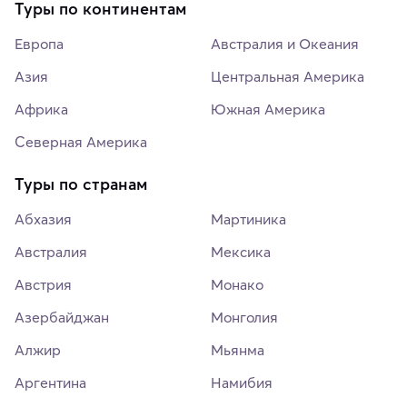
Туры по континентам
Европа
Австралия и Океания
Азия
Центральная Америка
Африка
Южная Америка
Северная Америка
Туры по странам
Абхазия
Мартиника
Австралия
Мексика
Австрия
Монако
Азербайджан
Монголия
Алжир
Мьянма
Аргентина
Намибия