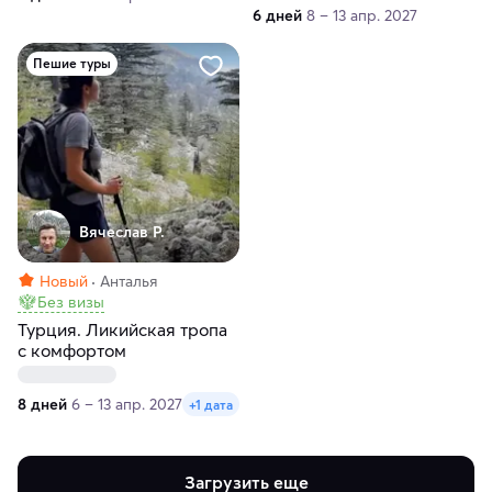
6 дней
8 – 13 апр. 2027
Пешие туры
Вячеслав Р.
Новый
Анталья
Без визы
Турция. Ликийская тропа
с комфортом
8 дней
6 – 13 апр. 2027
+1 дата
Загрузить еще