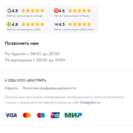
4.8
4.6
Рейтинг организации в Google
Рейтинг организации в Яндекс
4.8
4.5
Рейтинг организации в 2ГИС
Рейтинг организации в ВКонтакте
Позвонить нам
По будням с 08:00 до 20:00
По выходным с 08:00 до 19:00
© 2026 ООО «ВАУТРИП»
Оферта
Политика конфиденциальности
Полное или частичное копирование изображений и текстов возможно
только с указанием активной ссылки на сайт
klubgidov.ru