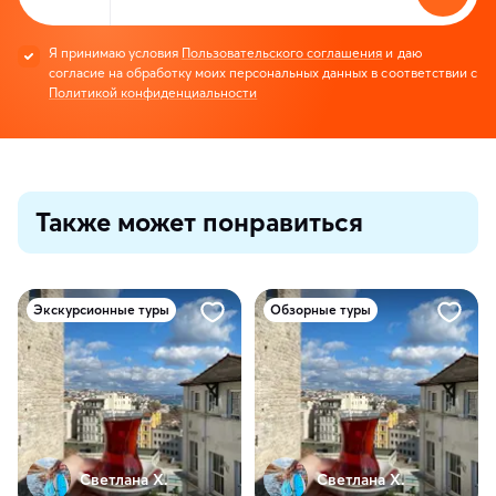
Я принимаю условия
Пользовательского соглашения
и даю
согласие на обработку моих персональных данных в соответствии с
Политикой конфиденциальности
Также может понравиться
Экскурсионные туры
Обзорные туры
Светлана Х.
Светлана Х.