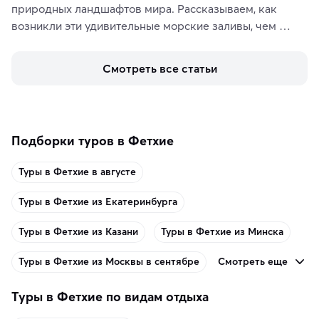
природных ландшафтов мира. Рассказываем, как 
возникли эти удивительные морские заливы, чем 
знаменит «Король фьордов», где находятся самые 
живописные смотровые площадки и какие точки 
Смотреть все статьи
включить в маршрут по Норвегии.
Подборки туров в Фетхие
Туры в Фетхие в августе
Туры в Фетхие из Екатеринбурга
Туры в Фетхие из Казани
Туры в Фетхие из Минска
Смотреть еще
Туры в Фетхие из Москвы в сентябре
Туры в Фетхие по видам отдыха