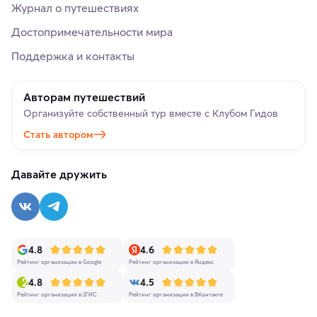
Журнал о путешествиях
Достопримечательности мира
Поддержка и контакты
Авторам путешествий
Организуйте собственный тур вместе с Клубом Гидов
Стать автором
Давайте дружить
4.8
4.6
Рейтинг организации в Google
Рейтинг организации в Яндекс
4.8
4.5
Рейтинг организации в 2ГИС
Рейтинг организации в ВКонтакте