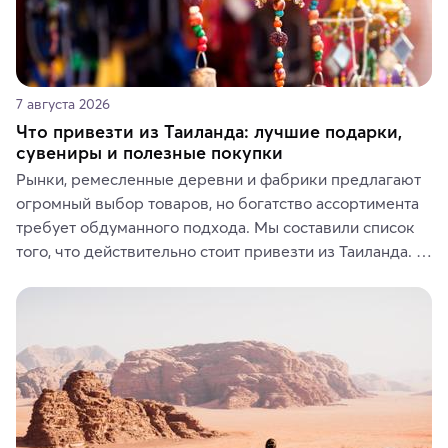
7 августа 2026
Что привезти из Таиланда: лучшие подарки,
сувениры и полезные покупки
Рынки, ремесленные деревни и фабрики предлагают 
огромный выбор товаров, но богатство ассортимента 
требует обдуманного подхода. Мы составили список 
того, что действительно стоит привезти из Таиланда. 
Вы можете выбрать сладости, фрукты, косметические 
средства, одежду, украшения, предметы интерьера 
или сувениры, а мы расскажем, чем они интересны и 
где их купить.