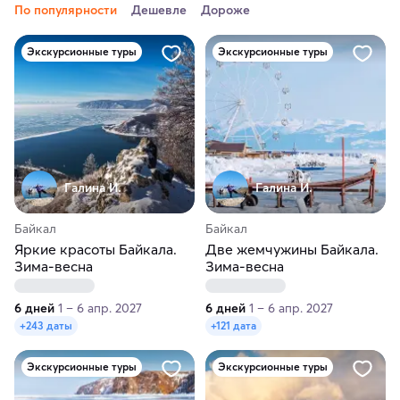
По популярности
Дешевле
Дороже
Экскурсионные туры
Экскурсионные туры
Галина И.
Галина И.
Байкал
Байкал
Яркие красоты Байкала.
Две жемчужины Байкала.
Зима-весна
Зима-весна
6 дней
1 – 6 апр. 2027
6 дней
1 – 6 апр. 2027
+243 даты
+121 дата
Экскурсионные туры
Экскурсионные туры