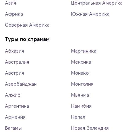
Азия
Центральная Америка
Африка
Южная Америка
Северная Америка
Туры по странам
Абхазия
Мартиника
Австралия
Мексика
Австрия
Монако
Азербайджан
Монголия
Алжир
Мьянма
Аргентина
Намибия
Армения
Непал
Багамы
Новая Зеландия