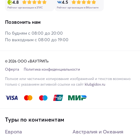
4.8
4.5
Рейтинг организации в 2ГИС
Рейтинг организации в ВКонтакте
Позвонить нам
По будням с 08:00 до 20:00
По выходным с 08:00 до 19:00
© 2026 ООО «ВАУТРИП»
Оферта
Политика конфиденциальности
Полное или частичное копирование изображений и текстов возможно
только с указанием активной ссылки на сайт
klubgidov.ru
Туры по континентам
Европа
Австралия и Океания