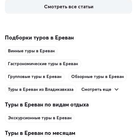
керамики и изделий из кожи на турецких рынках и в 
Смотреть все статьи
аутентичных лавках — в подарок близким или себе на 
память о путешествии.
Подборки туров в Ереван
Винные туры в Ереван
Гастрономические туры в Ереван
Групповые туры в Ереван
Обзорные туры в Ереван
Смотреть еще
Туры в Ереван из Владикавказа
Туры в Ереван по видам отдыха
Экскурсионные туры в Ереван
Туры в Ереван по месяцам