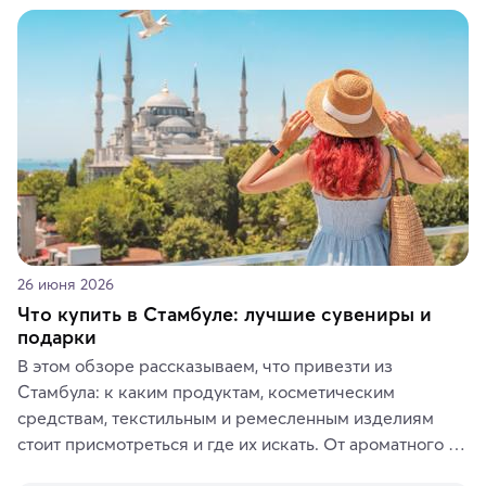
животные и маршруты, которые дарят одни из самых 
ярких впечатлений от путешествий.
26 июня 2026
Что купить в Стамбуле: лучшие сувениры и
подарки
В этом обзоре рассказываем, что привезти из 
Стамбула: к каким продуктам, косметическим 
средствам, текстильным и ремесленным изделиям 
стоит присмотреться и где их искать. От ароматного 
кофе, специй и сладостей до мозаичных ламп, 