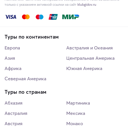
только с указанием активной ссылки на сайт
klubgidov.ru
Туры по континентам
Европа
Австралия и Океания
Азия
Центральная Америка
Африка
Южная Америка
Северная Америка
Туры по странам
Абхазия
Мартиника
Австралия
Мексика
Австрия
Монако