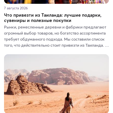
7 августа 2026
Что привезти из Таиланда: лучшие подарки,
сувениры и полезные покупки
Рынки, ремесленные деревни и фабрики предлагают 
огромный выбор товаров, но богатство ассортимента 
требует обдуманного подхода. Мы составили список 
того, что действительно стоит привезти из Таиланда. 
Вы можете выбрать сладости, фрукты, косметические 
средства, одежду, украшения, предметы интерьера 
или сувениры, а мы расскажем, чем они интересны и 
где их купить.