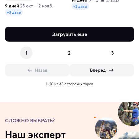
14 дней
9 – 21 апр. 2027
9 дней
25 окт. – 2 нояб.
+2 даты
+3 даты
Загрузить еще
1
2
3
Назад
Вперед
1–20 из 48 авторских туров
СЛОЖНО ВЫБРАТЬ?
Наш эксперт