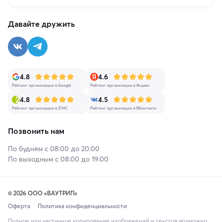
Давайте дружить
4.8
4.6
Рейтинг организации в Google
Рейтинг организации в Яндекс
4.8
4.5
Рейтинг организации в 2ГИС
Рейтинг организации в ВКонтакте
Позвонить нам
По будням с 08:00 до 20:00
По выходным с 08:00 до 19:00
© 2026 ООО «ВАУТРИП»
Оферта
Политика конфиденциальности
Полное или частичное копирование изображений и текстов возможно