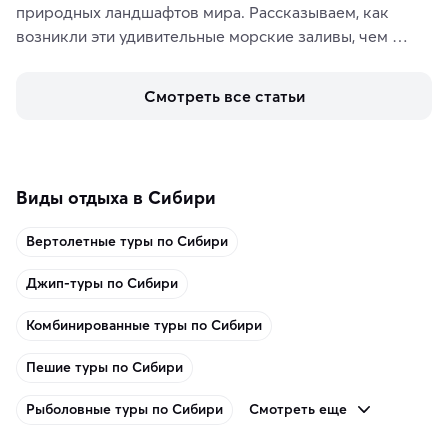
природных ландшафтов мира. Рассказываем, как 
возникли эти удивительные морские заливы, чем 
знаменит «Король фьордов», где находятся самые 
живописные смотровые площадки и какие точки 
Смотреть все статьи
включить в маршрут по Норвегии.
Виды отдыха в Сибири
Вертолетные туры по Сибири
Джип-туры по Сибири
Комбинированные туры по Сибири
Пешие туры по Сибири
Смотреть еще
Рыболовные туры по Сибири