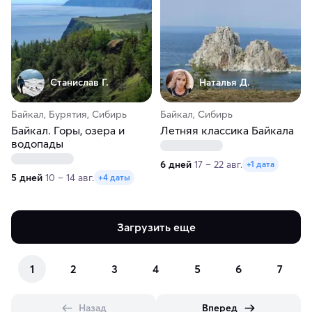
Станислав Г.
Наталья Д.
Байкал, Бурятия, Сибирь
Байкал, Сибирь
Байкал. Горы, озера и
Летняя классика Байкала
водопады
6 дней
17 – 22 авг.
+1 дата
5 дней
10 – 14 авг.
+4 даты
Загрузить еще
1
2
3
4
5
6
7
Назад
Вперед