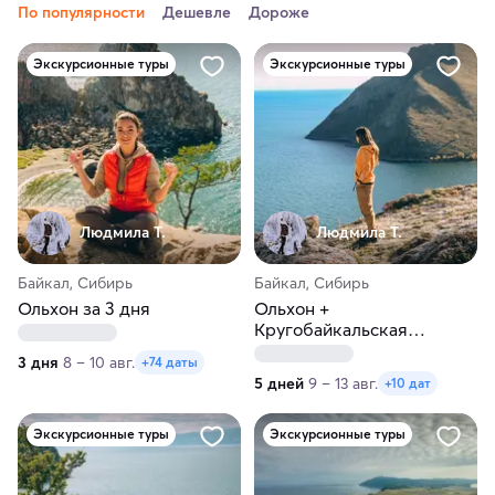
По популярности
Дешевле
Дороже
Экскурсионные туры
Экскурсионные туры
Людмила Т.
Людмила Т.
Байкал, Сибирь
Байкал, Сибирь
Ольхон за 3 дня
Ольхон +
Кругобайкальская
железная дорога
3 дня
8 – 10 авг.
+74 даты
5 дней
9 – 13 авг.
+10 дат
Экскурсионные туры
Экскурсионные туры