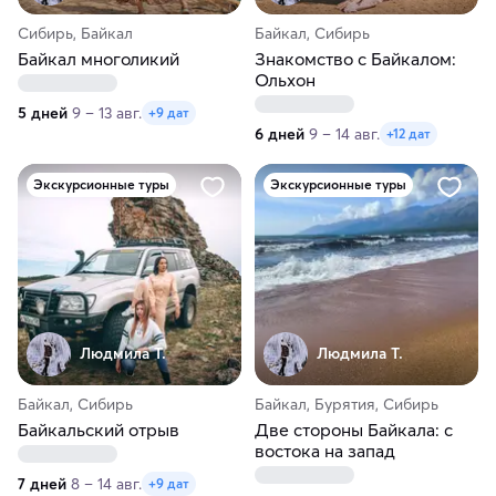
Сибирь, Байкал
Байкал, Сибирь
Байкал многоликий
Знакомство с Байкалом:
Ольхон
5 дней
9 – 13 авг.
+9 дат
6 дней
9 – 14 авг.
+12 дат
Экскурсионные туры
Экскурсионные туры
Людмила Т.
Людмила Т.
Байкал, Сибирь
Байкал, Бурятия, Сибирь
Байкальский отрыв
Две стороны Байкала: с
востока на запад
7 дней
8 – 14 авг.
+9 дат