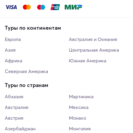
Туры по континентам
Европа
Австралия и Океания
Азия
Центральная Америка
Африка
Южная Америка
Северная Америка
Туры по странам
Абхазия
Мартиника
Австралия
Мексика
Австрия
Монако
Азербайджан
Монголия