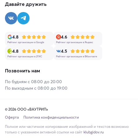
Давайте дружить
4.8
4.6
Рейтинг организации в Google
Рейтинг организации в Яндекс
4.8
4.5
Рейтинг организации в 2ГИС
Рейтинг организации в ВКонтакте
Позвонить нам
По будням с 08:00 до 20:00
По выходным с 08:00 до 19:00
© 2026 ООО «ВАУТРИП»
Оферта
Политика конфиденциальности
Полное или частичное копирование изображений и текстов возможно
только с указанием активной ссылки на сайт
klubgidov.ru