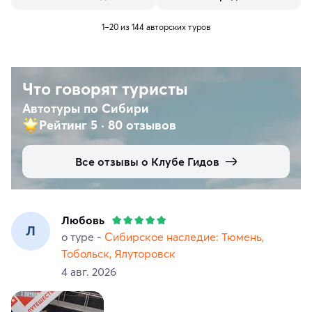
1–20 из 144 авторских туров
Что говорят туристы
Автотуры по Сибири
Рейтинг 5
·
80 отзывов
Все отзывы о Клубе Гидов
Любовь
Л
о туре -
Сибирское наследие: Тюмень,
Тобольск, Ялуторовск
4 авг. 2026