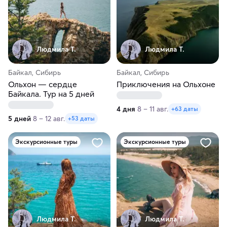
Людмила Т.
Людмила Т.
Байкал, Сибирь
Байкал, Сибирь
Ольхон — сердце
Приключения на Ольхоне
Байкала. Тур на 5 дней
4 дня
8 – 11 авг.
+63 даты
5 дней
8 – 12 авг.
+53 даты
Экскурсионные туры
Экскурсионные туры
Людмила Т.
Людмила Т.