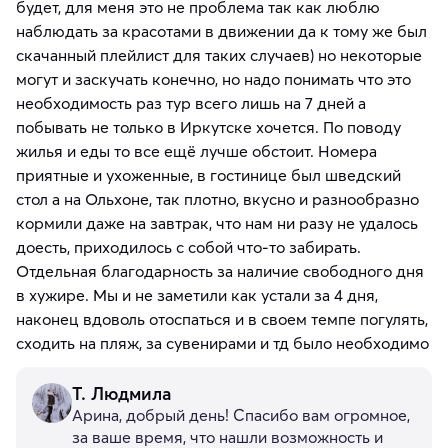
будет, для меня это не проблема так как люблю
наблюдать за красотами в движении да к тому же был
скачанный плейлист для таких случаев) но некоторые
могут и заскучать конечно, но надо понимать что это
необходимость раз тур всего лишь на 7 дней а
побывать не только в Иркутске хочется. По поводу
жилья и еды то все ещё лучше обстоит. Номера
приятные и ухоженные, в гостинице был шведский
стол а на Ольхоне, так плотно, вкусно и разнообразно
кормили даже на завтрак, что нам ни разу не удалось
доесть, приходилось с собой что-то забирать.
Отдельная благодарность за наличие свободного дня
в хужире. Мы и не заметили как устали за 4 дня,
наконец вдоволь отоспаться и в своем темпе погулять,
сходить на пляж, за сувенирами и тд было необходимо
Т. Людмила
Арина, добрый день! Спасибо вам огромное,
за ваше время, что нашли возможность и