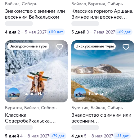
Байкал, Сибирь
Байкал, Бурятия, Сибирь
Знакомство с зимним или
Классика горного Аршана.
весенним Байкальском
Зимнее или весеннее
путешествие
4 дня
2 – 5 мая 2027
5 дней
3 – 7 мая 2027
+110 дат
+69 дат
Экскурсионные туры
Экскурсионные туры
Галина И.
Галина И.
Бурятия, Байкал, Сибирь
Бурятия, Байкал, Сибирь
Классика
Знакомство с зимним или
Северобайкальска.
весенним
Зимнее или весеннее
Северобайкальском
путешествие
5 дней
4 – 8 мая 2027
4 дня
5 – 8 мая 2027
+79 дат
+35 дат