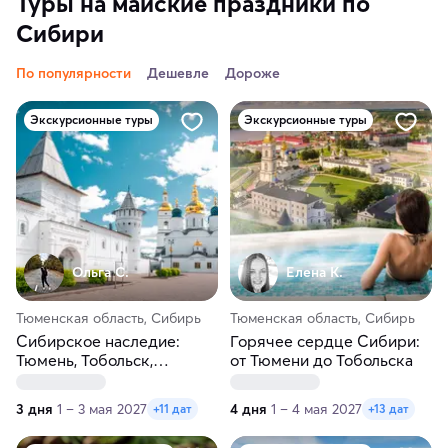
Туры на майские праздники по
Сибири
По популярности
Дешевле
Дороже
Экскурсионные туры
Экскурсионные туры
Ольга С.
Елена К.
Тюменская область, Сибирь
Тюменская область, Сибирь
Сибирское наследие:
Горячее сердце Сибири:
Тюмень, Тобольск,
от Тюмени до Тобольска
Ялуторовск
3 дня
1 – 3 мая 2027
4 дня
1 – 4 мая 2027
+11 дат
+13 дат