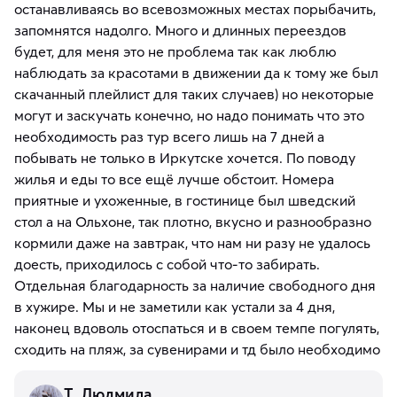
останавливаясь во всевозможных местах порыбачить,
запомнятся надолго. Много и длинных переездов
будет, для меня это не проблема так как люблю
наблюдать за красотами в движении да к тому же был
скачанный плейлист для таких случаев) но некоторые
могут и заскучать конечно, но надо понимать что это
необходимость раз тур всего лишь на 7 дней а
побывать не только в Иркутске хочется. По поводу
жилья и еды то все ещё лучше обстоит. Номера
приятные и ухоженные, в гостинице был шведский
стол а на Ольхоне, так плотно, вкусно и разнообразно
кормили даже на завтрак, что нам ни разу не удалось
доесть, приходилось с собой что-то забирать.
Отдельная благодарность за наличие свободного дня
в хужире. Мы и не заметили как устали за 4 дня,
наконец вдоволь отоспаться и в своем темпе погулять,
сходить на пляж, за сувенирами и тд было необходимо
Т. Людмила