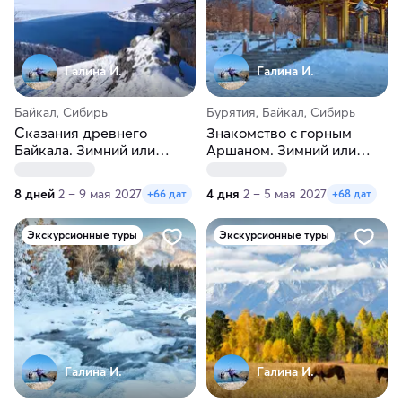
Галина И.
Галина И.
Байкал, Сибирь
Бурятия, Байкал, Сибирь
Сказания древнего
Знакомство с горным
Байкала. Зимний или
Аршаном. Зимний или
весенний тур
весенний тур
8 дней
2 – 9 мая 2027
4 дня
2 – 5 мая 2027
+66 дат
+68 дат
Экскурсионные туры
Экскурсионные туры
Галина И.
Галина И.