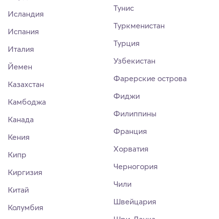
Тунис
Исландия
Туркменистан
Испания
Турция
Италия
Узбекистан
Йемен
Фарерские острова
Казахстан
Фиджи
Камбоджа
Филиппины
Канада
Франция
Кения
Хорватия
Кипр
Черногория
Киргизия
Чили
Китай
Швейцария
Колумбия