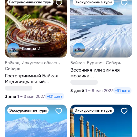
Гастрономические туры
Экскурсионные туры
Галина И.
Галина И.
Байкал, Иркутская область,
Байкал, Бурятия, Сибирь
Сибирь
Весенняя или зимняя
Гостеприимный Байкал.
мозаика
Индивидуальный
Северобайкальска
гастротур. Зима-весна
8 дней
1 – 8 мая 2027
+81 дата
3 дня
1 – 3 мая 2027
+121 дата
Экскурсионные туры
Экскурсионные туры