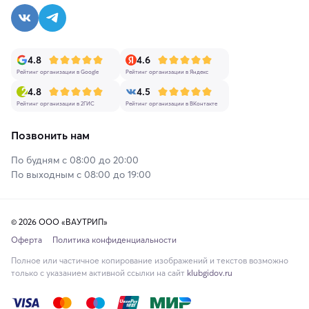
4.8
4.6
Рейтинг организации в Google
Рейтинг организации в Яндекс
4.8
4.5
Рейтинг организации в 2ГИС
Рейтинг организации в ВКонтакте
Позвонить нам
По будням с 08:00 до 20:00
По выходным с 08:00 до 19:00
© 2026 ООО «ВАУТРИП»
Оферта
Политика конфиденциальности
Полное или частичное копирование изображений и текстов возможно
только с указанием активной ссылки на сайт
klubgidov.ru