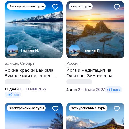
Экскурсионные туры
Ретрит туры
Галина И.
Галина И.
Байкал, Сибирь
Россия
Яркие краски Байкала.
Йога и медитация на
Зимнее или весеннее
Ольхоне. Зима-весна
путешествие
11 дней
1 – 11 мая 2027
4 дня
2 – 5 мая 2027
+81 дата
+60 дат
Экскурсионные туры
Экскурсионные туры