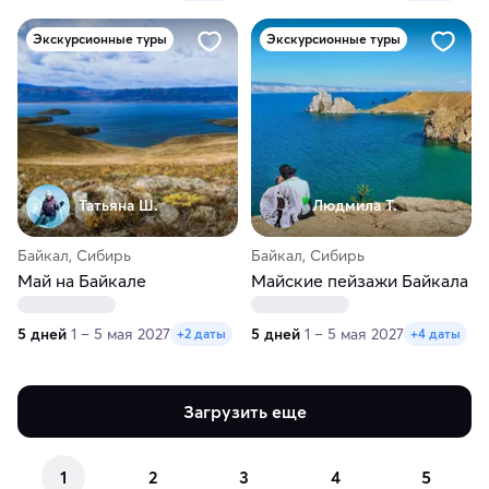
Экскурсионные туры
Экскурсионные туры
Татьяна Ш.
Людмила Т.
Байкал, Сибирь
Байкал, Сибирь
Май на Байкале
Майские пейзажи Байкала
5 дней
1 – 5 мая 2027
5 дней
1 – 5 мая 2027
+2 даты
+4 даты
Загрузить еще
1
2
3
4
5