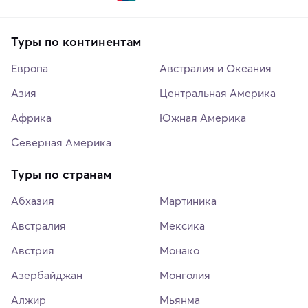
Туры по континентам
Европа
Австралия и Океания
Азия
Центральная Америка
Африка
Южная Америка
Северная Америка
Туры по странам
Абхазия
Мартиника
Австралия
Мексика
Австрия
Монако
Азербайджан
Монголия
Алжир
Мьянма