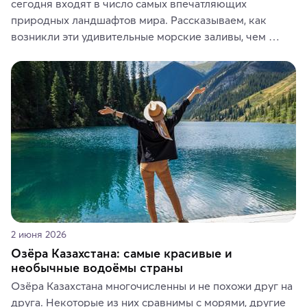
сегодня входят в число самых впечатляющих 
природных ландшафтов мира. Рассказываем, как 
возникли эти удивительные морские заливы, чем 
знаменит «Король фьордов», где находятся самые 
живописные смотровые площадки и какие точки 
включить в маршрут по Норвегии.
2 июня 2026
Озёра Казахстана: самые красивые и
необычные водоёмы страны
Озёра Казахстана многочисленны и не похожи друг на 
друга. Некоторые из них сравнимы с морями, другие 