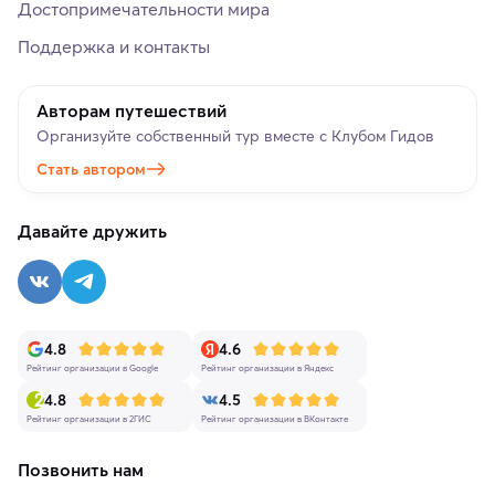
Достопримечательности мира
Поддержка и контакты
Авторам путешествий
Организуйте собственный тур вместе с Клубом Гидов
Стать автором
Давайте дружить
4.8
4.6
Рейтинг организации в Google
Рейтинг организации в Яндекс
4.8
4.5
Рейтинг организации в 2ГИС
Рейтинг организации в ВКонтакте
Позвонить нам