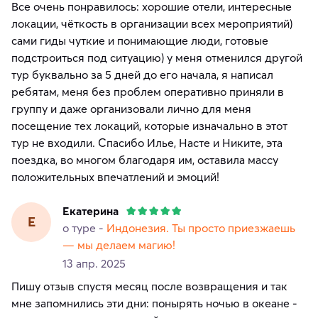
Все очень понравилось: хорошие отели, интересные
локации, чёткость в организации всех мероприятий)
сами гиды чуткие и понимающие люди, готовые
подстроиться под ситуацию) у меня отменился другой
тур буквально за 5 дней до его начала, я написал
ребятам, меня без проблем оперативно приняли в
группу и даже организовали лично для меня
посещение тех локаций, которые изначально в этот
тур не входили. Спасибо Илье, Насте и Никите, эта
поездка, во многом благодаря им, оставила массу
положительных впечатлений и эмоций!
Екатерина
Е
о туре -
Индонезия. Ты просто приезжаешь
— мы делаем магию!
13 апр. 2025
Пишу отзыв спустя месяц после возвращения и так
мне запомнились эти дни: понырять ночью в океане -