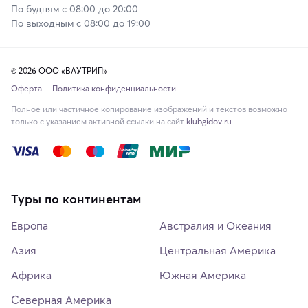
По будням с 08:00 до 20:00
По выходным с 08:00 до 19:00
© 2026 ООО «ВАУТРИП»
Оферта
Политика конфиденциальности
Полное или частичное копирование изображений и текстов возможно
только с указанием активной ссылки на сайт
klubgidov.ru
Туры по континентам
Европа
Австралия и Океания
Азия
Центральная Америка
Африка
Южная Америка
Северная Америка