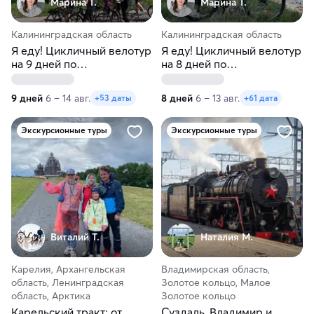
Марина Т.
Марина Т.
Калининградская область
Калининградская область
Я еду! Цикличный велотур
Я еду! Цикличный велотур
на 9 дней по
на 8 дней по
Калининградской области
Калининградской области
9 дней
6 – 14 авг.
8 дней
6 – 13 авг.
+53 даты
+61 дата
Экскурсионные туры
Экскурсионные туры
Виталий Т.
Наталия М.
Карелия, Архангельская
Владимирская область,
область, Ленинградская
Золотое кольцо, Малое
область, Арктика
Золотое кольцо
Карельский тракт: от
Суздаль, Владимир и