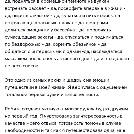
да, подняться в кромешной темноте на вулкан
встречать рассвет - да, посерфить впервые в жизни -
да, нырять с маской - да, купаться и пить кокосы на
потрясающе красивых пляжах - да, вечерами
делиться эмоциями у бассейна - да, провожать
сумасшедшие закаты - да, спускаться и подниматься
по бездорожью - да, кормить обезьянок - да,
общаться с интересными людьми -да, наслаждаться
массажем после очень активного дня - да и это далеко
не весь список.
Это одно из самых ярких и щедрых на эмоции
путешествий в моей жизни. Я вернулась с ощущением
тотальной перезагрузки и наполненности.
Ребята создают уютную атмосферу, как будто дружим
не первый год. Я чувствовала заинтересованность в
качестве моего отдыха, готовность помочь в случае
необходимости и так как я путешествовала одна, мне