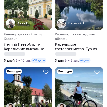
Анна Г.
Виталий Т.
Ленинградская область,
Карелия, Ленинградская
Карелия
область
Летний Петербург и
Карельское
Карельские выходные
гостеприимство. Тур из
Санкт-Петербурга
5 дней
6 – 10 авг.
3 дня
6 – 8 авг.
+32 даты
+6 дат
Велотуры
Велотуры