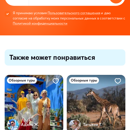
Я принимаю условия
Пользовательского соглашения
и даю
согласие на обработку моих персональных данных в соответствии с
Политикой конфиденциальности
Также может понравиться
Обзорные туры
Обзорные туры
Адиль Ж.
Татьяна Т.