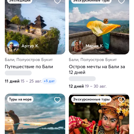
Экспедиции
Экскурсионные туры
Артур К.
Мария К.
Бали, Полуостров Букит
Бали, Полуостров Букит
Путешествие по Бали
Остров мечты на Бали за
12 дней
11 дней
15 – 25 авг.
+5 дат
12 дней
19 – 30 авг.
Туры на море
Экскурсионные туры