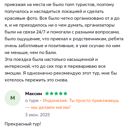
приезжая на места не было толп туристов, поэтому
получалось и насладиться локацией и сделать
красивые фото. Все было четко организовано от а до
я, и не приходилось ни о чем думать, организаторы
были на связи 24/7 и помогали с разными вопросами,
было ощущение, что приехал к родственникам, ребята
очень заботливые и позитивные, я уже скучаю по ним
не меньше, чем по Бали.
Эта поездка была настолько насыщенной и
интересной, что до сих пор я перевариваю все
эмоции. Я однозначно рекомендую этот тур, мне бы
хотелось пережить это снова.
Максим
М
о туре -
Индонезия. Ты просто приезжаешь
— мы делаем магию!
3 июн. 2025
Прекрасный тур!