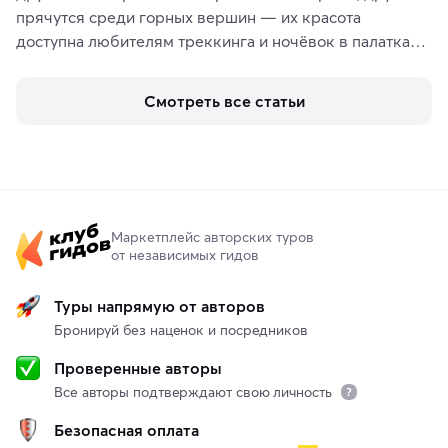
прячутся среди горных вершин — их красота 
доступна любителям треккинга и ночёвок в палатках. 
А тем, кто ищет чего-то необыкновенного, стоит 
увидеть солёные озёра с их фантастическими 
Смотреть все статьи
пейзажами.
Маркетплейс авторских туров
от независимых гидов
Туры напрямую от авторов
Бронируй без наценок и посредников
Проверенные авторы
Все авторы подтверждают свою личность
Безопасная оплата