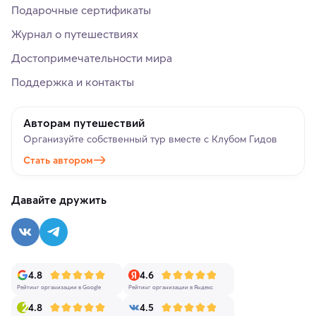
Подарочные сертификаты
Журнал о путешествиях
Достопримечательности мира
Поддержка и контакты
Авторам путешествий
Организуйте собственный тур вместе с Клубом Гидов
Стать автором
Давайте дружить
4.8
4.6
Рейтинг организации в Google
Рейтинг организации в Яндекс
4.8
4.5