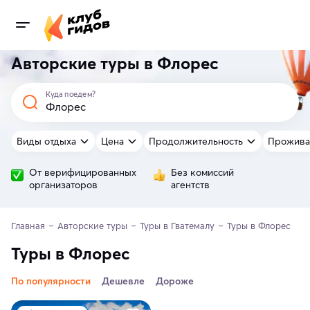
Авторские туры в Флорес
Куда поедем?
Виды отдыха
Цена
Продолжительность
Прожива
От верифицированных
Без комиссий
организаторов
агентств
Главная
Авторские туры
Туры в Гватемалу
Туры в Флорес
Туры в Флорес
По популярности
Дешевле
Дороже