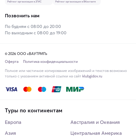
Рейтинг организации в 2ГИС
Рейтинг организации в ВКонтакте
Позвонить нам
По будням с 08:00 до 20:00
По выходным с 08:00 до 19:00
© 2026 ООО «ВАУТРИП»
Оферта
Политика конфиденциальности
Полное или частичное копирование изображений и текстов возможно
только с указанием активной ссылки на сайт
klubgidov.ru
Туры по континентам
Европа
Австралия и Океания
Азия
Центральная Америка