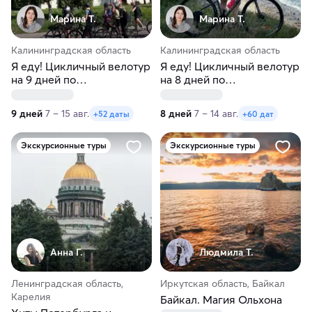
Марина Т.
Марина Т.
Калининградская область
Калининградская область
Я еду! Цикличный велотур
Я еду! Цикличный велотур
на 9 дней по
на 8 дней по
Калининградской области
Калининградской области
9 дней
7 – 15 авг.
8 дней
7 – 14 авг.
+52 даты
+60 дат
Экскурсионные туры
Экскурсионные туры
Анна Г.
Людмила Т.
Ленинградская область,
Иркутская область, Байкал
Карелия
Байкал. Магия Ольхона