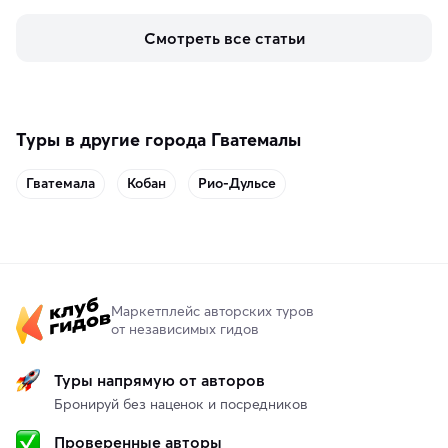
знаменит «Король фьордов», где находятся самые 
живописные смотровые площадки и какие точки 
Смотреть все статьи
включить в маршрут по Норвегии.
Туры в другие города Гватемалы
Гватемала
Кобан
Рио-Дульсе
Маркетплейс авторских туров
от независимых гидов
Туры напрямую от авторов
Бронируй без наценок и посредников
Проверенные авторы