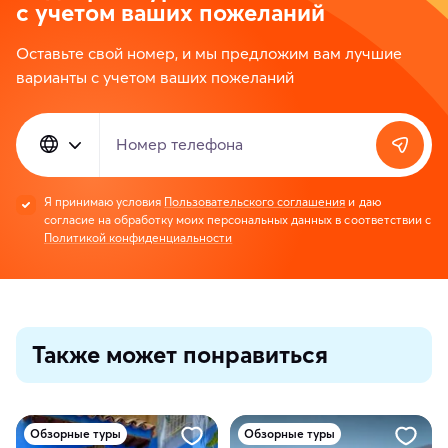
с учетом ваших пожеланий
Оставьте свой номер, и мы предложим вам лучшие
варианты с учетом ваших пожеланий
Номер телефона
Я принимаю условия
Пользовательского соглашения
и даю
согласие на обработку моих персональных данных в соответствии с
Политикой конфиденциальности
Также может понравиться
Обзорные туры
Обзорные туры