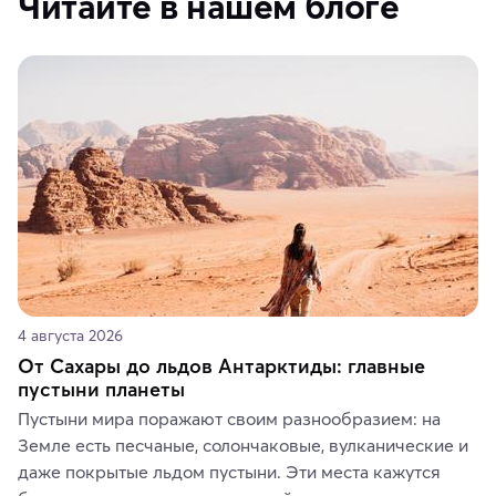
Читайте в нашем блоге
4 августа 2026
От Сахары до льдов Антарктиды: главные
пустыни планеты
Пустыни мира поражают своим разнообразием: на 
Земле есть песчаные, солончаковые, вулканические и 
даже покрытые льдом пустыни. Эти места кажутся 