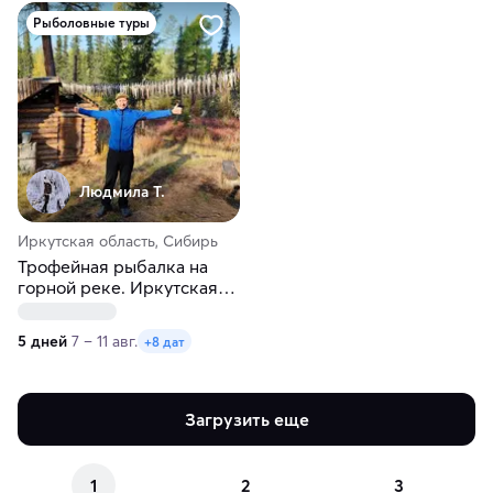
Рыболовные туры
Людмила Т.
Иркутская область, Сибирь
Трофейная рыбалка на
горной реке. Иркутская
область
5 дней
7 – 11 авг.
+8 дат
Загрузить еще
1
2
3