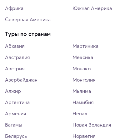
Африка
Южная Америка
Северная Америка
Туры по странам
Абхазия
Мартиника
Австралия
Мексика
Австрия
Монако
Азербайджан
Монголия
Алжир
Мьянма
Аргентина
Намибия
Армения
Непал
Багамы
Новая Зеландия
Беларусь
Норвегия