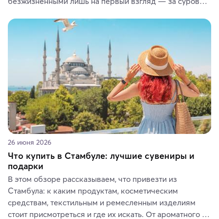
безжизненными лишь на первый взгляд — за суровой 
красотой скрываются древние культуры, редкие 
животные и маршруты, которые дарят одни из самых 
ярких впечатлений от путешествий.
26 июня 2026
Что купить в Стамбуле: лучшие сувениры и
подарки
В этом обзоре рассказываем, что привезти из 
Стамбула: к каким продуктам, косметическим 
средствам, текстильным и ремесленным изделиям 
стоит присмотреться и где их искать. От ароматного 