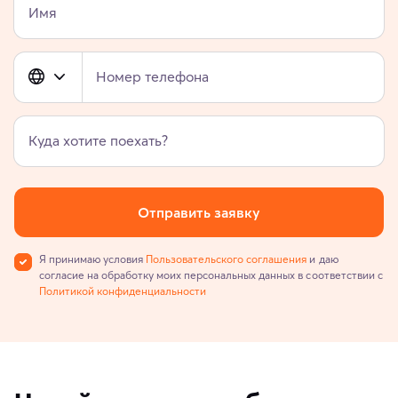
Имя
Номер телефона
Куда хотите поехать?
Отправить заявку
Я принимаю условия
Пользовательского соглашения
и даю
согласие на обработку моих персональных данных в соответствии с
Политикой конфиденциальности