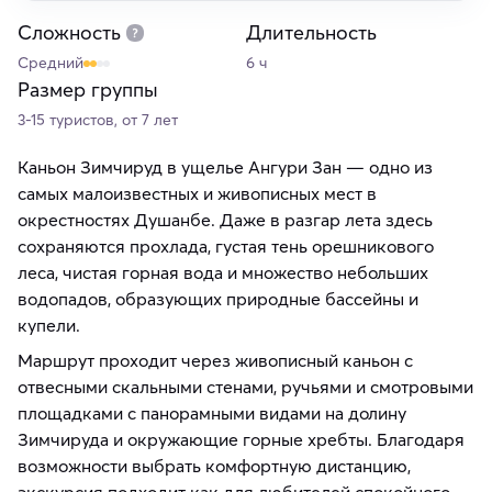
Сложность
Длительность
Средний
6 ч
Размер группы
3-15 туристов, от 7 лет
Каньон Зимчируд в ущелье Ангури Зан — одно из
самых малоизвестных и живописных мест в
окрестностях Душанбе. Даже в разгар лета здесь
сохраняются прохлада, густая тень орешникового
леса, чистая горная вода и множество небольших
водопадов, образующих природные бассейны и
купели.
Маршрут проходит через живописный каньон с
отвесными скальными стенами, ручьями и смотровыми
площадками с панорамными видами на долину
Зимчируда и окружающие горные хребты. Благодаря
возможности выбрать комфортную дистанцию,