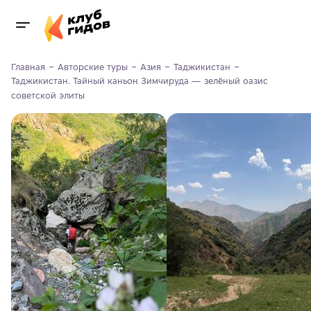
Главная
Авторские туры
Азия
Таджикистан
Таджикистан. Тайный каньон Зимчируда — зелёный оазис 
советской элиты