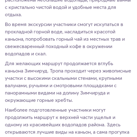
с кристально чистой водой и удобные места для
отдыха.
Во время экскурсии участники смогут искупаться в
прохладной горной воде, насладиться красотой
каньона, попробовать горный чай из местных трав и
свежесваренный походный кофе в окружении
водопадов и скал.
Для желающих маршрут продолжается вглубь
каньона Зимчируд. Тропа проходит через живописные
участки с высокими скальными стенами, крупными
валунами, ручьями и смотровыми площадками с
панорамными видами на долину Зимчируда и
окружающие горные хребты.
Наиболее подготовленные участники могут
продолжить маршрут к верхней части ущелья и
одному из красивейших водопадов района. Здесь
открываются лучшие виды на каньон, а сама прогулка