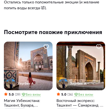
Остались только положительные эмоции (и желание
попить воды всегда 🤣).
Посмотрите похожие приключения
Улугбек А.
Улугбек А.
5.0
(39)
Без визы
5.0
(36)
Без визы
Магия Узбекистана:
Восточный экспресс:
Ташкент, Бухара,
Ташкент — Самарканд за