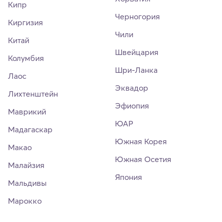
Кипр
Черногория
Киргизия
Чили
Китай
Швейцария
Колумбия
Шри-Ланка
Лаос
Эквадор
Лихтенштейн
Эфиопия
Маврикий
ЮАР
Мадагаскар
Южная Корея
Макао
Южная Осетия
Малайзия
Япония
Мальдивы
Марокко