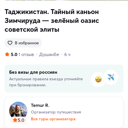
Таджикистан. Тайный каньон
Зимчируда — зелёный оазис
советской элиты
В избранное
5.0
1 отзыв
Душанбе
6 ч
Без визы для россиян
Актуальные правила въезда уточняйте
при бронировании.
Temur R.
Организатор путешествия
Все туры организатора
5.0