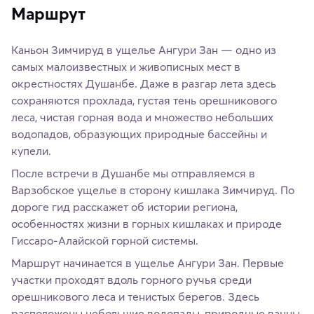
Маршрут
Каньон Зимчируд в ущелье Ангури Зан — одно из
самых малоизвестных и живописных мест в
окрестностях Душанбе. Даже в разгар лета здесь
сохраняются прохлада, густая тень орешникового
леса, чистая горная вода и множество небольших
водопадов, образующих природные бассейны и
купели.
После встречи в Душанбе мы отправляемся в
Варзобское ущелье в сторону кишлака Зимчируд. По
дороге гид расскажет об истории региона,
особенностях жизни в горных кишлаках и природе
Гиссаро-Алайской горной системы.
Маршрут начинается в ущелье Ангури Зан. Первые
участки проходят вдоль горного ручья среди
орешникового леса и тенистых берегов. Здесь
расположены небольшие водопады, природные ванны