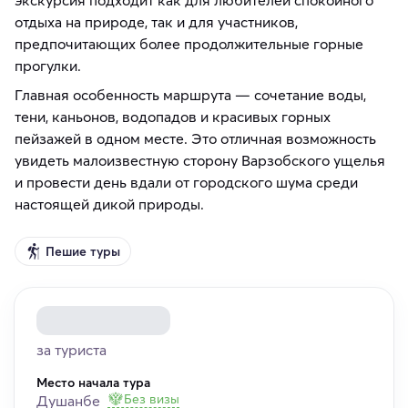
экскурсия подходит как для любителей спокойного
отдыха на природе, так и для участников,
предпочитающих более продолжительные горные
прогулки.
Главная особенность маршрута — сочетание воды,
тени, каньонов, водопадов и красивых горных
пейзажей в одном месте. Это отличная возможность
увидеть малоизвестную сторону Варзобского ущелья
и провести день вдали от городского шума среди
настоящей дикой природы.
Пешие туры
за туриста
Место начала тура
Без визы
Душанбе