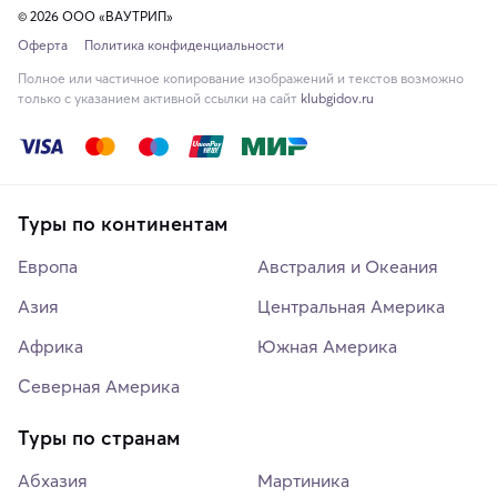
© 2026 ООО «ВАУТРИП»
Оферта
Политика конфиденциальности
Полное или частичное копирование изображений и текстов возможно
только с указанием активной ссылки на сайт
klubgidov.ru
Туры по континентам
Европа
Австралия и Океания
Азия
Центральная Америка
Африка
Южная Америка
Северная Америка
Туры по странам
Абхазия
Мартиника