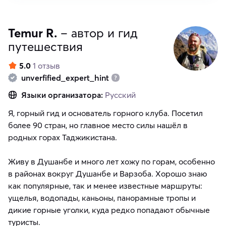
Temur R.
– автор и гид
путешествия
5.0
1 отзыв
unverfified_expert_hint
Языки организатора:
Русский
Я, горный гид и основатель горного клуба. Посетил
более 90 стран, но главное место силы нашёл в
родных горах Таджикистана.
Живу в Душанбе и много лет хожу по горам, особенно
в районах вокруг Душанбе и Варзоба. Хорошо знаю
как популярные, так и менее известные маршруты:
ущелья, водопады, каньоны, панорамные тропы и
дикие горные уголки, куда редко попадают обычные
туристы.