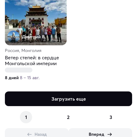
Дмитрий В.
Россия, Монголия
Ветер степей: в сердце
Монгольской империи
8 дней
8 – 15 авг.
Загрузить еще
1
2
3
Назад
Вперед