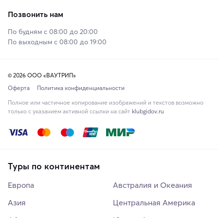
Позвонить нам
По будням с 08:00 до 20:00
По выходным с 08:00 до 19:00
© 2026 ООО «ВАУТРИП»
Оферта
Политика конфиденциальности
Полное или частичное копирование изображений и текстов возможно
только с указанием активной ссылки на сайт
klubgidov.ru
Туры по континентам
Европа
Австралия и Океания
Азия
Центральная Америка