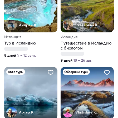
Андрей Х.
Екатерина К.
Исландия
Исландия
Тур в Исландию
Путешествие в Исландию
с биологом
8 дней
5 – 12 сент.
9 дней
18 – 26 авг.
Авто туры
Обзорные туры
Артур К.
Vladislava K.