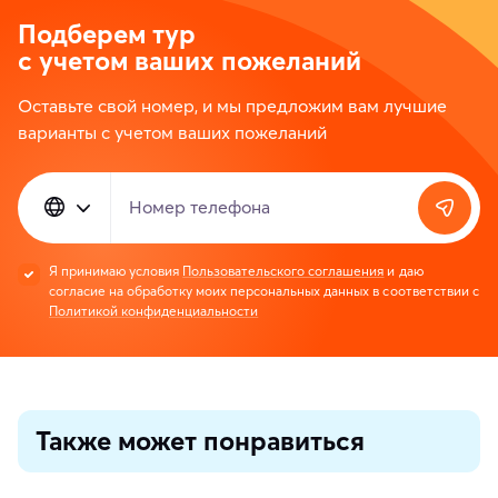
Подберем тур
с учетом ваших пожеланий
Оставьте свой номер, и мы предложим вам лучшие
варианты с учетом ваших пожеланий
Номер телефона
Я принимаю условия
Пользовательского соглашения
и даю
согласие на обработку моих персональных данных в соответствии с
Политикой конфиденциальности
Также может понравиться