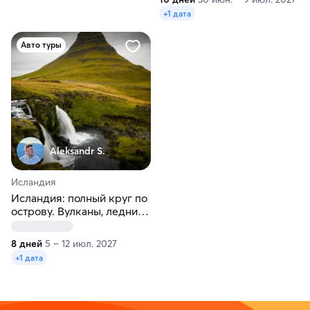
+1 дата
Авто туры
Aleksandr S.
Исландия
Исландия: полный круг по
острову. Вулканы, ледники
и горячие источники
8 дней
5 – 12 июл. 2027
+1 дата