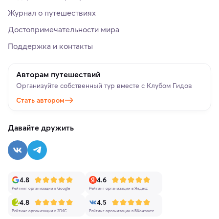
Журнал о путешествиях
Достопримечательности мира
Поддержка и контакты
Авторам путешествий
Организуйте собственный тур вместе с Клубом Гидов
Стать автором
Давайте дружить
4.8
4.6
Рейтинг организации в Google
Рейтинг организации в Яндекс
4.8
4.5
Рейтинг организации в 2ГИС
Рейтинг организации в ВКонтакте