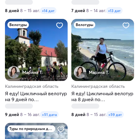
8 дней
8 – 15 авг.
7 дней
8 – 14 авг.
+14 дат
+13 дат
Велотуры
Велотуры
Марина Т.
Марина Т.
Калининградская область
Калининградская область
Я еду! Цикличный велотур
Я еду! Цикличный велотур
на 9 дней по
на 8 дней по
Калининградской области
Калининградской области
9 дней
8 – 16 авг.
8 дней
8 – 15 авг.
+51 дата
+59 дат
Туры по природным достопримечательностям