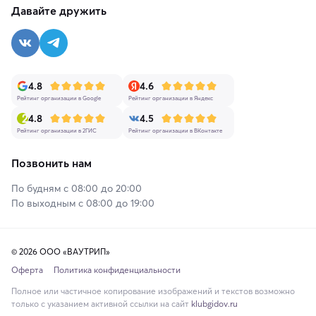
Давайте дружить
4.8
4.6
Рейтинг организации в Google
Рейтинг организации в Яндекс
4.8
4.5
Рейтинг организации в 2ГИС
Рейтинг организации в ВКонтакте
Позвонить нам
По будням с 08:00 до 20:00
По выходным с 08:00 до 19:00
© 2026 ООО «ВАУТРИП»
Оферта
Политика конфиденциальности
Полное или частичное копирование изображений и текстов возможно
только с указанием активной ссылки на сайт
klubgidov.ru