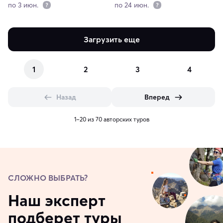
термальных источников
по 3 июн.
по 24 июн.
Загрузить еще
1
2
3
4
Назад
Вперед
1–20 из 70 авторских туров
СЛОЖНО ВЫБРАТЬ?
Наш эксперт
подберет туры