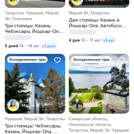
Татарстан, Чувашия, Марий
Марий Эл, Татарстан
Эл, Поволжье
Две столицы: Казань и
Три столицы: Казань,
Йошкар-Ола. Автобусный
Чебоксары, Йошкар-Ола.
тур из Перми
ЖД-тур из Перми
4 дня
14 – 17 авг.
+5 дат
5 дней
14 – 18 авг.
+3 даты
Экскурсионные туры
Экскурсионные туры
Мария Ж.
Ольга С.
Чувашия, Марий Эл, Татарстан
Самарская область,
Ульяновская область,
Три столицы: Чебоксары,
Татарстан, Марий Эл, Чувашия
Казань, Йошкар-Ола.