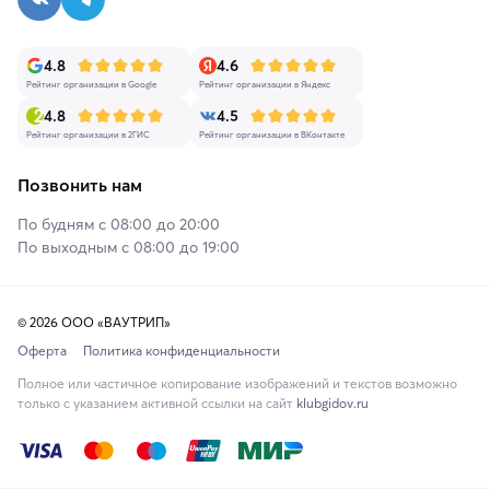
4.8
4.6
Рейтинг организации в Google
Рейтинг организации в Яндекс
4.8
4.5
Рейтинг организации в 2ГИС
Рейтинг организации в ВКонтакте
Позвонить нам
По будням с 08:00 до 20:00
По выходным с 08:00 до 19:00
© 2026 ООО «ВАУТРИП»
Оферта
Политика конфиденциальности
Полное или частичное копирование изображений и текстов возможно
только с указанием активной ссылки на сайт
klubgidov.ru