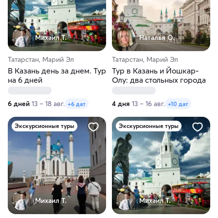
Михаил Т.
Наталья О.
Татарстан, Марий Эл
Татарстан, Марий Эл
В Казань день за днем. Тур
Тур в Казань и Йошкар-
на 6 дней
Олу: два стольных города
6 дней
13 – 18 авг.
4 дня
13 – 16 авг.
+6 дат
+10 дат
Экскурсионные туры
Экскурсионные туры
Михаил Т.
Михаил Т.