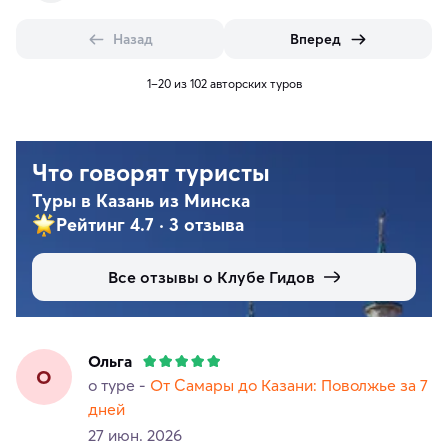
Назад
Вперед
1–20 из 102 авторских туров
Что говорят туристы
Туры в Казань из Минска
Рейтинг 4.7
·
3 отзыва
Все отзывы о Клубе Гидов
Ольга
О
о туре -
От Самары до Казани: Поволжье за 7
дней
27 июн. 2026