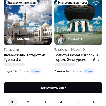
Экскурсионные туры
Экскурсионные туры
Михаил Т.
Михаил Т.
Татарстан
Татарстан, Марий Эл
Жемчужины Татарстана.
Золотой Казан и Красный
Тур на 3 дня
город. Экскурсионный тур
в Казань и Йошкар-Олу на
7 дней
3 дня
14 – 16 авг.
7 дней
14 – 20 авг.
+6 дат
+5 дат
Загрузить еще
1
2
3
4
5
6