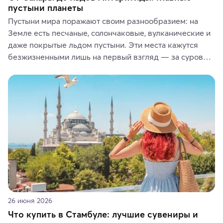
пустыни планеты
Пустыни мира поражают своим разнообразием: на 
Земле есть песчаные, солончаковые, вулканические и 
даже покрытые льдом пустыни. Эти места кажутся 
безжизненными лишь на первый взгляд — за суровой 
красотой скрываются древние культуры, редкие 
животные и маршруты, которые дарят одни из самых 
ярких впечатлений от путешествий.
26 июня 2026
Что купить в Стамбуле: лучшие сувениры и