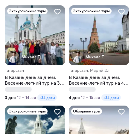
Экскурсионные туры
Экскурсионные туры
Михаил Т.
Михаил Т.
Татарстан
Татарстан, Марий Эл
В Казань день за днем.
В Казань день за днем.
Весенне-летний тур на 3
Весенне-летний тур на 4
дня
дня
3 дня
12 – 14 авг.
4 дня
12 – 15 авг.
+34 даты
+34 даты
Экскурсионные туры
Обзорные туры