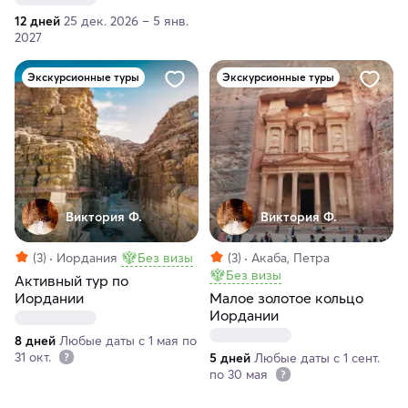
12 дней
25 дек. 2026 – 5 янв.
2027
Экскурсионные туры
Экскурсионные туры
Виктория Ф.
Виктория Ф.
(3)
Иордания
Без визы
(3)
Акаба, Петра
Без визы
Активный тур по
Иордании
Малое золотое кольцо
Иордании
8 дней
Любые даты с 1 мая по
31 окт.
5 дней
Любые даты с 1 сент.
по 30 мая