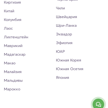
Киргизия
Чили
Китай
Швейцария
Колумбия
Шри-Ланка
Лаос
Эквадор
Лихтенштейн
Эфиопия
Маврикий
ЮАР
Мадагаскар
Южная Корея
Макао
Южная Осетия
Малайзия
Япония
Мальдивы
Марокко