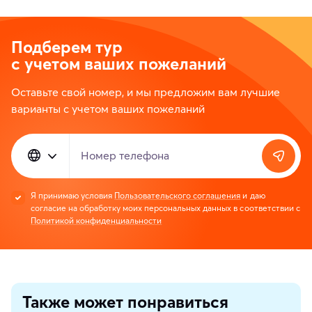
Подберем тур
с учетом ваших пожеланий
Оставьте свой номер, и мы предложим вам лучшие
варианты с учетом ваших пожеланий
Номер телефона
Я принимаю условия
Пользовательского соглашения
и даю
согласие на обработку моих персональных данных в соответствии с
Политикой конфиденциальности
Также может понравиться