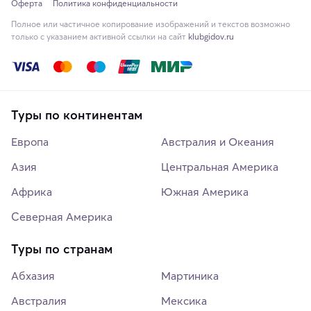
Оферта
Политика конфиденциальности
Полное или частичное копирование изображений и текстов возможно
только с указанием активной ссылки на сайт
klubgidov.ru
Туры по континентам
Европа
Австралия и Океания
Азия
Центральная Америка
Африка
Южная Америка
Северная Америка
Туры по странам
Абхазия
Мартиника
Австралия
Мексика