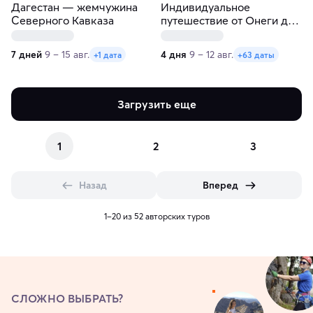
Дагестан — жемчужина
Индивидуальное
Северного Кавказа
путешествие от Онеги до
Ладоги в любые даты
7 дней
9 – 15 авг.
4 дня
9 – 12 авг.
+1 дата
+63 даты
Загрузить еще
1
2
3
Назад
Вперед
1–20 из 52 авторских туров
СЛОЖНО ВЫБРАТЬ?