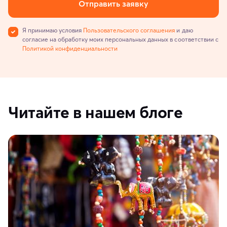
Отправить заявку
Я принимаю условия
Пользовательского соглашения
и даю
согласие на обработку моих персональных данных в соответствии с
Политикой конфиденциальности
Читайте в нашем блоге