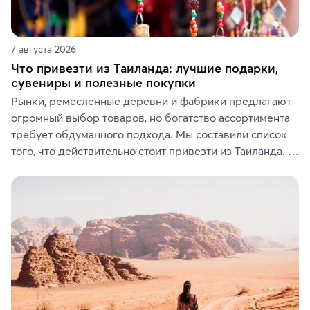
7 августа 2026
Что привезти из Таиланда: лучшие подарки,
сувениры и полезные покупки
Рынки, ремесленные деревни и фабрики предлагают 
огромный выбор товаров, но богатство ассортимента 
требует обдуманного подхода. Мы составили список 
того, что действительно стоит привезти из Таиланда. 
Вы можете выбрать сладости, фрукты, косметические 
средства, одежду, украшения, предметы интерьера 
или сувениры, а мы расскажем, чем они интересны и 
где их купить.