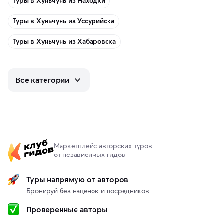
Туры в Хуньчунь из Находки
Туры в Хуньчунь из Уссурийска
Туры в Хуньчунь из Хабаровска
Все категории
Маркетплейс авторских туров
от независимых гидов
Туры напрямую от авторов
Бронируй без наценок и посредников
Проверенные авторы