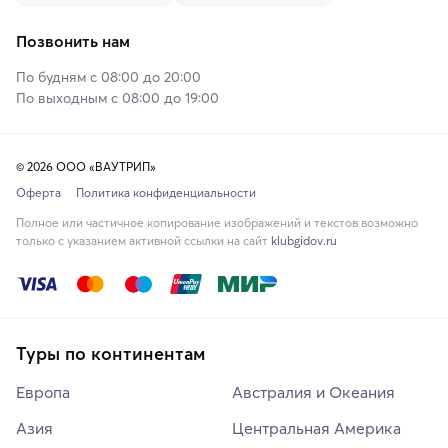
Позвонить нам
По будням с 08:00 до 20:00
По выходным с 08:00 до 19:00
© 2026 ООО «ВАУТРИП»
Оферта
Политика конфиденциальности
Полное или частичное копирование изображений и текстов возможно
только с указанием активной ссылки на сайт
klubgidov.ru
Туры по континентам
Европа
Австралия и Океания
Азия
Центральная Америка