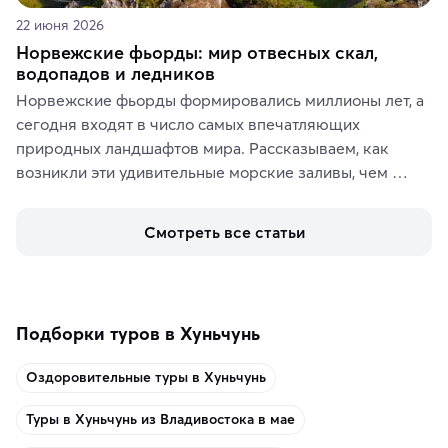
22 июня 2026
Норвежские фьорды: мир отвесных скал,
водопадов и ледников
Норвежские фьорды формировались миллионы лет, а 
сегодня входят в число самых впечатляющих 
природных ландшафтов мира. Рассказываем, как 
возникли эти удивительные морские заливы, чем 
знаменит «Король фьордов», где находятся самые 
живописные смотровые площадки и какие точки 
Смотреть все статьи
включить в маршрут по Норвегии.
Подборки туров в Хуньчунь
Оздоровительные туры в Хуньчунь
Туры в Хуньчунь из Владивостока в мае