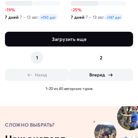
Самарканда за 7 дней
Самарканд, Бухара
-19%
-25%
7 дней
7 – 13 авг.
7 дней
7 – 13 авг.
+150 дат
+147 дат
Загрузить еще
1
2
Назад
Вперед
1–20 из 40 авторских туров
СЛОЖНО ВЫБРАТЬ?