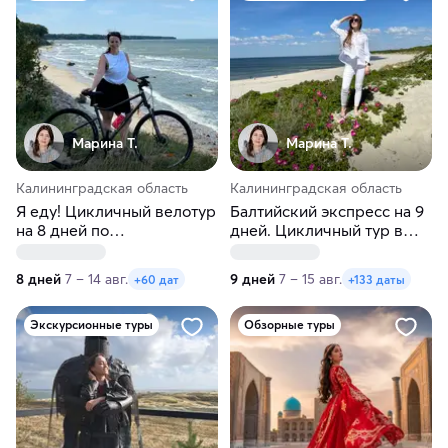
Марина Т.
Марина Т.
Калининградская область
Калининградская область
Я еду! Цикличный велотур
Балтийский экспресс на 9
на 8 дней по
дней. Цикличный тур в
Калининградской области
Калининград
8 дней
7 – 14 авг.
9 дней
7 – 15 авг.
+60 дат
+133 даты
Экскурсионные туры
Обзорные туры