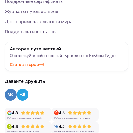
Подарочные сертификаты
Журнал о путешествиях
Достопримечательности мира
Поддержка и контакты
Авторам путешествий
Организуйте собственный тур вместе с Клубом Гидов
Стать автором
Давайте дружить
4.8
4.6
Рейтинг организации в Google
Рейтинг организации в Яндекс
4.8
4.5
Рейтинг организации в 2ГИС
Рейтинг организации в ВКонтакте