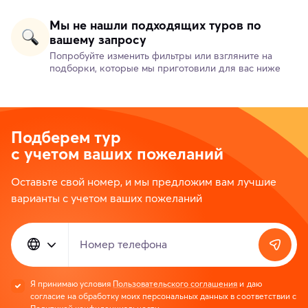
Мы не нашли подходящих туров по
вашему запросу
Попробуйте изменить фильтры или взгляните на
подборки, которые мы приготовили для вас ниже
Подберем тур
с учетом ваших пожеланий
Оставьте свой номер, и мы предложим вам лучшие
варианты с учетом ваших пожеланий
Номер телефона
Я принимаю условия
Пользовательского соглашения
и даю
согласие на обработку моих персональных данных в соответствии с