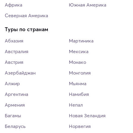
Африка
Южная Америка
Северная Америка
Туры по странам
Абхазия
Мартиника
Австралия
Мексика
Австрия
Монако
Азербайджан
Монголия
Алжир
Мьянма
Аргентина
Намибия
Армения
Непал
Багамы
Новая Зеландия
Беларусь
Норвегия