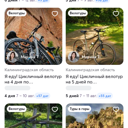
6 дней
7 – 12 авг.
3 дня
7 – 9 авг.
+5 дат
+58 дат
Велотуры
Велотуры
Марина Т.
Марина Т.
Калининградская область
Калининградская область
Я еду! Цикличный велотур
Я еду! Цикличный велотур
на 4 дня по
на 5 дней по
Калининградской области
Калининградской области
4 дня
7 – 10 авг.
5 дней
7 – 11 авг.
+57 дат
+55 дат
Велотуры
Туры в горы