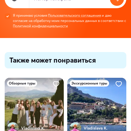
Я принимаю условия
Пользовательского соглашения
и даю
согласие на обработку моих персональных данных в соответствии с
Политикой конфиденциальности
Также может понравиться
Обзорные туры
Экскурсионные туры
Vladislava K.
Vladislava K.