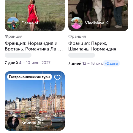
Елена М.
Vladislava K.
Франция
Франция
Франция: Нормандия и
Франция: Париж,
Бретань. Романтика Ла-
Шампань, Нормандия
Манша
7 дней
4 – 10 июн. 2027
7 дней
12 – 18 окт.
+2 даты
Гастрономические туры
Кирилл Л.