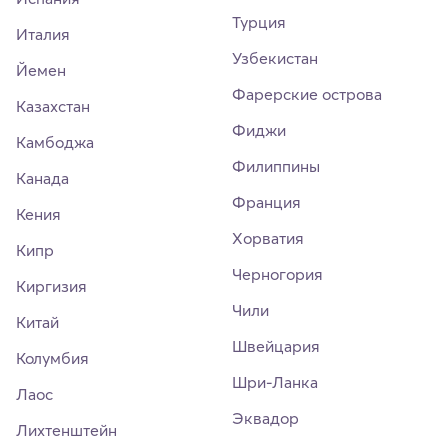
Турция
Италия
Узбекистан
Йемен
Фарерские острова
Казахстан
Фиджи
Камбоджа
Филиппины
Канада
Франция
Кения
Хорватия
Кипр
Черногория
Киргизия
Чили
Китай
Швейцария
Колумбия
Шри-Ланка
Лаос
Эквадор
Лихтенштейн