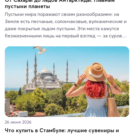
пустыни планеты
Пустыни мира поражают своим разнообразием: на 
Земле есть песчаные, солончаковые, вулканические и 
даже покрытые льдом пустыни. Эти места кажутся 
безжизненными лишь на первый взгляд — за суровой 
красотой скрываются древние культуры, редкие 
животные и маршруты, которые дарят одни из самых 
ярких впечатлений от путешествий.
26 июня 2026
Что купить в Стамбуле: лучшие сувениры и