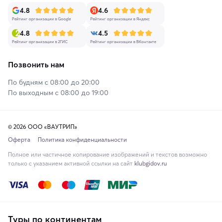
4.8
4.6
Рейтинг организации в Google
Рейтинг организации в Яндекс
4.8
4.5
Рейтинг организации в 2ГИС
Рейтинг организации в ВКонтакте
Позвонить нам
По будням с 08:00 до 20:00
По выходным с 08:00 до 19:00
© 2026 ООО «ВАУТРИП»
Оферта
Политика конфиденциальности
Полное или частичное копирование изображений и текстов возможно
только с указанием активной ссылки на сайт
klubgidov.ru
Туры по континентам