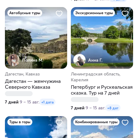
Автобусные туры
Экскурсионные туры
Полина М.
Анна Г.
Дагестан, Кавказ
Ленинградская область,
Карелия
Дагестан — жемчужина
Северного Кавказа
Петербург и Рускеальская
сказка. Тур на 7 дней
7 дней
9 – 15 авг.
+1 дата
7 дней
9 – 15 авг.
+8 дат
Туры в горы
Комбинированные туры