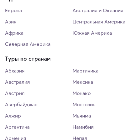
Европа
Австралия и Океания
Азия
Центральная Америка
Африка
Южная Америка
Северная Америка
Туры по странам
Абхазия
Мартиника
Австралия
Мексика
Австрия
Монако
Азербайджан
Монголия
Алжир
Мьянма
Аргентина
Намибия
Армения
Непал