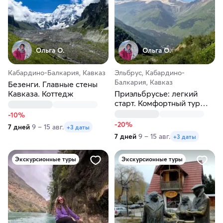
Ольга О.
Ольга О.
Кабардино-Балкария, Кавказ
Эльбрус, Кабардино-
Балкария, Кавказ
Безенги. Главные стены
Кавказа. Коттедж
Приэльбрусье: легкий
старт. Комфортный тур
без нагрузки
-10%
-20%
7 дней
9 – 15 авг.
+3 даты
7 дней
9 – 15 авг.
+3 даты
Экскурсионные туры
Экскурсионные туры