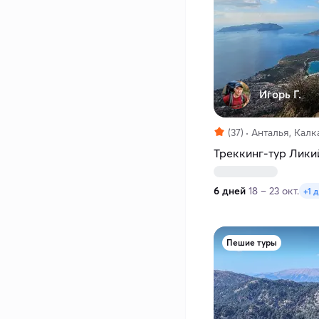
Игорь Г.
(37)
Анталья, Калк
Треккинг-тур Лики
6 дней
18 – 23 окт.
+1 
Пешие туры