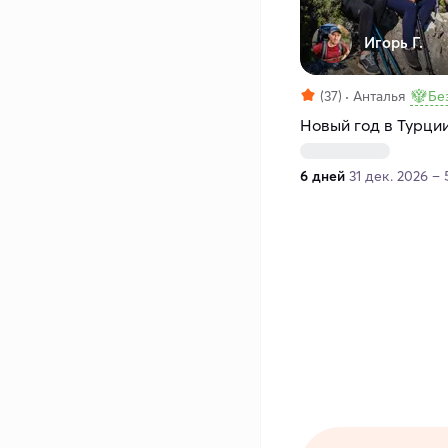
Игорь Г.
(37)
Анталья
Бе
Новый год в Турци
6 дней
31 дек. 2026 – 