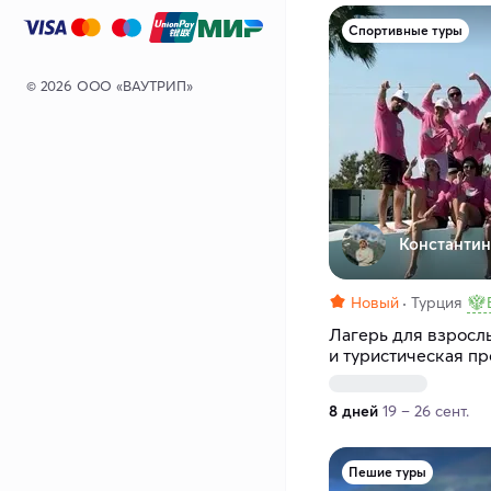
Спортивные туры
© 2026 ООО «ВАУТРИП»
Константин
Новый
Турция
Лагерь для взросл
и туристическая п
8 дней
19 – 26 сент.
Пешие туры