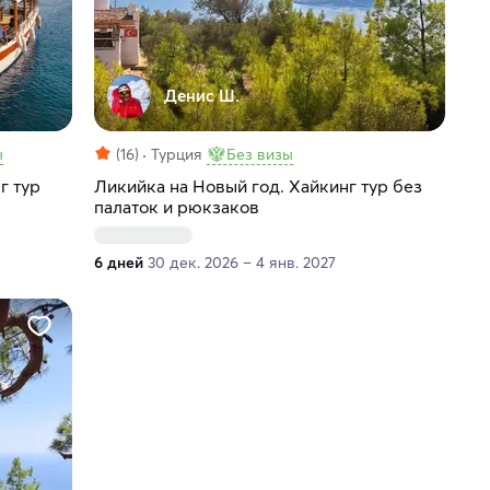
Денис Ш.
ы
(16)
Турция
Без визы
г тур
Ликийка на Новый год. Хайкинг тур без
палаток и рюкзаков
6 дней
30 дек. 2026 – 4 янв. 2027