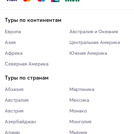
Туры по континентам
Европа
Австралия и Океания
Азия
Центральная Америка
Африка
Южная Америка
Северная Америка
Туры по странам
Абхазия
Мартиника
Австралия
Мексика
Австрия
Монако
Азербайджан
Монголия
Алжир
Мьянма