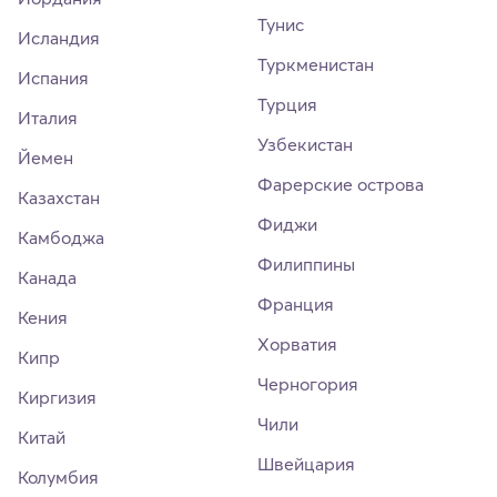
Тунис
Исландия
Туркменистан
Испания
Турция
Италия
Узбекистан
Йемен
Фарерские острова
Казахстан
Фиджи
Камбоджа
Филиппины
Канада
Франция
Кения
Хорватия
Кипр
Черногория
Киргизия
Чили
Китай
Швейцария
Колумбия