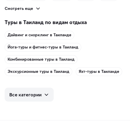
Смотреть еще
Туры в Таиланд по видам отдыха
Дайвинг и снорклинг в Таиланде
Йога-туры и фитнес-туры в Таиланд
Комбинированные туры в Таиланд
Экскурсионные туры в Таиланд
Яхт-туры в Таиланде
Все категории