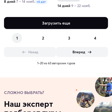
8 дней
7 – 14 нояб.
+6 дат
14 дней
9 – 22 нояб.
Загрузить еще
1
2
3
4
Назад
Вперед
1–20 из 63 авторских туров
СЛОЖНО ВЫБРАТЬ?
Наш эксперт