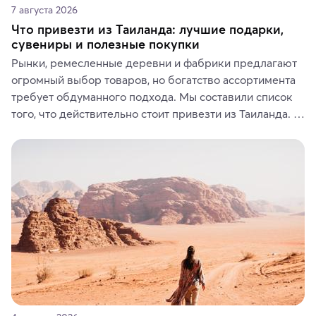
7 августа 2026
Что привезти из Таиланда: лучшие подарки,
сувениры и полезные покупки
Рынки, ремесленные деревни и фабрики предлагают 
огромный выбор товаров, но богатство ассортимента 
требует обдуманного подхода. Мы составили список 
того, что действительно стоит привезти из Таиланда. 
Вы можете выбрать сладости, фрукты, косметические 
средства, одежду, украшения, предметы интерьера 
или сувениры, а мы расскажем, чем они интересны и 
где их купить.