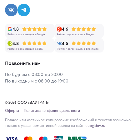
4.8
4.6
Рейтинг организации в Google
Рейтинг организации в Яндекс
4.8
4.5
Рейтинг организации в 2ГИС
Рейтинг организации в ВКонтакте
Позвонить нам
По будням с 08:00 до 20:00
По выходным с 08:00 до 19:00
© 2026 ООО «ВАУТРИП»
Оферта
Политика конфиденциальности
Полное или частичное копирование изображений и текстов возможно
только с указанием активной ссылки на сайт
klubgidov.ru