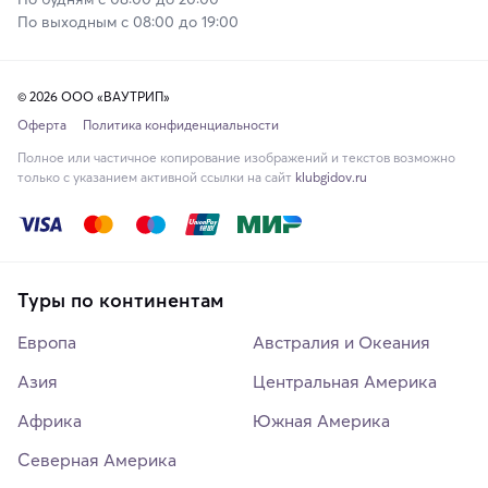
По выходным с 08:00 до 19:00
© 2026 ООО «ВАУТРИП»
Оферта
Политика конфиденциальности
Полное или частичное копирование изображений и текстов возможно
только с указанием активной ссылки на сайт
klubgidov.ru
Туры по континентам
Европа
Австралия и Океания
Азия
Центральная Америка
Африка
Южная Америка
Северная Америка