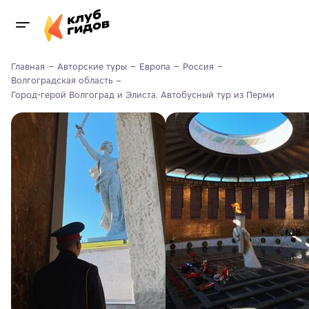
Главная
Авторские туры
Европа
Россия
Волгоградская область
Город-герой Волгоград и Элиста. Автобусный тур из Перми