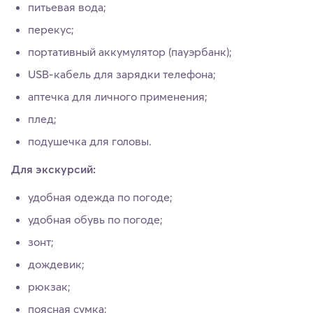
питьевая вода;
перекус;
портативный аккумулятор (пауэрбанк);
USB‑кабель для зарядки телефона;
аптечка для личного применения;
плед;
подушечка для головы.
Для экскурсий:
удобная одежда по погоде;
удобная обувь по погоде;
зонт;
дождевик;
рюкзак;
поясная сумка;