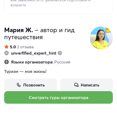
вне зависимости от физической подготовки и
возраста
Мария Ж.
– автор и гид
путешествия
5.0
2 отзыва
unverfified_expert_hint
Языки организатора:
Русский
Туризм — моя жизнь!
Позвонить
Написать
Смотреть туры организатора