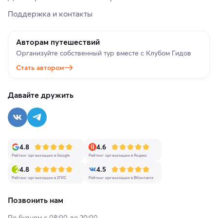
Поддержка и контакты
Авторам путешествий
Организуйте собственный тур вместе с Клубом Гидов
Стать автором
Давайте дружить
4.8
4.6
Рейтинг организации в Google
Рейтинг организации в Яндекс
4.8
4.5
Рейтинг организации в 2ГИС
Рейтинг организации в ВКонтакте
Позвонить нам
По будням с 08:00 до 20:00