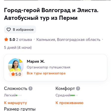
Город-герой Волгоград и Элиста.
Автобусный тур из Перми
В избранное
5.0
2 отзыва
Калмыкия
Волгоградская область
5 дней
(4 ночи)
Мария Ж.
Организатор путешествия
Все туры организатора
5.0
Сложность
Комфорт
Легкий
Средний
К маршруту
К проживанию
Размер группы