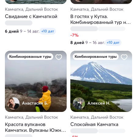
Камчатка, Дальний Восток
Камчатка, Дальний Восток
Свидание с Камчаткой
В гостях у Кутха.
Комбинированный тур на
Камчатку
6 дней
9 – 14 авг.
+10 дат
-7%
8 дней
9 – 16 авг.
+10 дат
Комбинированные туры
Комбинированные туры
Анастасия Б.
Алексей Н.
Камчатка, Дальний Восток
Камчатка, Дальний Восток
Красота вулканов
Спокойная Камчатка
Камчатки. Вулканы Южно-
Камчатской группы