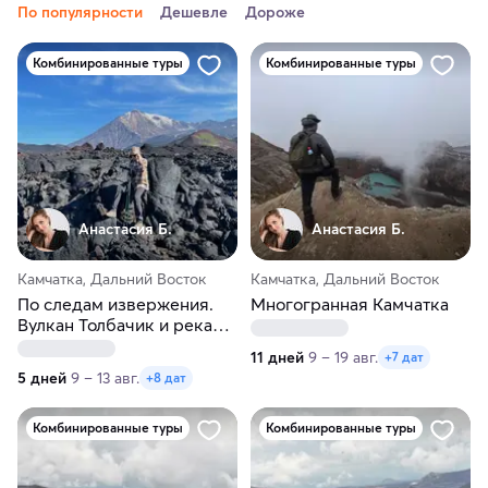
По популярности
Дешевле
Дороже
Комбинированные туры
Комбинированные туры
Анастасия Б.
Анастасия Б.
Камчатка, Дальний Восток
Камчатка, Дальний Восток
По следам извержения.
Многогранная Камчатка
Вулкан Толбачик и река
Быстрая
11 дней
9 – 19 авг.
+7 дат
5 дней
9 – 13 авг.
+8 дат
Комбинированные туры
Комбинированные туры