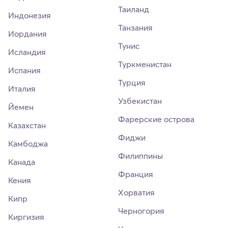
Таиланд
Индонезия
Танзания
Иордания
Тунис
Исландия
Туркменистан
Испания
Турция
Италия
Узбекистан
Йемен
Фарерские острова
Казахстан
Фиджи
Камбоджа
Филиппины
Канада
Франция
Кения
Хорватия
Кипр
Черногория
Киргизия