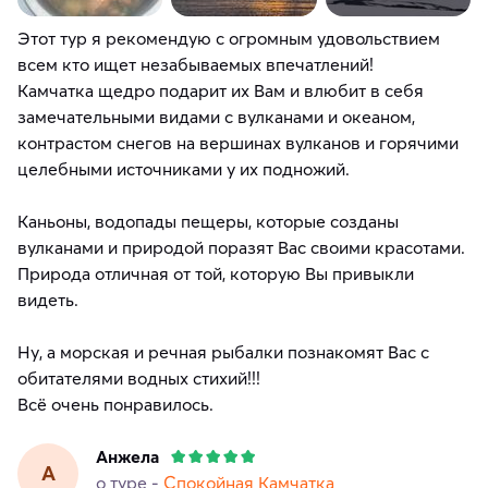
Этот тур я рекомендую с огромным удовольствием
всем кто ищет незабываемых впечатлений!
Камчатка щедро подарит их Вам и влюбит в себя
замечательными видами с вулканами и океаном,
контрастом снегов на вершинах вулканов и горячими
целебными источниками у их подножий.
Каньоны, водопады пещеры, которые созданы
вулканами и природой поразят Вас своими красотами.
Природа отличная от той, которую Вы привыкли
видеть.
Ну, а морская и речная рыбалки познакомят Вас с
обитателями водных стихий!!!
Всё очень понравилось.
Анжела
А
о туре -
Спокойная Камчатка