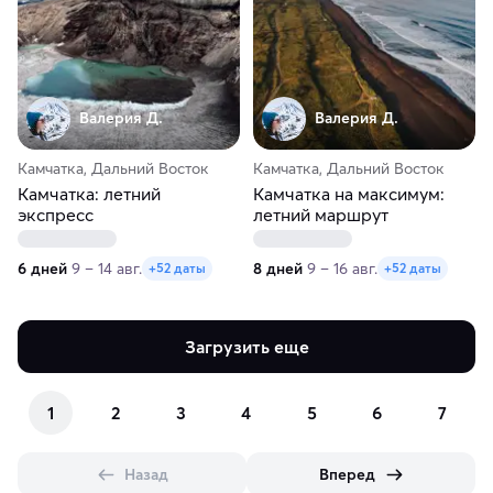
Валерия Д.
Валерия Д.
Камчатка, Дальний Восток
Камчатка, Дальний Восток
Камчатка: летний
Камчатка на максимум:
экспресс
летний маршрут
6 дней
9 – 14 авг.
8 дней
9 – 16 авг.
+52 даты
+52 даты
Загрузить еще
1
2
3
4
5
6
7
Назад
Вперед