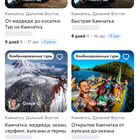
Камчатка, Дальний Восток
Камчатка, Дальний Восток
От медведя до косатки.
Быстрая Камчатка
Тур на Камчатку
8 дней
9 – 16 авг.
+5 дат
9 дней
9 – 17 авг.
+2 даты
Комбинированные туры
Комбинированные туры
Олеся С.
Антон П.
Камчатка, Дальний Восток
Камчатка, Дальний Восток
Камчатка: медведи, океан,
Открытие Камчатки от
серфинг, вулканы и термы
вулкана до океана