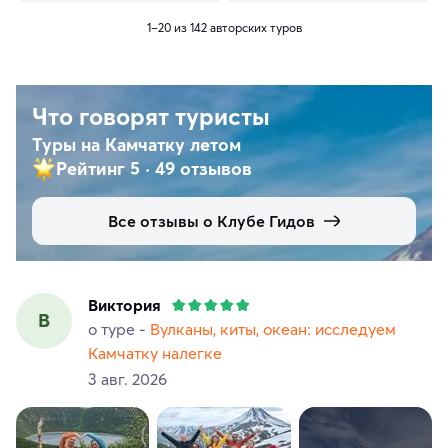
1–20 из 142 авторских туров
Что говорят туристы
Туры на Камчатку летом
Рейтинг 5
·
49 отзывов
Все отзывы о Клубе Гидов
Виктория
В
о туре -
Вулканы, киты, океан: исследуем
Камчатку налегке
3 авг. 2026