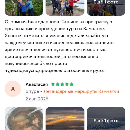
Ещё 1 фото
Огромная благодарность Татьяне за прекрасную
организацию и проведение тура на Камчатке.
Хочется отметить внимание к деталям,заботу о
каждом участнике и искреннее желание оставить
яркие впечатления от путешествия и местных
достопримечательностей , это несомненно
получилось:все было просто
чудесно,вкусно,ярко,весело и ооочень круто.
Анастасия
А
о туре -
Легендарные маршруты Камчатки
2 авг. 2026
Ещё 1 фото