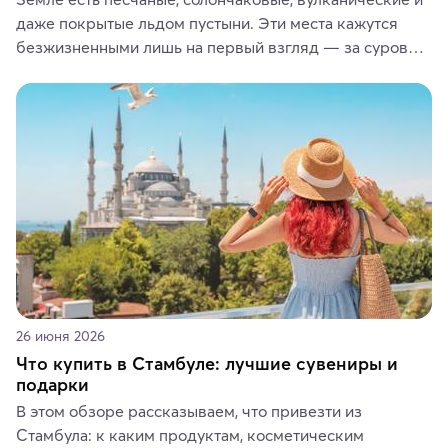
даже покрытые льдом пустыни. Эти места кажутся 
безжизненными лишь на первый взгляд — за суровой 
красотой скрываются древние культуры, редкие 
животные и маршруты, которые дарят одни из самых 
ярких впечатлений от путешествий.
26 июня 2026
Что купить в Стамбуле: лучшие сувениры и
подарки
В этом обзоре рассказываем, что привезти из 
Стамбула: к каким продуктам, косметическим 