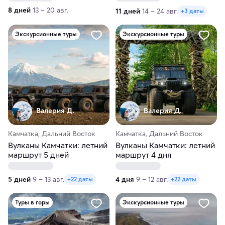
8 дней
13 – 20 авг.
11 дней
14 – 24 авг.
+3 даты
Экскурсионные туры
Экскурсионные туры
Валерия Д.
Валерия Д.
Камчатка, Дальний Восток
Камчатка, Дальний Восток
Вулканы Камчатки: летний
Вулканы Камчатки: летний
маршрут 5 дней
маршрут 4 дня
5 дней
9 – 13 авг.
4 дня
9 – 12 авг.
+22 даты
+22 даты
Туры в горы
Экскурсионные туры