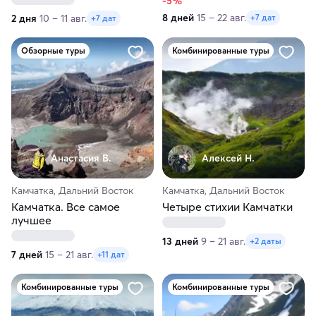
-5%
8 дней
15 – 22 авг.
2 дня
10 – 11 авг.
+7 дат
+7 дат
Обзорные туры
Комбинированные туры
Анастасия В.
Алексей Н.
Камчатка, Дальний Восток
Камчатка, Дальний Восток
Камчатка. Все самое
Четыре стихии Камчатки
лучшее
13 дней
9 – 21 авг.
+2 даты
7 дней
15 – 21 авг.
+11 дат
Комбинированные туры
Комбинированные туры