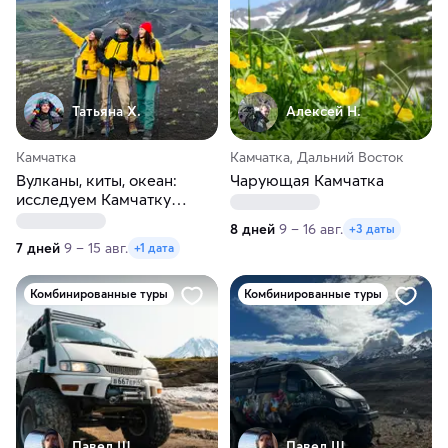
Татьяна Х.
Алексей Н.
Камчатка
Камчатка, Дальний Восток
Вулканы, киты, океан:
Чарующая Камчатка
исследуем Камчатку
налегке
8 дней
9 – 16 авг.
+3 даты
7 дней
9 – 15 авг.
+1 дата
Комбинированные туры
Комбинированные туры
Павел Щ.
Павел Щ.