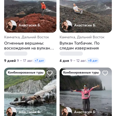
Анастасия Б.
Анастасия Б.
Камчатка, Дальний Восток
Камчатка, Дальний Восток
Огненные вершины:
Вулкан Толбачик. По
восхождения на вулканы
следам извержения
Камчатки
9 дней
9 – 17 авг.
4 дня
9 – 12 авг.
+7 дат
+8 дат
Комбинированные туры
Комбинированные туры
Анастасия Б.
Анастасия Б.