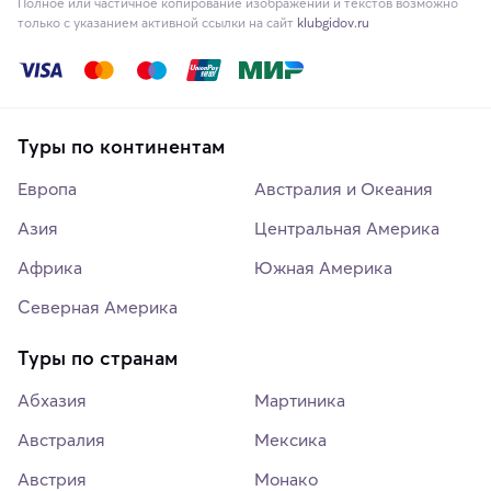
Полное или частичное копирование изображений и текстов возможно
только с указанием активной ссылки на сайт
klubgidov.ru
Туры по континентам
Европа
Австралия и Океания
Азия
Центральная Америка
Африка
Южная Америка
Северная Америка
Туры по странам
Абхазия
Мартиника
Австралия
Мексика
Австрия
Монако