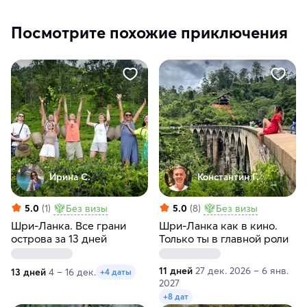
Посмотрите похожие приключения
Ирина С.
Константин Г.
5.0
(1)
Без визы
5.0
(8)
Без визы
Шри-Ланка. Все грани
Шри-Ланка как в кино.
острова за 13 дней
Только ты в главной роли
11 дней
27 дек. 2026 – 6 янв.
13 дней
4 – 16 дек.
+4 даты
2027
+8 дат