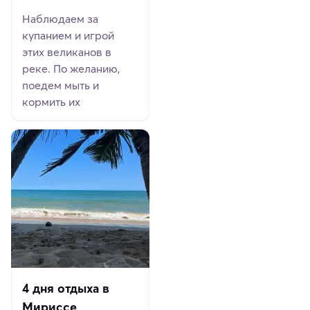
Наблюдаем за
купанием и игрой
этих великанов в
реке. По желанию,
поедем мыть и
кормить их
4 дня отдыха в
Мириссе