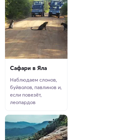
Сафари в Яла
Наблюдаем слонов,
буйволов, павлинов и,
если повезёт,
леопардов