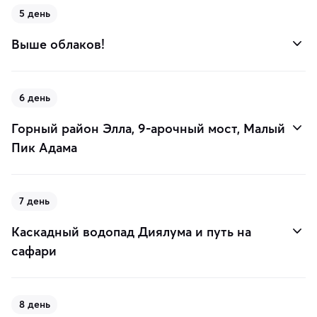
5 день
Выше облаков!
6 день
Горный район Элла, 9-арочный мост, Малый
Пик Адама
7 день
Каскадный водопад Диялума и путь на
сафари
8 день