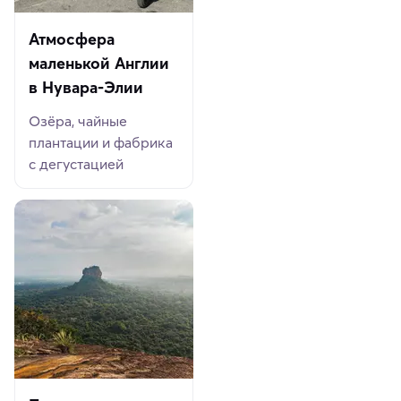
Атмосфера
маленькой Англии
в Нувара-Элии
Озёра, чайные
плантации и фабрика
с дегустацией