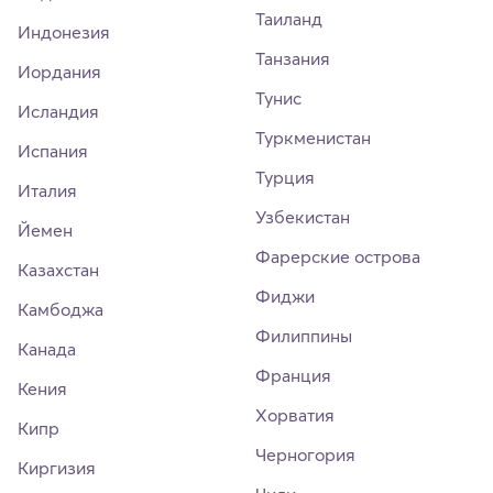
Таиланд
Индонезия
Танзания
Иордания
Тунис
Исландия
Туркменистан
Испания
Турция
Италия
Узбекистан
Йемен
Фарерские острова
Казахстан
Фиджи
Камбоджа
Филиппины
Канада
Франция
Кения
Хорватия
Кипр
Черногория
Киргизия