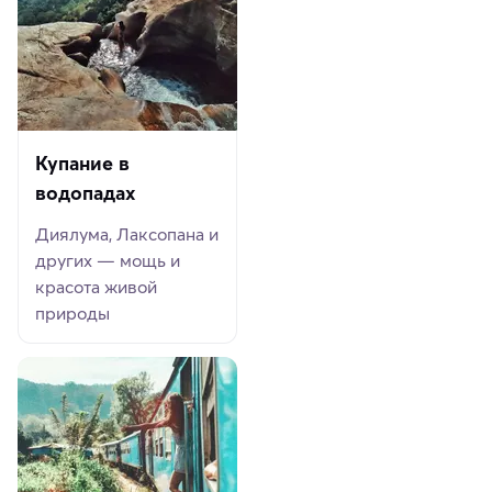
Купание в
водопадах
Диялума, Лаксопана и
других — мощь и
красота живой
природы