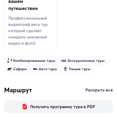
вашем
путешествии
Профессиональный
видеограф весь тур,
который сделает
каждому шикарные
видео и фото!
Комбинированные туры
Экскурсионные туры
Сафари
Авто туры
Пешие туры
Маршрут
Раскрыть все
Получить программу тура в PDF