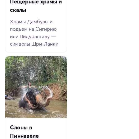
Пещерные храмы и
скалы
Храмы Дамбулы и
подъем на Сигирию
или Пидурангалу —
символы Шри-Ланки
Слоны в
Пиннавеле