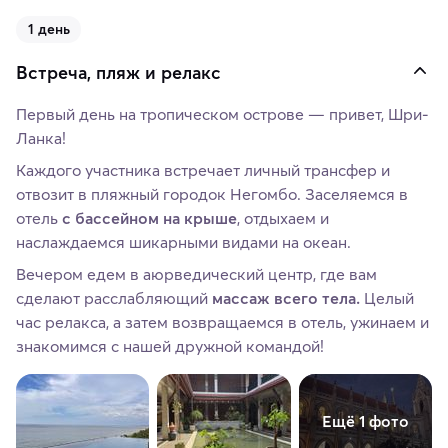
1 день
Встреча, пляж и релакс
Первый день на тропическом острове — привет, Шри-
Ланка!
Каждого участника встречает личный трансфер и
отвозит в пляжный городок Негомбо. Заселяемся в
отель
с бассейном на крыше
, отдыхаем и
наслаждаемся шикарными видами на океан.
Вечером едем в аюрведический центр, где вам
сделают расслабляющий
массаж всего тела.
Целый
час релакса, а затем возвращаемся в отель, ужинаем и
знакомимся с нашей дружной командой!
Ещё 1 фото