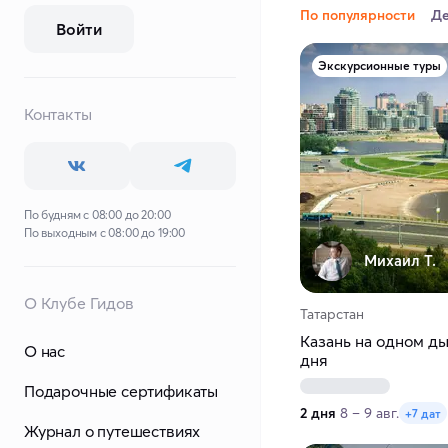
По популярности
Д
Войти
Экскурсионные туры
Контакты
По будням с 08:00 до 20:00
По выходным с 08:00 до 19:00
Михаил Т.
О Клубе Гидов
Татарстан
Казань на одном ды
О нас
дня
Подарочные сертификаты
2 дня
8 – 9 авг.
+7 дат
Журнал о путешествиях