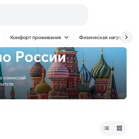
Комфорт проживания
Физическая нагрузка
по России
з комиссий
ентств