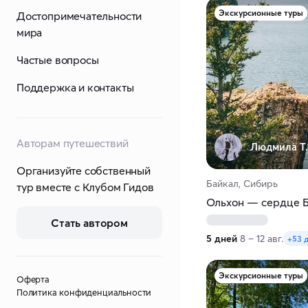
Экскурсионные туры
Достопримечательности
мира
Частые вопросы
Поддержка и контакты
Авторам путешествий
Людмила Т.
Организуйте собственный
Байкал, Сибирь
тур вместе с Клубом Гидов
Ольхон — сердце Ба
Стать автором
5 дней
8 – 12 авг.
+53 
Экскурсионные туры
Оферта
Политика конфиденциальности