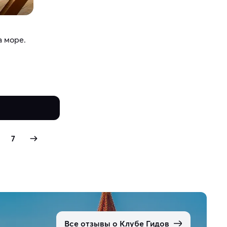
а море.
7
Все отзывы о Клубе Гидов