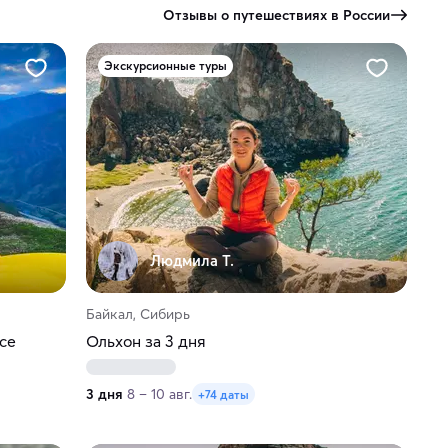
Отзывы о путешествиях в России
Экскурсионные туры
Людмила Т.
Байкал, Сибирь
се
Ольхон за 3 дня
3 дня
8 – 10 авг.
+74 даты