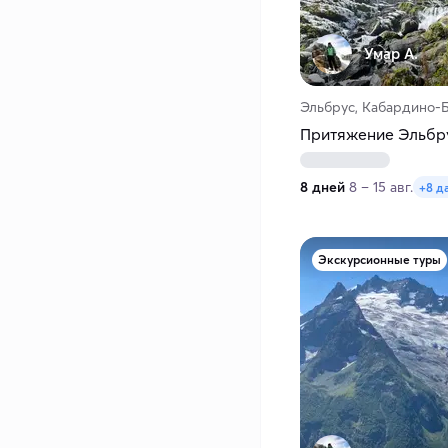
Умар А.
Эльбрус, Кабардино-Б
Притяжение Эльбру
8 дней
8 – 15 авг.
+8 д
Экскурсионные туры