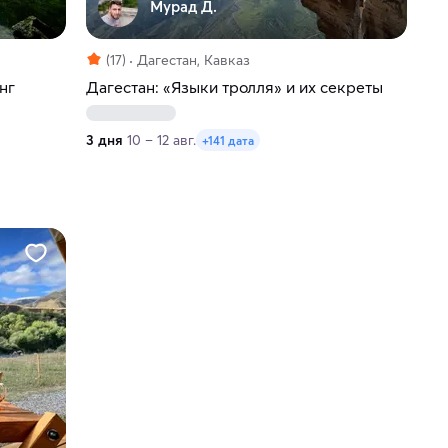
Мурад Д.
(17)
Дагестан, Кавказ
нг
Дагестан: «Языки тролля» и их секреты
3 дня
10 – 12 авг.
+141 дата