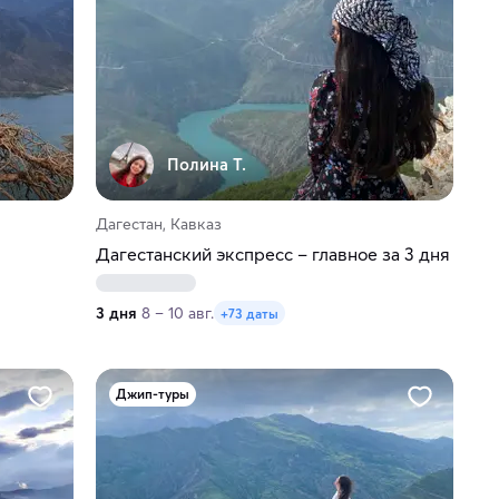
Полина Т.
Дагестан, Кавказ
Дагестанский экспресс – главное за 3 дня
3 дня
8 – 10 авг.
+73 даты
Джип-туры