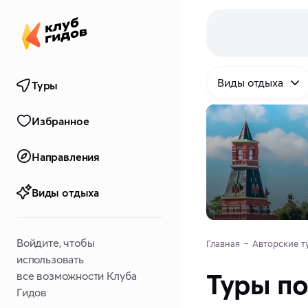
Виды отдыха
Туры
Избранное
Направления
Виды отдыха
Войдите, чтобы
Главная
Авторские т
использовать
Туры по
все возможности Клуба
Гидов