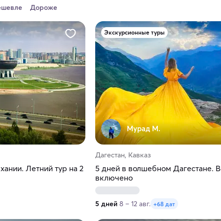
ешевле
Дороже
Экскурсионные туры
Мурад М.
Дагестан, Кавказ
хании. Летний тур на 2
5 дней в волшебном Дагестане. В
включено
5 дней
8 – 12 авг.
+68 дат