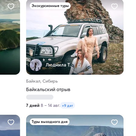
Экскурсионные туры
Людмила Т.
Байкал, Сибирь
Байкальский отрыв
7 дней
8 – 14 авг.
+9 дат
Туры выходного дня