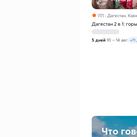
(17)
Дагестан, Кав
Дагестан 2 в 1: гор
5 дней
10 – 14 авг.
+71
Что го