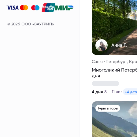
© 2026 ООО «ВАУТРИП»
Анна Г.
Санкт-Петербург, Кр
Многоликий Петербу
дня
4 дня
8 – 11 авг.
+4 дат
Туры в горы