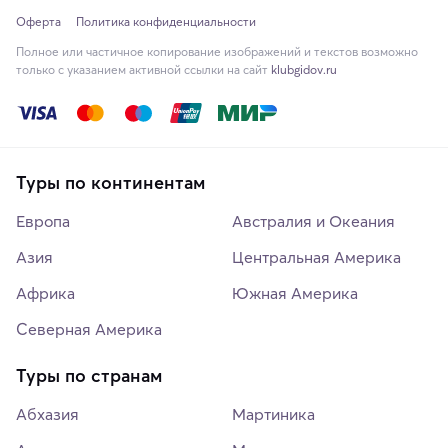
Оферта
Политика конфиденциальности
Полное или частичное копирование изображений и текстов возможно
только с указанием активной ссылки на сайт
klubgidov.ru
Туры по континентам
Европа
Австралия и Океания
Азия
Центральная Америка
Африка
Южная Америка
Северная Америка
Туры по странам
Абхазия
Мартиника