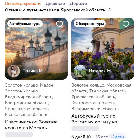
По популярности
Дешевле
Дороже
Отзывы о путешествиях в Ярославской области
Автобусные туры
Обзорные туры
Полина М.
Наталия М.
Золотое кольцо, Малое
Золотое кольцо, Московская
Золотое кольцо,
область, Тверская область,
Владимирская область,
Ярославская область,
Костромская область,
Костромская область,
Ярославская область,
Владимирская область
Московская область
Автобусный тур по
Классическое Золотое
Золотому кольцу из
кольцо из Москвы
Краснодара
6 дней
10 – 15 авг.
+2 даты