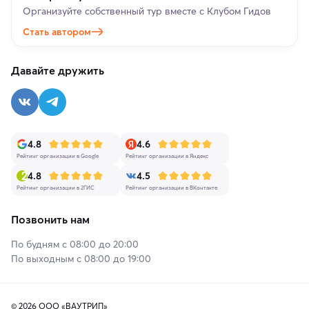
Организуйте собственный тур вместе с Клубом Гидов
Стать автором
Давайте дружить
4.8
4.6
Рейтинг организации в Google
Рейтинг организации в Яндекс
4.8
4.5
Рейтинг организации в 2ГИС
Рейтинг организации в ВКонтакте
Позвонить нам
По будням с 08:00 до 20:00
По выходным с 08:00 до 19:00
© 2026 ООО «ВАУТРИП»