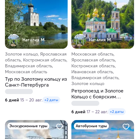
Наталия М.
Наталия М.
Золотое кольцо, Ярославская
Московская область,
область, Костромская область,
Ярославская область,
Владимирская область,
Костромская область,
Московская область
Ивановская область,
Владимирская область,
Тур по Золотому кольцу из
Золотое кольцо
Санкт-Петербурга
Ретропоезд и Золотое
Кольцо с боярским
6 дней
15 – 20 авг.
+2 даты
размахом за 6 дней
6 дней
17 – 22 авг.
+2 даты
Экскурсионные туры
Автобусные туры