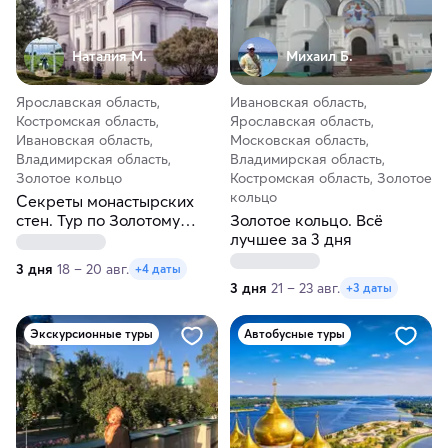
Наталия М.
Михаил Б.
Ярославская область,
Ивановская область,
Костромская область,
Ярославская область,
Ивановская область,
Московская область,
Владимирская область,
Владимирская область,
Золотое кольцо
Костромская область, Золотое
кольцо
Секреты монастырских
стен. Тур по Золотому
Золотое кольцо. Всё
кольцу
лучшее за 3 дня
3 дня
18 – 20 авг.
+4 даты
3 дня
21 – 23 авг.
+3 даты
Экскурсионные туры
Автобусные туры