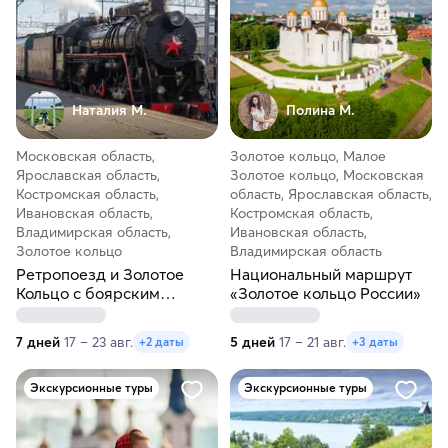
Наталия М.
Полина М.
Московская область,
Золотое кольцо, Малое
Ярославская область,
Золотое кольцо, Московская
Костромская область,
область, Ярославская область,
Ивановская область,
Костромская область,
Владимирская область,
Ивановская область,
Золотое кольцо
Владимирская область
Ретропоезд и Золотое
Национальный маршрут
Кольцо с боярским
«Золотое кольцо России»
размахом за 7 дней
7 дней
17 – 23 авг.
5 дней
17 – 21 авг.
+2 даты
+3 даты
Экскурсионные туры
Экскурсионные туры