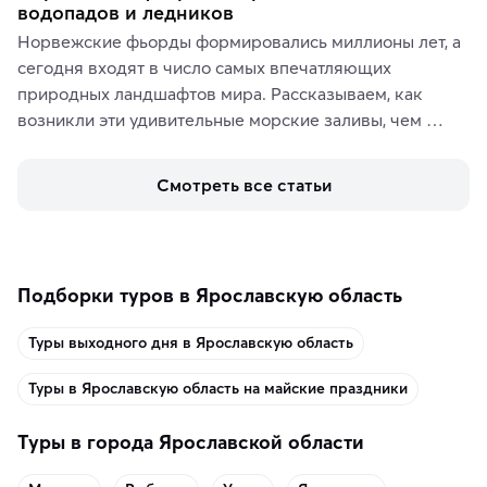
водопадов и ледников
Норвежские фьорды формировались миллионы лет, а 
сегодня входят в число самых впечатляющих 
природных ландшафтов мира. Рассказываем, как 
возникли эти удивительные морские заливы, чем 
знаменит «Король фьордов», где находятся самые 
живописные смотровые площадки и какие точки 
Смотреть все статьи
включить в маршрут по Норвегии.
Подборки туров в Ярославскую область
Туры выходного дня в Ярославскую область
Туры в Ярославскую область на майские праздники
Туры в города Ярославской области