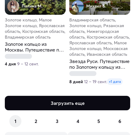
Полина М.
Михаил Б.
Золотое кольцо, Малое
Владимирская область,
Золотое кольцо, Ярославская
Золотое кольцо, Рязанская
область, Костромская область,
область, Нижегородская
Владимирская область
область, Костромская область,
Ярославская область, Малое
Золотое кольцо из
Золотое кольцо, Московская
Москвы. Путешествие по
область, Ивановская область
культовым местам
киносъёмок
Звезда Руси. Путешествие
4 дня
9 – 12 сент.
по Золотому кольцу из
Москвы
8 дней
12 – 19 сент.
+1 дата
Загрузить еще
1
2
3
4
5
6