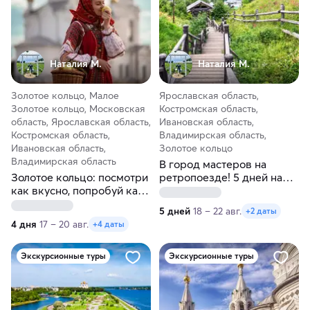
Наталия М.
Наталия М.
Золотое кольцо, Малое
Ярославская область,
Золотое кольцо, Московская
Костромская область,
область, Ярославская область,
Ивановская область,
Костромская область,
Владимирская область,
Ивановская область,
Золотое кольцо
Владимирская область
В город мастеров на
Золотое кольцо: посмотри
ретропоезде! 5 дней на
как вкусно, попробуй как
Золотом кольце
красиво!
5 дней
18 – 22 авг.
+2 даты
4 дня
17 – 20 авг.
+4 даты
Экскурсионные туры
Экскурсионные туры