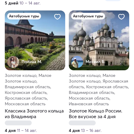
5 дней
10 – 14 авг.
Автобусные туры
Автобусные туры
Полина М.
Михаил Б.
Золотое кольцо, Малое
Золотое кольцо, Малое
Золотое кольцо,
Золотое кольцо, Ярославская
Владимирская область,
область, Костромская область,
Костромская область,
Владимирская область,
Ярославская область,
Московская область,
Московская область
Ивановская область
Классика Золотого кольца
Золотое Кольцо России.
из Владимира
Все вкусное за 4 дня
4 дня
11 – 14 авг.
4 дня
13 – 16 авг.