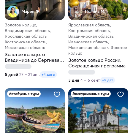
Мария Ж.
Полина М.
Золотое кольцо,
Ярославская область,
Владимирская область,
Костромская область,
Ярославская область,
Владимирская область,
Костромская область,
Ивановская область,
Московская область
Московская область, Золотое
кольцо
Золотое кольцо: от
Владимира до Сергиева
Золотое кольцо России.
Посада
Сокращенная программа
5 дней
27 – 31 авг.
+4 даты
3 дня
4 – 6 сент.
+5 дат
Автобусные туры
Экскурсионные туры