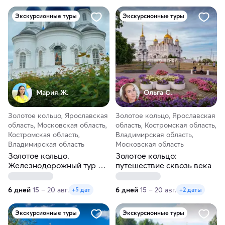
Экскурсионные туры
Экскурсионные туры
Мария Ж.
Ольга С.
Золотое кольцо, Ярославская
Золотое кольцо, Ярославская
область, Московская область,
область, Костромская область,
Костромская область,
Владимирская область,
Владимирская область
Московская область
Золотое кольцо.
Золотое кольцо:
Железнодорожный тур из
путешествие сквозь века
Перми
6 дней
15 – 20 авг.
6 дней
15 – 20 авг.
+5 дат
+2 даты
Экскурсионные туры
Экскурсионные туры