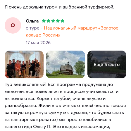
Я очень довольна туром и выбранной турфирмой.
Ольга
О
о туре -
Национальный маршрут «Золотое
кольцо России»
17 мая 2026
Ещё 5 фото
Тур великолепный! Вся программа продумана до
мелочей, все пожелания в процессе учитываются и
выполняются. Кормят на убой, очень вкусно и
разнообразно. Жили в отличных отелях( честно говоря
за такую скромную сумму мы думали, что будем спать
на панцирных кроватях) мы просто влюбились в
нашего гида Ольгу П. Это кладезь информации,