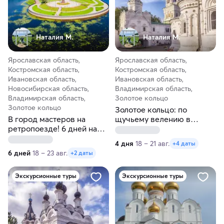
Наталия М.
Наталия М.
Ярославская область,
Ярославская область,
Костромская область,
Костромская область,
Ивановская область,
Ивановская область,
Новосибирская область,
Владимирская область,
Владимирская область,
Золотое кольцо
Золотое кольцо
Золотое кольцо: по
В город мастеров на
щучьему велению в
ретропоезде! 6 дней на
боярские владения!
Золотом кольце
4 дня
18 – 21 авг.
+4 даты
6 дней
18 – 23 авг.
+2 даты
Экскурсионные туры
Экскурсионные туры