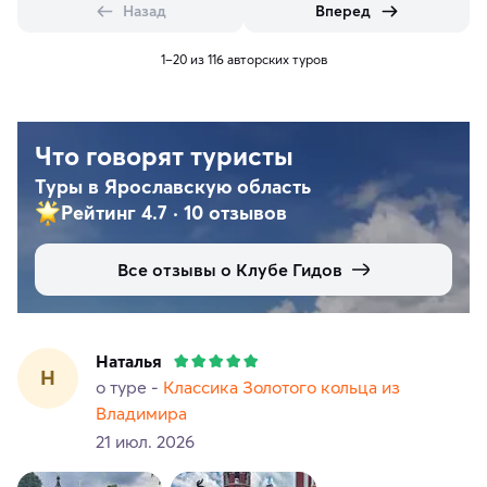
Назад
Вперед
1–20 из 116 авторских туров
Что говорят туристы
Туры в Ярославскую область
Рейтинг 4.7
·
10 отзывов
Все отзывы о Клубе Гидов
Наталья
Н
о туре -
Классика Золотого кольца из
Владимира
21 июл. 2026