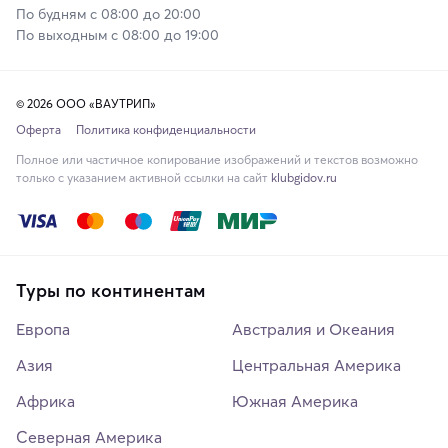
По будням с 08:00 до 20:00
По выходным с 08:00 до 19:00
© 2026 ООО «ВАУТРИП»
Оферта
Политика конфиденциальности
Полное или частичное копирование изображений и текстов возможно
только с указанием активной ссылки на сайт
klubgidov.ru
Туры по континентам
Европа
Австралия и Океания
Азия
Центральная Америка
Африка
Южная Америка
Северная Америка