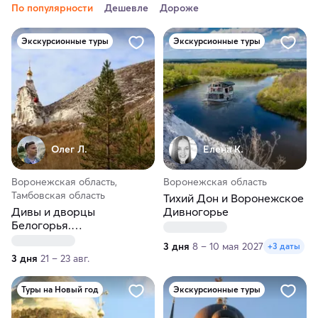
По популярности
Дешевле
Дороже
Экскурсионные туры
Экскурсионные туры
Олег Л.
Елена К.
Воронежская область,
Воронежская область
Тамбовская область
Тихий Дон и Воронежское
Дивы и дворцы
Дивногорье
Белогорья.
Экскурсионный тур
3 дня
8 – 10 мая 2027
+3 даты
3 дня
21 – 23 авг.
Туры на Новый год
Экскурсионные туры