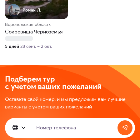
Роман Л.
Воронежская область
Сокровища Черноземья
5 дней
28 сент. – 2 окт.
Подберем тур
с учетом ваших пожеланий
Оставьте свой номер, и мы предложим вам лучшие
варианты с учетом ваших пожеланий
Номер телефона