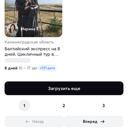
Марина Т.
Калининградская область
Балтийский экспресс на 8
дней. Цикличный тур в
Калининград
8 дней
10 – 17 авг.
+131 дата
Загрузить еще
1
2
3
Назад
Вперед