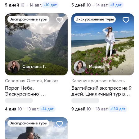
5 дней
10 – 14 авг.
5 дней
10 – 14 авг.
+10 дат
+5 дат
Экскурсионные туры
Экскурсионные туры
Светлана Г.
Марина Т.
Северная Осетия, Кавказ
Калининградская область
Порог Неба.
Балтийский экспресс на 9
Экскурсионно-
дней. Цикличный тур в
треккинговый тур в
Калининград
Северную Осетию
4 дня
10 – 13 авг.
9 дней
10 – 18 авг.
+14 дат
+130 дат
Экскурсионные туры