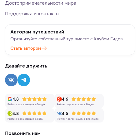
Достопримечательности мира
Поддержка и контакты
Авторам путешествий
Организуйте собственный тур вместе с Клубом Гидов
Стать автором
Давайте дружить
4.8
4.6
Рейтинг организации в Google
Рейтинг организации в Яндекс
4.8
4.5
Рейтинг организации в 2ГИС
Рейтинг организации в ВКонтакте
Позвонить нам