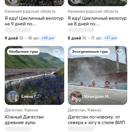
Калининградская область
Калининградская область
Я еду! Цикличный велотур
Я еду! Цикличный велотур
на 9 дней по
на 8 дней по
Калининградской области
Калининградской области
9 дней
10 – 18 авг.
8 дней
10 – 17 авг.
+49 дат
+57 дат
Необычные туры
Экскурсионные туры
Елена Г.
Иламудин М.
Дагестан, Кавказ
Дагестан, Кавказ
Южный Дагестан:
Дагестан по-новому: от
древние аулы
севера к югу в стиле ВИП