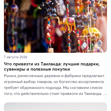
7 августа 2026
Что привезти из Таиланда: лучшие подарки,
сувениры и полезные покупки
Рынки, ремесленные деревни и фабрики предлагают 
огромный выбор товаров, но богатство ассортимента 
требует обдуманного подхода. Мы составили список 
того, что действительно стоит привезти из Таиланда. 
Вы можете выбрать сладости, фрукты, косметические 
средства, одежду, украшения, предметы интерьера 