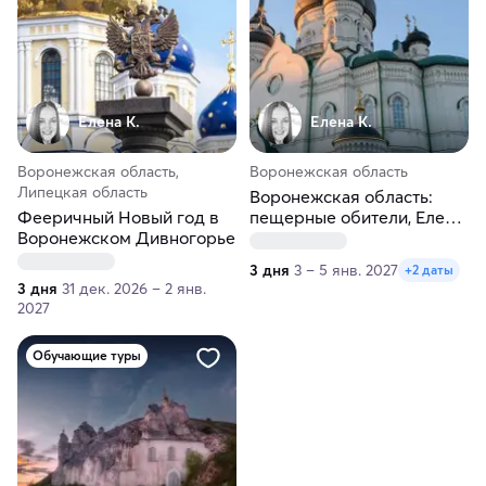
Елена К.
Елена К.
Воронежская область,
Воронежская область
Липецкая область
Воронежская область:
Фееричный Новый год в
пещерные обители, Елец,
Воронежском Дивногорье
Задонск. Автобусный тур
3 дня
3 – 5 янв. 2027
+2 даты
3 дня
31 дек. 2026 – 2 янв.
2027
Обучающие туры