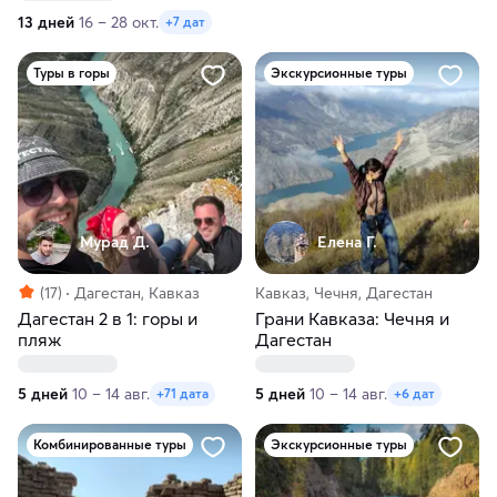
13 дней
16 – 28 окт.
+7 дат
Туры в горы
Экскурсионные туры
Мурад Д.
Елена Г.
(17)
Дагестан, Кавказ
Кавказ, Чечня, Дагестан
Дагестан 2 в 1: горы и
Грани Кавказа: Чечня и
пляж
Дагестан
5 дней
10 – 14 авг.
5 дней
10 – 14 авг.
+71 дата
+6 дат
Комбинированные туры
Экскурсионные туры