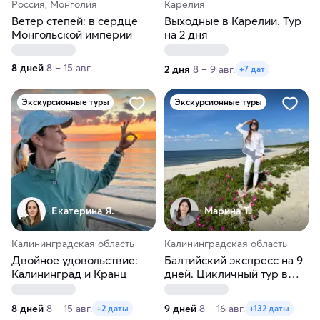
Россия, Монголия
Карелия
Ветер степей: в сердце
Выходные в Карелии. Тур
Монгольской империи
на 2 дня
8 дней
8 – 15 авг.
2 дня
8 – 9 авг.
+7 дат
Экскурсионные туры
Экскурсионные туры
Екатерина Я.
Марина Т.
Калининградская область
Калининградская область
Двойное удовольствие:
Балтийский экспресс на 9
Калининград и Кранц
дней. Цикличный тур в
Калининград
8 дней
8 – 15 авг.
9 дней
8 – 16 авг.
+2 даты
+132 даты