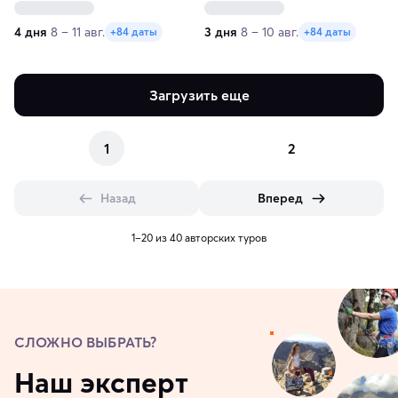
4 дня
8 – 11 авг.
3 дня
8 – 10 авг.
+84 даты
+84 даты
Загрузить еще
1
2
Назад
Вперед
1–20 из 40 авторских туров
СЛОЖНО ВЫБРАТЬ?
Наш эксперт