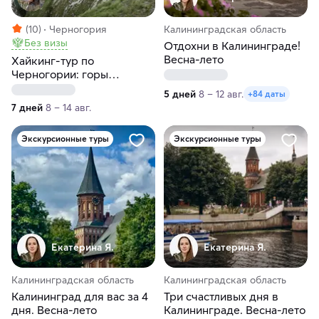
(10)
Черногория
Калининградская область
Без визы
Отдохни в Калининграде!
Весна-лето
Хайкинг-тур по
Черногории: горы
Дурмитора и Проклетия,
5 дней
8 – 12 авг.
+84 даты
средневековые города и
7 дней
8 – 14 авг.
море
Экскурсионные туры
Экскурсионные туры
Екатерина Я.
Екатерина Я.
Калининградская область
Калининградская область
Калининград для вас за 4
Три счастливых дня в
дня. Весна-лето
Калининграде. Весна-лето