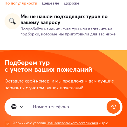
По популярности
Дешевле
Дороже
Мы не нашли подходящих туров по
вашему запросу
Попробуйте изменить фильтры или взгляните на
подборки, которые мы приготовили для вас ниже
Подберем тур
с учетом ваших пожеланий
Оставьте свой номер, и мы предложим вам лучшие
варианты с учетом ваших пожеланий
Номер телефона
Я принимаю условия
Пользовательского соглашения
и даю