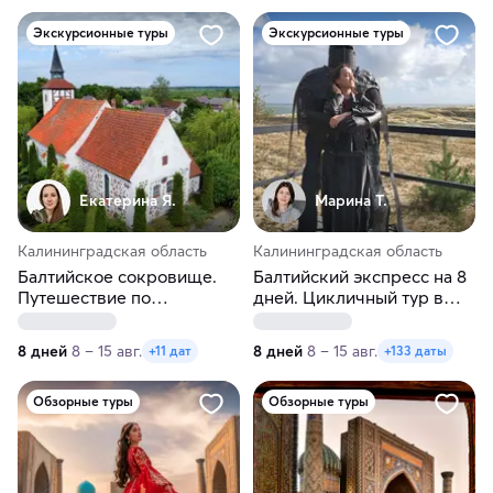
Экскурсионные туры
Экскурсионные туры
Екатерина Я.
Марина Т.
Калининградская область
Калининградская область
Балтийское сокровище.
Балтийский экспресс на 8
Путешествие по
дней. Цикличный тур в
Калининграду и области.
Калининград
Лето
8 дней
8 – 15 авг.
8 дней
8 – 15 авг.
+11 дат
+133 даты
Обзорные туры
Обзорные туры