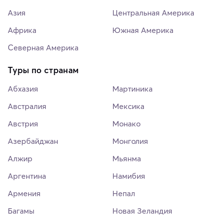
Азия
Центральная Америка
Африка
Южная Америка
Северная Америка
Туры по странам
Абхазия
Мартиника
Австралия
Мексика
Австрия
Монако
Азербайджан
Монголия
Алжир
Мьянма
Аргентина
Намибия
Армения
Непал
Багамы
Новая Зеландия