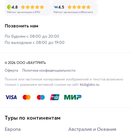
4.8
4.5
Рейтинг организации в 2ГИС
Рейтинг организации в ВКонтакте
Позвонить нам
По будням с 08:00 до 20:00
По выходным с 08:00 до 19:00
© 2026 ООО «ВАУТРИП»
Оферта
Политика конфиденциальности
Полное или частичное копирование изображений и текстов возможно
только с указанием активной ссылки на сайт
klubgidov.ru
Туры по континентам
Европа
Австралия и Океания