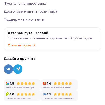
Журнал о путешествиях
Достопримечательности мира
Поддержка и контакты
Авторам путешествий
Организуйте собственный тур вместе с Клубом Гидов
Стать автором
Давайте дружить
4.8
4.6
Рейтинг организации в Google
Рейтинг организации в Яндекс
4.8
4.5
Рейтинг организации в 2ГИС
Рейтинг организации в ВКонтакте