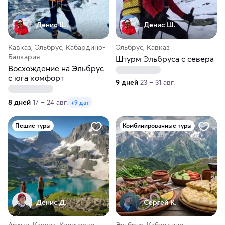
Денис Ш.
Денис Ш.
Кавказ, Эльбрус, Кабардино-
Эльбрус, Кавказ
Балкария
Штурм Эльбруса с севера
Восхождение на Эльбрус
с юга комфорт
9 дней
23 – 31 авг.
8 дней
17 – 24 авг.
+9 дат
Пешие туры
Комбинированные туры
Денис Д.
Сергей К.