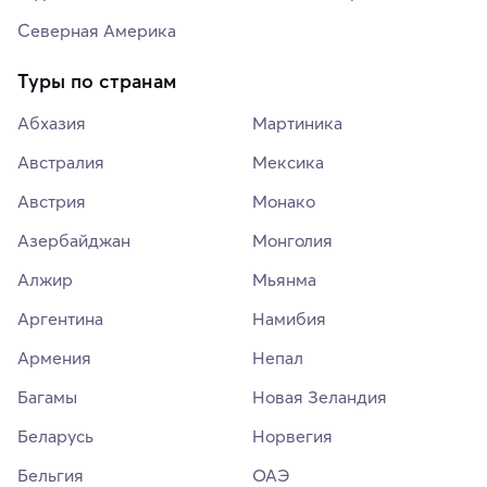
Северная Америка
Туры по странам
Абхазия
Мартиника
Австралия
Мексика
Австрия
Монако
Азербайджан
Монголия
Алжир
Мьянма
Аргентина
Намибия
Армения
Непал
Багамы
Новая Зеландия
Беларусь
Норвегия
Бельгия
ОАЭ