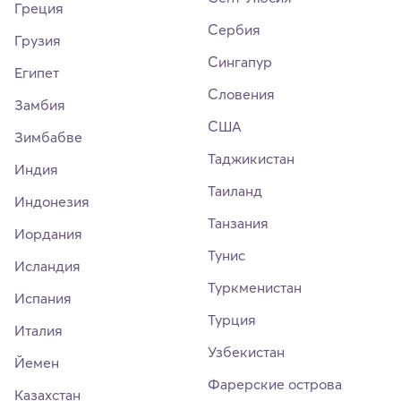
Греция
Сербия
Грузия
Сингапур
Египет
Словения
Замбия
США
Зимбабве
Таджикистан
Индия
Таиланд
Индонезия
Танзания
Иордания
Тунис
Исландия
Туркменистан
Испания
Турция
Италия
Узбекистан
Йемен
Фарерские острова
Казахстан