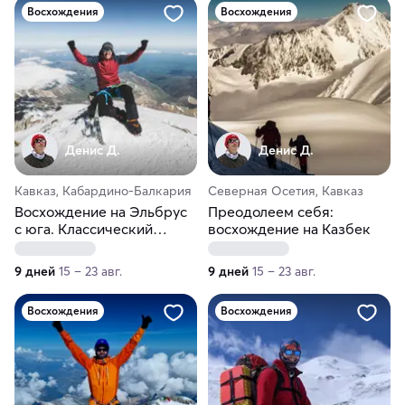
Восхождения
Восхождения
Денис Д.
Денис Д.
Кавказ, Кабардино-Балкария
Северная Осетия, Кавказ
Восхождение на Эльбрус
Преодолеем себя:
с юга. Классический
восхождение на Казбек
маршрут
9 дней
15 – 23 авг.
9 дней
15 – 23 авг.
Восхождения
Восхождения