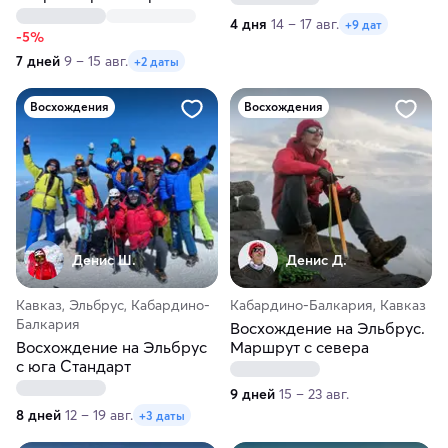
4 дня
14 – 17 авг.
+9 дат
-5%
7 дней
9 – 15 авг.
+2 даты
Восхождения
Восхождения
Денис Ш.
Денис Д.
Кавказ, Эльбрус, Кабардино-
Кабардино-Балкария, Кавказ
Балкария
Восхождение на Эльбрус.
Восхождение на Эльбрус
Маршрут с севера
с юга Стандарт
9 дней
15 – 23 авг.
8 дней
12 – 19 авг.
+3 даты