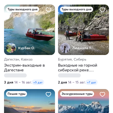
Туры выходного дня
Туры выходного дня
Курбан О.
Людмила Т.
Дагестан, Кавказ
Бурятия, Сибирь
Экстрим-выходные в
Выходные на горной
Дагестане
сибирской реке.
Моторафтинг в Бурятии
3 дня
14 – 16 авг.
2 дня
14 – 15 авг.
+5 дат
+7 дат
Пешие туры
Экскурсионные туры