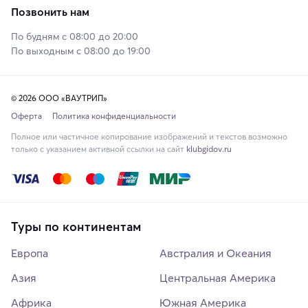
Позвонить нам
По будням с 08:00 до 20:00
По выходным с 08:00 до 19:00
© 2026 ООО «ВАУТРИП»
Оферта
Политика конфиденциальности
Полное или частичное копирование изображений и текстов возможно
только с указанием активной ссылки на сайт
klubgidov.ru
Туры по континентам
Европа
Австралия и Океания
Азия
Центральная Америка
Африка
Южная Америка