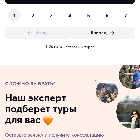
1
2
3
4
5
6
7
Назад
Вперед
1–20 из 146 авторских туров
СЛОЖНО ВЫБРАТЬ?
Наш эксперт
подберет туры
для вас
Оставьте заявку и получите консультацию