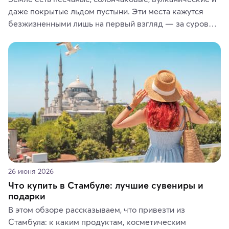
даже покрытые льдом пустыни. Эти места кажутся 
безжизненными лишь на первый взгляд — за суровой 
красотой скрываются древние культуры, редкие 
животные и маршруты, которые дарят одни из самых 
ярких впечатлений от путешествий.
26 июня 2026
Что купить в Стамбуле: лучшие сувениры и
подарки
В этом обзоре рассказываем, что привезти из 
Стамбула: к каким продуктам, косметическим 