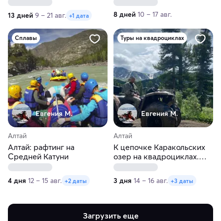
восхождение на пик
С выходом на кошках к
Абориген
скалам Ленца
8 дней
10 – 17 авг.
13 дней
9 – 21 авг.
+1 дата
Сплавы
Туры на квадроциклах
Евгения М.
Евгения М.
Алтай
Алтай
Алтай: рафтинг на
К цепочке Каракольских
Средней Катуни
озер на квадроциклах.
Алтай
4 дня
12 – 15 авг.
3 дня
14 – 16 авг.
+2 даты
+3 даты
Загрузить еще