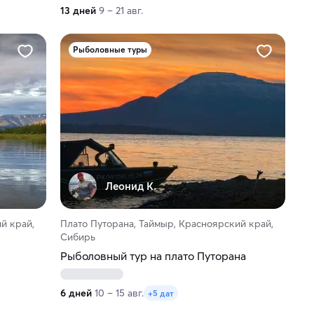
13 дней
9 – 21 авг.
Рыболовные туры
Леонид К.
й край,
Плато Путорана, Таймыр, Красноярский край,
Сибирь
Рыболовный тур на плато Путорана
6 дней
10 – 15 авг.
+5 дат