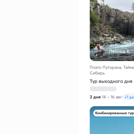
Леонид К.
Плато Путорана, Тайм
Сибирь
Тур выходного дня 
3 дня
14 – 16 авг.
+7 да
Комбинированные ту