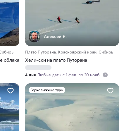
Алексей Я.
 Сибирь
Плато Путорана, Красноярский край, Сибирь
е облака
Хели-ски на плато Путорана
4 дня
Любые даты с 1 фев. по 30 нояб.
Горнолыжные туры