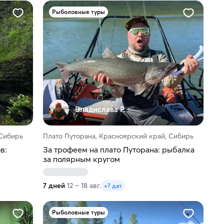
Рыболовные туры
Владислава Р.
 Сибирь
Плато Путорана, Красноярский край, Сибирь
в:
За трофеем на плато Путорана: рыбалка
за полярным кругом
7 дней
12 – 18 авг.
+7 дат
Рыболовные туры