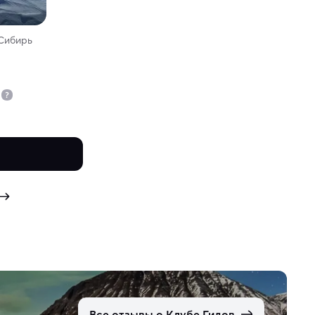
 Сибирь
Все отзывы о Клубе Гидов