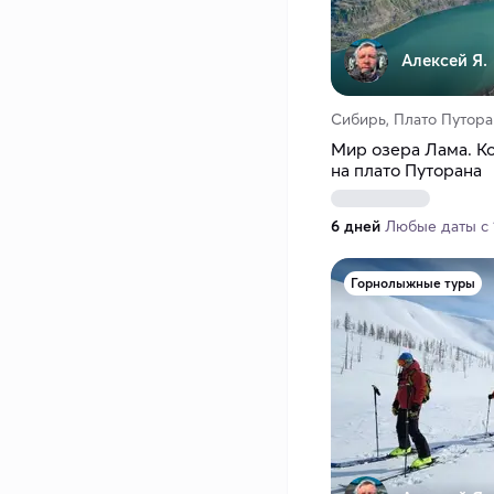
Алексей Я.
Сибирь, Плато Путора
Мир озера Лама. К
на плато Путорана
6 дней
Любые даты с 1
Горнолыжные туры