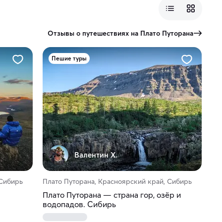
Отзывы о путешествиях на Плато Путорана
Пешие туры
Валентин Х.
 Сибирь
Плато Путорана, Красноярский край, Сибирь
Плато Путорана — страна гор, озёр и
водопадов. Сибирь