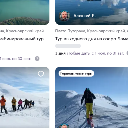
Алексей Я.
на, Красноярский край
Плато Путорана, Красноярский край,
омбинированный тур
Тур выходного дня на озеро Лам
3 дня
Любые даты с 1 июл. по 31 авг.
 июл. по 30 сент.
Горнолыжные туры