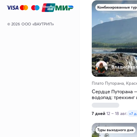
Комбинированные ту
© 2026 ООО «ВАУТРИП»
Владислава
Плато Путорана, Крас
Сердце Путорана 
водопад: треккинг
7 дней
12 – 18 авг.
+7 д
Туры выходного дня