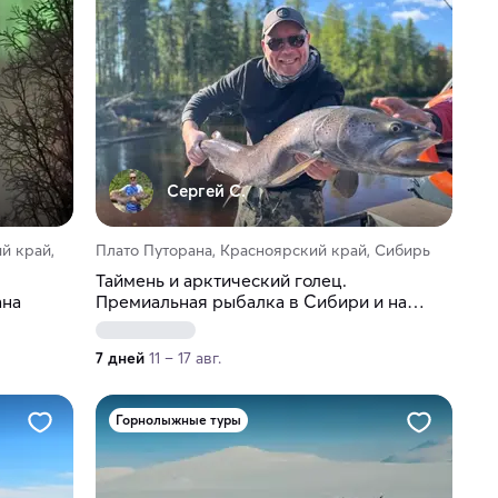
Сергей С.
й край,
Плато Путорана, Красноярский край, Сибирь
Таймень и арктический голец.
ана
Премиальная рыбалка в Сибири и на
плато Путорана
7 дней
11 – 17 авг.
Горнолыжные туры