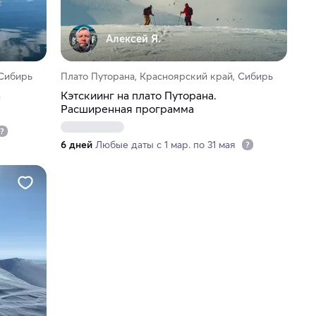
Алексей Я.
 Сибирь
Плато Путорана, Красноярский край, Сибирь
а
Кэтскиинг на плато Путорана.
Расширенная программа
6 дней
Любые даты с 1 мар. по 31 мая