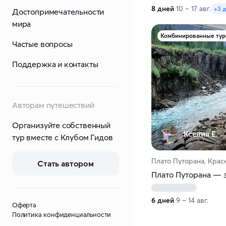
8 дней
10 – 17 авг.
+3 
Достопримечательности
мира
Комбинированные ту
Частые вопросы
Поддержка и контакты
Авторам путешествий
Организуйте собственный
Ксения Е.
тур вместе с Клубом Гидов
Плато Путорана, Крас
Стать автором
Плато Путорана — 
6 дней
9 – 14 авг.
Оферта
Политика конфиденциальности