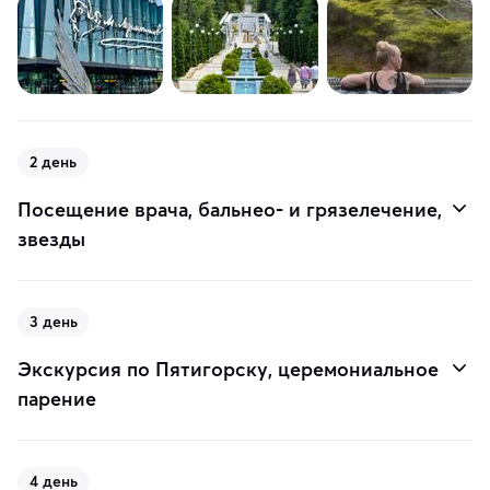
2 день
Посещение врача, бальнео- и грязелечение,
звезды
3 день
Экскурсия по Пятигорску, церемониальное
парение
4 день