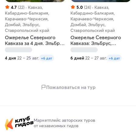
4.7
(22)
Кавказ,
5.0
(24)
Кавказ,
Кабардино-Балкария,
Кабардино-Балкария,
Карачаево-Черкесия,
Карачаево-Черкесия,
Домбай, Эльбрус,
Домбай, Эльбрус,
Ставропольский край
Ставропольский край
Ожерелье Северного
Ожерелье Северного
Кавказа за 4 дня. Эльбрус,
Кавказа: Эльбрус,
Домбай, Пятигорск и
Домбай, Чегем,
Кисловодск
источники. Бизнес-отель
4 дня
22 – 25 авг.
6 дней
22 – 27 авг.
+6 дат
+6 дат
Пожаловаться на тур
Маркетплейс авторских туров
от независимых гидов