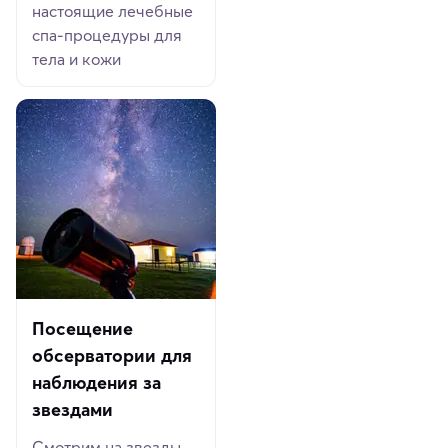
настоящие лечебные
спа-процедуры для
тела и кожи
Посещение
обсерватории для
наблюдения за
звездами
Смотрим на звезды