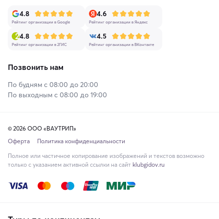
4.8
4.6
Рейтинг организации в Google
Рейтинг организации в Яндекс
4.8
4.5
Рейтинг организации в 2ГИС
Рейтинг организации в ВКонтакте
Позвонить нам
По будням с 08:00 до 20:00
По выходным с 08:00 до 19:00
© 2026 ООО «ВАУТРИП»
Оферта
Политика конфиденциальности
Полное или частичное копирование изображений и текстов возможно
только с указанием активной ссылки на сайт
klubgidov.ru