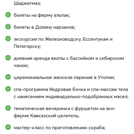
Шаджатмаз;
билеты на ферму альпак;
билеты в Долину нарзанов;
экскурсии по Железноводску, Ессентукам и
Пятигорску;
дневная аренда виллы с бассейном и сибирским
чаном;
церемониальное женское парение в Утопии;
спа-программа Кедровая бочка и спа-массаж тела
с нанесением индивидуально-подобранных масел;
тематическая вечеринка с фуршетом на эко-
ферме Кавказский целитель;
мастер-класс по приготовлению скраба;