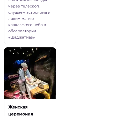
через телескоп,
слушаем астронома и
ловим магию
кавказского неба в
обсерватории
«Шаджатмаз»
Женская
церемония