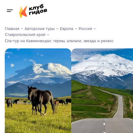
Главная
Авторские туры
Европа
Россия
Ставропольский край
Спа-тур на Кавминводах: термы, альпаки, звезды и релакс