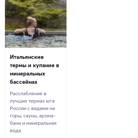
Итальянские
термы и купание в
минеральных
бассейнах
Расслабление в
лучших термах юга
России с видами на
горы, сауны, арома-
бани и минеральная
вода