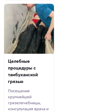
Целебные
процедуры с
тамбуканской
грязью
Посещение
крупнейшей
грязелечебницы,
консультация врача и