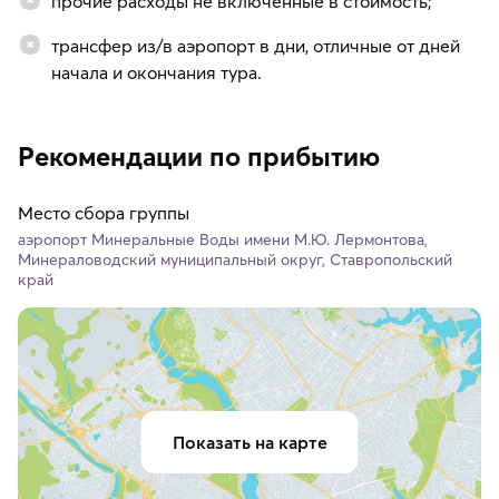
прочие расходы не включенные в стоимость;
трансфер из/в аэропорт в дни, отличные от дней
начала и окончания тура.
Рекомендации по прибытию
Место сбора группы
аэропорт Минеральные Воды имени М.Ю. Лермонтова,
Минераловодский муниципальный округ, Ставропольский
край
Показать на карте