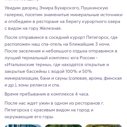
Увидим дворец Эмира Бухарского, Пушкинскую
галерею, посетим знаменитые минеральные источники
и отобедаем в ресторане на берегу курортного озера
с видом на гору Железная.
После отправимся в соседний курорт Пятигорск, где
расположен наш спа-отель на ближайшие 3 ночи.
После заселения и небольшого отдыха отправимся в
лучший термальный комплекс юга России -
«Итальянские термы», где находятся открытые и
закрытые бассейны с водой 100% и 50%
минерализации, бани и сауны (солевая, арома, финская
и др.), зоны релакса и спа.
Время пребывания в комплексе 4 часа.
После нас ждет ужин в одном из ресторанов г.
Пятигорска с красивым видом на город и
окружающие его горы.