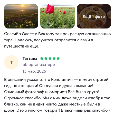
Ещё 1 фото
Спасибо Олесе и Виктору за прекрасную организацию
тура! Надеюсь, получится отправится с вами в
путешествие еще.
Татьяна
Т
об организаторе
13 мар. 2026
В описании указано, что Константин — в меру строгий
гид, но это враки! Он душка и душа компании!
Отменный фотограф и юморист) Всё было круто!
Огромное спасибо! Мы с ним даже видели изюбря так
близко, как не видит никто, даже местные были в
шоке! Это о многом говорит! В тысячный раз спасибо!)