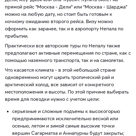
прямой рейс “Москва - Дели” или “Москва - Шарджа”
можно на любую дату, но стоит быть готовым к
ночному ожиданию второго рейса. Визу можно
оформить как заранее, так и в аэропорту Непала по
прибытии.
Практически все авторские туры по Непалу также
предполагают активные перемещения по стране, как с
помощью наземного транспорта, так и на самолетах.
Что касается климата - в этой небольшой стране
одновременно могут царить тропический рай и
арктический холод, все зависит от конкретного
местоположения и высоты. По этой причине выбирать
время для поездки нужно с учетом цели:
серьезные и сложные подъемы к высокогорью
предпринимаются исключительно весной или
осенью, летом и зимой самые высокие точки
вершин Сагарматха и Аннапурны будут закрыты;