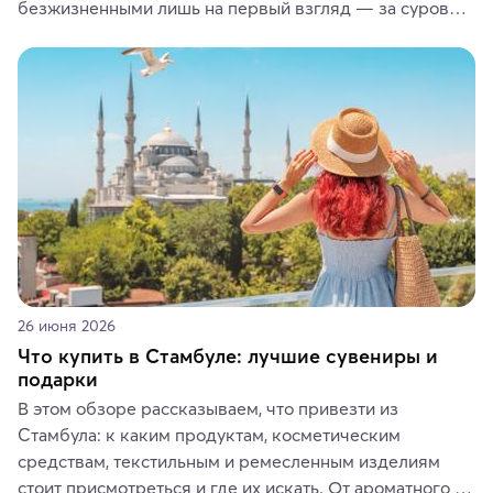
безжизненными лишь на первый взгляд — за суровой 
красотой скрываются древние культуры, редкие 
животные и маршруты, которые дарят одни из самых 
ярких впечатлений от путешествий.
26 июня 2026
Что купить в Стамбуле: лучшие сувениры и
подарки
В этом обзоре рассказываем, что привезти из 
Стамбула: к каким продуктам, косметическим 
средствам, текстильным и ремесленным изделиям 
стоит присмотреться и где их искать. От ароматного 