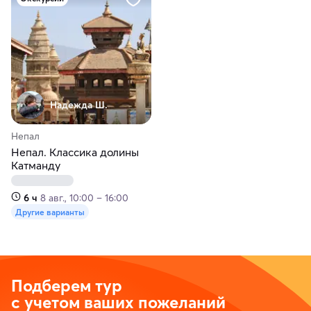
Надежда Ш.
Непал
Непал. Классика долины
Катманду
6 ч
8 авг., 10:00 – 16:00
Другие варианты
Подберем тур
с учетом ваших пожеланий