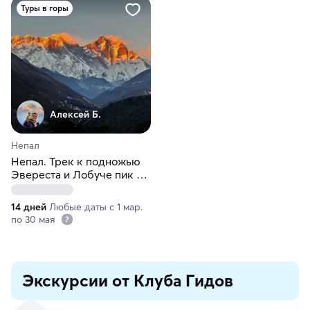
Туры в горы
Алексей Б.
Непал
Непал. Трек к подножью
Эвереста и Лобуче пик и
самолет и вертолет
14 дней
Любые даты с 1 мар.
по 30 мая
Экскурсии от Клуба Гидов