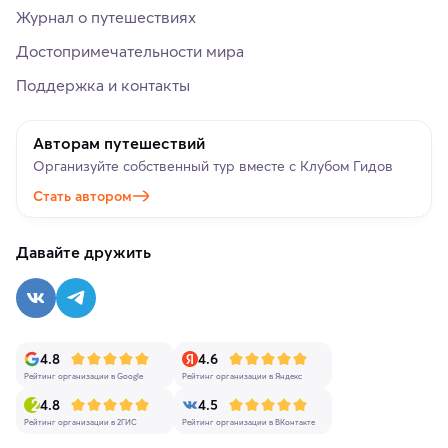
Журнал о путешествиях
Достопримечательности мира
Поддержка и контакты
Авторам путешествий
Организуйте собственный тур вместе с Клубом Гидов
Стать автором
Давайте дружить
4.8
4.6
Рейтинг организации в Google
Рейтинг организации в Яндекс
4.8
4.5
Рейтинг организации в 2ГИС
Рейтинг организации в ВКонтакте