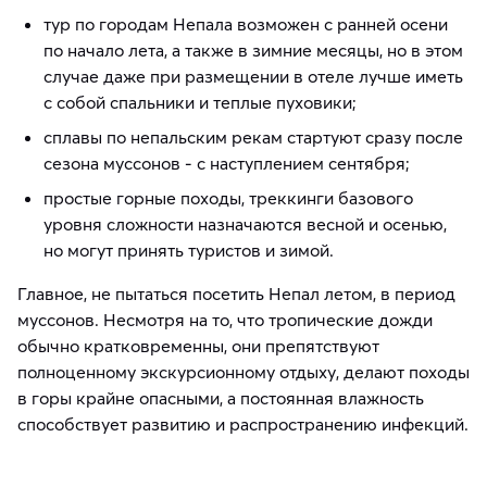
тур по городам Непала возможен с ранней осени
по начало лета, а также в зимние месяцы, но в этом
случае даже при размещении в отеле лучше иметь
с собой спальники и теплые пуховики;
сплавы по непальским рекам стартуют сразу после
сезона муссонов - с наступлением сентября;
простые горные походы, треккинги базового
уровня сложности назначаются весной и осенью,
но могут принять туристов и зимой.
Главное, не пытаться посетить Непал летом, в период
муссонов. Несмотря на то, что тропические дожди
обычно кратковременны, они препятствуют
полноценному экскурсионному отдыху, делают походы
в горы крайне опасными, а постоянная влажность
способствует развитию и распространению инфекций.