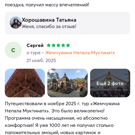
поездка, получил массу впечатлений!
Хорошавина Татьяна
Женя, спасибо за отзыв!
Сергей
С
о туре -
Жемчужина Непала Муктинатх
21 нояб. 2025
Ещё 2 фото
Путешествовали в ноябре 2025 г. тур «Жемчужина
Непала Муктинатх». Это было великолепно!
Программа очень насыщенная, но абсолютно
комфортная! Я уже 1000 лет не получал столько
положительных эмоций, новых картинок и