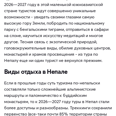
2026—2027 году в этой маленькой южноазиатской
стране туристов ждут совершенно уникальные
возможности - увидеть своими глазами самую
высокую гору Земли, побродить по национальному
парку с бенгальскими тиграми, отправиться в сафари
на слоне, научиться искусству медитаций и многое
другое. Тесная связь с экзотической природой,
головокружительные виды, обилие духовных центров,
монастырей и храмов просвещения - из тура по
Непалу еще ни один турист не вернулся прежним.
Виды отдыха в Непале
Если в прошлые годы суть туризма по-непальски
составляли только сложнейшие альпинистские
маршруты и паломничество к буддийским
монастырям, то к 2026—2027 году туры в Непал стали
более доступны и разнообразны. Треккинги сохранили
первенство (все-таки почти 85% территории страны