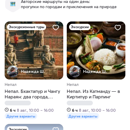
Авторские маршруты на один день:
прогулки по городам и приключения на природе
Экскурсионные туры
Экскурсии
Надежда Ш.
Надежда Ш.
Непал
Непал
Непал. Бхактапур и Чангу
Непал. Из Катманду — в
Нараян: два города,
Киртипур и Парпинг
застывшие в вечности
6 ч
8 авг., 10:00 – 16:00
6 ч
8 авг., 10:00 – 16:00
Другие варианты
Другие варианты
Экскурсии