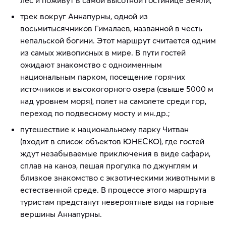
трек вокруг Аннапурны, одной из
восьмитысячников Гималаев, названной в честь
непальской богини. Этот маршрут считается одним
из самых живописных в мире. В пути гостей
ожидают знакомство с одноименным
национальным парком, посещение горячих
источников и высокогорного озера (свыше 5000 м
над уровнем моря), полет на самолете среди гор,
переход по подвесному мосту и мн.др.;
путешествие к национальному парку Читван
(входит в список объектов ЮНЕСКО), где гостей
ждут незабываемые приключения в виде сафари,
сплав на каноэ, пешая прогулка по джунглям и
близкое знакомство с экзотическими животными в
естественной среде. В процессе этого маршрута
туристам предстанут невероятные виды на горные
вершины Аннапурны.