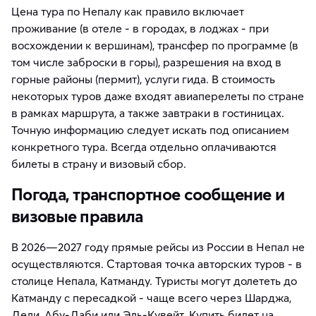
Цена тура по Непалу как правило включает
проживание (в отеле - в городах, в лоджах - при
восхождении к вершинам), трансфер по программе (в
том числе заброски в горы), разрешения на вход в
горные районы (пермит), услуги гида. В стоимость
некоторых туров даже входят авиаперелеты по стране
в рамках маршрута, а также завтраки в гостиницах.
Точную информацию следует искать под описанием
конкретного тура. Всегда отдельно оплачиваются
билеты в страну и визовый сбор.
Погода, транспортное сообщение и
визовые правила
В 2026—2027 году прямые рейсы из России в Непал не
осуществляются. Стартовая точка авторских туров - в
столице Непала, Катманду. Туристы могут долететь до
Катманду с пересадкой - чаще всего через Шарджа,
Дели, Абу-Даби или Эль-Кувейт. Купить билет на