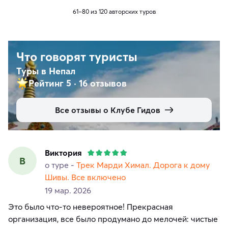
61–80 из 120 авторских туров
Что говорят туристы
Туры в Непал
Рейтинг 5
·
16 отзывов
Все отзывы о Клубе Гидов
Виктория
В
о туре -
Трек Марди Химал. Дорога к дому
Шивы. Все включено
19 мар. 2026
Это было что-то невероятное! Прекрасная
организация, все было продумано до мелочей: чистые