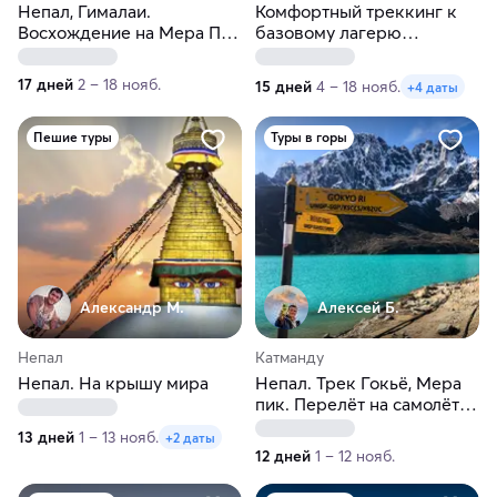
Непал, Гималаи.
Комфортный треккинг к
Восхождение на Мера Пик
базовому лагерю
за 17 дней
Эвереста
17 дней
2 – 18 нояб.
15 дней
4 – 18 нояб.
+4 даты
Пешие туры
Туры в горы
Александр М.
Алексей Б.
Непал
Катманду
Непал. На крышу мира
Непал. Трек Гокьё, Мера
пик. Перелёт на самолёте
и вертолёте
13 дней
1 – 13 нояб.
+2 даты
12 дней
1 – 12 нояб.