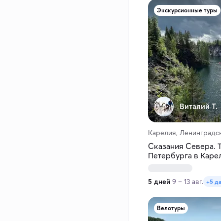
Экскурсионные туры
Виталий Т.
Карелия, Ленинградск
Сказания Севера. Т
Петербурга в Каре
5 дней
9 – 13 авг.
+5 д
Велотуры