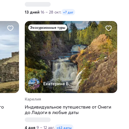
13 дней
16 – 28 окт.
+7 дат
Экскурсионные туры
Екатерина Б.
Карелия
го
Индивидуальное путешествие от Онеги
до Ладоги в любые даты
4 дня
9 – 12 авг.
+63 даты