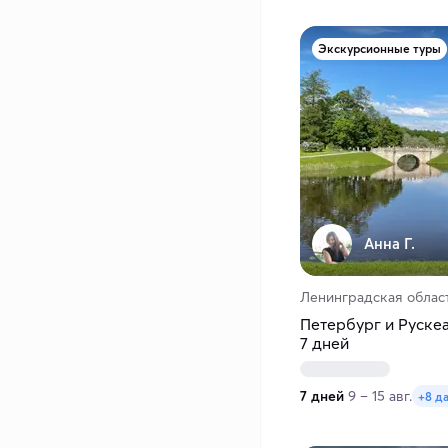
Экскурсионные туры
Анна Г.
Ленинградская област
Петербург и Рускеа
7 дней
7 дней
9 – 15 авг.
+8 д