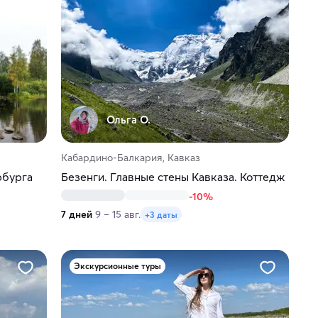
Ольга О.
Кабардино-Балкария, Кавказ
рбурга
Безенги. Главные стены Кавказа. Коттедж
-10%
7 дней
9 – 15 авг.
+3 даты
Экскурсионные туры