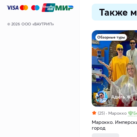
Также м
© 2026 ООО «ВАУТРИП»
Обзорные туры
Адиль Ж.
(25)
Марокко
Б
Марокко. Имперски
город