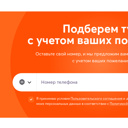
Подберем т
с учетом ваших п
Оставьте свой номер, и мы предложим ва
с учетом ваших пожелани
Номер телефона
Я принимаю условия
Пользовательского соглашения
и д
моих персональных данных в соответствии с
Политикой