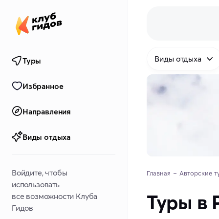
Виды отдыха
Туры
Избранное
Направления
Виды отдыха
Войдите, чтобы
Главная
Авторские т
использовать
Туры в 
все возможности Клуба
Гидов