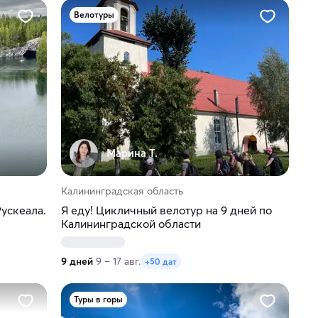
Велотуры
Марина Т.
Калининградская область
ускеала.
Я еду! Цикличный велотур на 9 дней по
Калининградской области
9 дней
9 – 17 авг.
+50 дат
Туры в горы