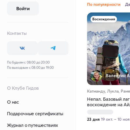
По популярности
Д
Войти
Восхождения
Контакты
По будням с 08:00 до 20:00
По выходным с 08:00 до 19:00
Валентин А
О Клубе Гидов
Катманду, Лукла, Рам
Непал. Базовый лаг
О нас
восхождение на Ай
Подарочные сертификаты
23 дня
19 окт. – 10 ноя
Журнал о путешествиях