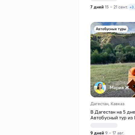
7 дней
15 – 21 сент.
+3
Автобусные туры
Мария Ж.
Дагестан, Кавказ
В Дагестан на 5 дн
Автобусный тур из
9 дней
9 – 17 авг.