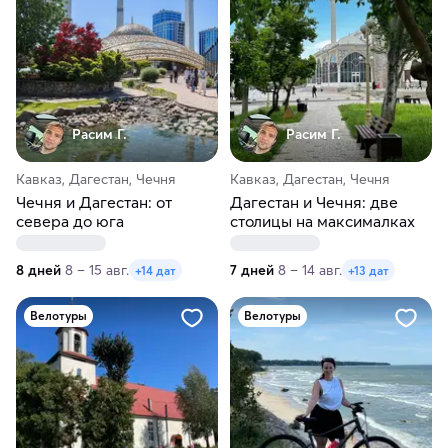
Расим Г.
Расим Г.
Кавказ, Дагестан, Чечня
Кавказ, Дагестан, Чечня
Чечня и Дагестан: от
Дагестан и Чечня: две
севера до юга
столицы на максималках
8 дней
8 – 15 авг.
7 дней
8 – 14 авг.
+14 дат
+13 дат
Велотуры
Велотуры