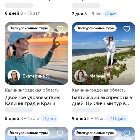
8 дней
8 – 15 авг.
2 дня
8 – 9 авг.
+7 дат
Экскурсионные туры
Экскурсионные туры
Екатерина Я.
Марина Т.
Калининградская область
Калининградская область
Двойное удовольствие:
Балтийский экспресс на 9
Калининград и Кранц
дней. Цикличный тур в
Калининград
8 дней
8 – 15 авг.
9 дней
8 – 16 авг.
+2 даты
+132 даты
Экскурсионные туры
Экскурсионные туры