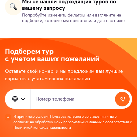
Мы не нашли подходящих туров по
вашему запросу
Попробуйте изменить фильтры или взгляните на
подборки, которые мы приготовили для вас ниже
Подберем тур
с учетом ваших пожеланий
Оставьте свой номер, и мы предложим вам лучшие
варианты с учетом ваших пожеланий
Номер телефона
Я принимаю условия
Пользовательского соглашения
и даю
согласие на обработку моих персональных данных в соответствии с
Политикой конфиденциальности