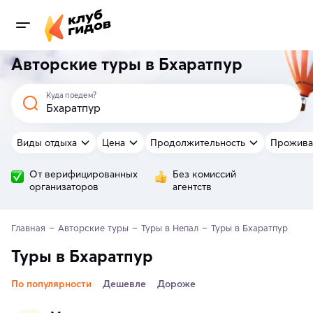
Авторские туры в Бхаратпур
Куда поедем?
Виды отдыха
Цена
Продолжительность
Прожива
От верифицированных
Без комиссий
организаторов
агентств
Главная
Авторские туры
Туры в Непал
Туры в Бхаратпур
Туры в Бхаратпур
По популярности
Дешевле
Дороже