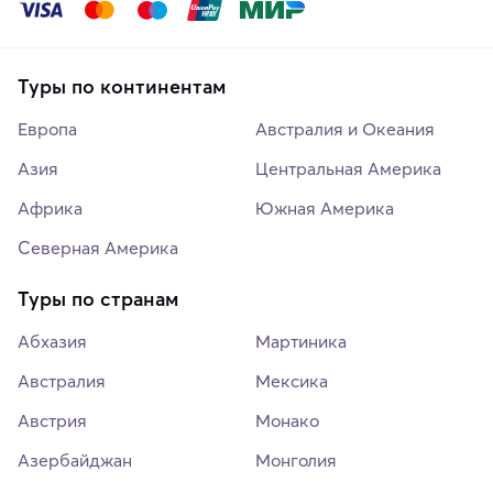
Туры по континентам
Европа
Австралия и Океания
Азия
Центральная Америка
Африка
Южная Америка
Северная Америка
Туры по странам
Абхазия
Мартиника
Австралия
Мексика
Австрия
Монако
Азербайджан
Монголия