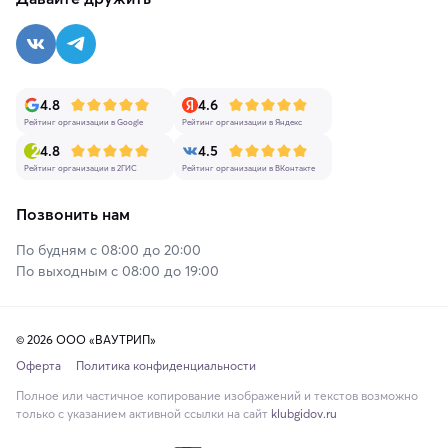
4.8
4.6
Рейтинг организации в Google
Рейтинг организации в Яндекс
4.8
4.5
Рейтинг организации в 2ГИС
Рейтинг организации в ВКонтакте
Позвонить нам
По будням с 08:00 до 20:00
По выходным с 08:00 до 19:00
© 2026 ООО «ВАУТРИП»
Оферта
Политика конфиденциальности
Полное или частичное копирование изображений и текстов возможно
только с указанием активной ссылки на сайт
klubgidov.ru