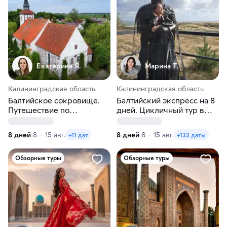
Екатерина Я.
Марина Т.
Калининградская область
Калининградская область
Балтийское сокровище.
Балтийский экспресс на 8
Путешествие по
дней. Цикличный тур в
Калининграду и области.
Калининград
Лето
8 дней
8 – 15 авг.
8 дней
8 – 15 авг.
+11 дат
+133 даты
Обзорные туры
Обзорные туры