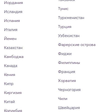
Иордания
Тунис
Исландия
Туркменистан
Испания
Турция
Италия
Узбекистан
Йемен
Фарерские острова
Казахстан
Фиджи
Камбоджа
Филиппины
Канада
Франция
Кения
Хорватия
Кипр
Черногория
Киргизия
Чили
Китай
Швейцария
Колумбия