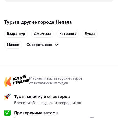
память о путешествии.
Туры в другие города Непала
Бхаратпур
Джомсом
Катманду
Лукла
Смотреть еще
Мананг
Маркетплейс авторских туров
от независимых гидов
Туры напрямую от авторов
Бронируй без наценок и посредников
Проверенные авторы