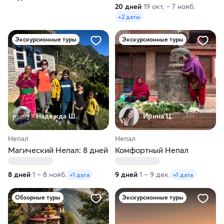
20 дней
19 окт. – 7 нояб.
+2 даты
Экскурсионные туры
Экскурсионные туры
Надежда Ш.
Ирина Ц.
Непал
Непал
Магический Непал: 8 дней
Комфортный Непал
8 дней
1 – 8 нояб.
9 дней
1 – 9 дек.
+1 дата
+1 дата
Обзорные туры
Экскурсионные туры