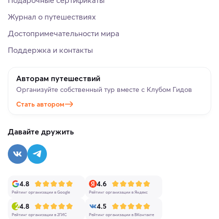
Подарочные сертификаты
Журнал о путешествиях
Достопримечательности мира
Поддержка и контакты
Авторам путешествий
Организуйте собственный тур вместе с Клубом Гидов
Стать автором
Давайте дружить
4.8
4.6
Рейтинг организации в Google
Рейтинг организации в Яндекс
4.8
4.5
Рейтинг организации в 2ГИС
Рейтинг организации в ВКонтакте