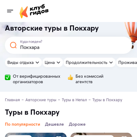
Авторские туры в Покхару
Куда поедем?
Виды отдыха
Цена
Продолжительность
Прожива
От верифицированных
Без комиссий
организаторов
агентств
Главная
Авторские туры
Туры в Непал
Туры в Покхару
Туры в Покхару
По популярности
Дешевле
Дороже