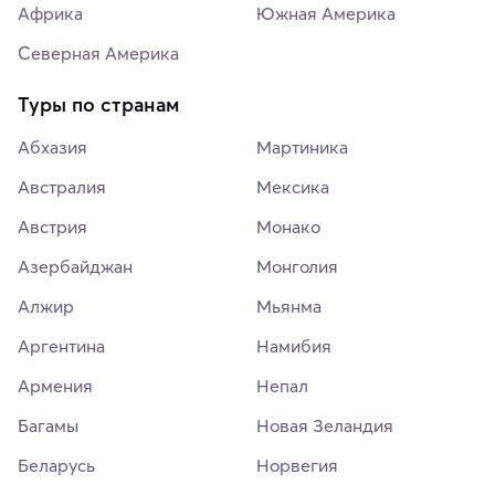
Африка
Южная Америка
Северная Америка
Туры по странам
Абхазия
Мартиника
Австралия
Мексика
Австрия
Монако
Азербайджан
Монголия
Алжир
Мьянма
Аргентина
Намибия
Армения
Непал
Багамы
Новая Зеландия
Беларусь
Норвегия