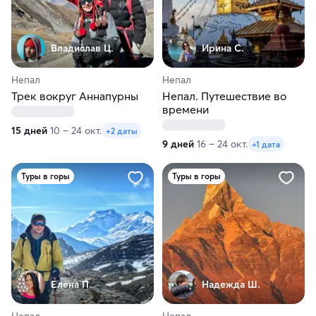
Владислав Ц.
Ирина С.
Непал
Непал
Трек вокруг Аннапурны
Непал. Путешествие во
времени
15 дней
10 – 24 окт.
+2 даты
9 дней
16 – 24 окт.
+1 дата
Туры в горы
Туры в горы
Елена П.
Надежда Ш.