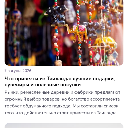
7 августа 2026
Что привезти из Таиланда: лучшие подарки,
сувениры и полезные покупки
Рынки, ремесленные деревни и фабрики предлагают 
огромный выбор товаров, но богатство ассортимента 
требует обдуманного подхода. Мы составили список 
того, что действительно стоит привезти из Таиланда. 
Вы можете выбрать сладости, фрукты, косметические 
средства, одежду, украшения, предметы интерьера 