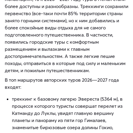
более доступны и разнообразны. Треккинги сохранили
первенство (все-таки почти 85% территории страны
занято горными системами), но к ним добавились и
более спокойные виды отдыха для не самого
подготовленного путешественника. В частности,
появились городские туры с комфортным
размещением и вылазками к главным
достопримечательностям. А также легкие пешие
походы, отправиться в которые под силу и маленьким
детям, и пожилым путешественникам.
В топ маршрутов авторских туров 2026—2027 года
входят:
треккинг к базовому лагерю Эвереста (5364 м), в
процессе которого туристы совершат перелет из
Катманду до Луклы, увидят главную вершину
планеты и панораму из пяти гор Гималаев,
знаменитые бирюзовые озера долины Гокио,