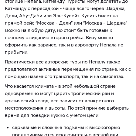
столице Непала, Катманду. Туристы могут долететь до
Катманду с пересадкой - чаще всего через Шарджа,
Дели, Абу-Даби или Эль-Кувейт. Купить билет на
прямой рейс “Москва - Дели” или “Москва - Шарджа”
можно на любую дату, но стоит быть готовым к
ночному ожиданию второго рейса. Визу можно
оформить как заранее, так и в аэропорту Непала по
прибытии.
Практически все авторские туры по Непалу также
предполагают активные перемещения по стране, как с
помощью наземного транспорта, так и на самолетах.
Что касается климата - в этой небольшой стране
одновременно могут царить тропический рай и
арктический холод, все зависит от конкретного
местоположения и высоты. По этой причине выбирать
время для поездки нужно с учетом цели:
серьезные и сложные подъемы к высокогорью
предпринимаются исключительно весной или