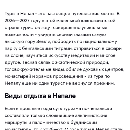
Туры в Непал - это настоящее путешествие мечты. В
2026—2027 году в этой маленькой южноазиатской
стране туристов ждут совершенно уникальные
возможности - увидеть своими глазами самую
высокую гору Земли, побродить по национальному
парку с бенгальскими тиграми, отправиться в сафари
на слоне, научиться искусству медитаций и многое
другое. Тесная связь с экзотической природой,
головокружительные виды, обилие духовных центров,
монастырей и храмов просвещения - из тура по
Непалу еще ни один турист не вернулся прежним.
Виды отдыха в Непале
Если в прошлые годы суть туризма по-непальски
составляли только сложнейшие альпинистские
маршруты и паломничество к буддийским
монастырям, то к 2026—2027 году туры в Непал стали