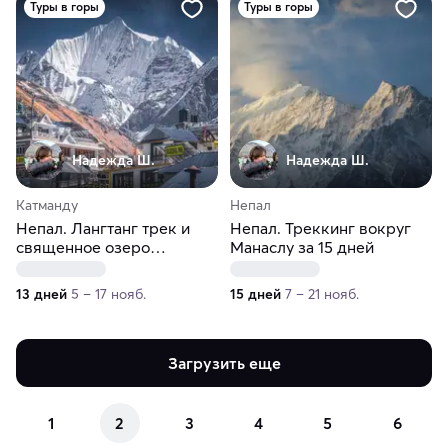
Туры в горы
Туры в горы
Надежда Ш.
Надежда Ш.
Катманду
Непал
Непал. Лангтанг трек и
Непал. Треккинг вокруг
священное озеро
Манаслу за 15 дней
Госайкунда
13 дней
5 – 17 нояб.
15 дней
7 – 21 нояб.
Загрузить еще
1
2
3
4
5
6