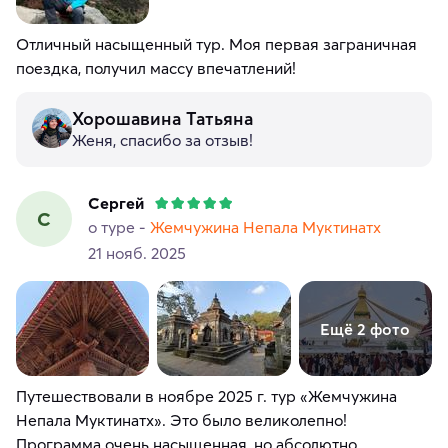
Отличный насыщенный тур. Моя первая заграничная
поездка, получил массу впечатлений!
Хорошавина Татьяна
Женя, спасибо за отзыв!
Сергей
С
о туре -
Жемчужина Непала Муктинатх
21 нояб. 2025
Ещё 2 фото
Путешествовали в ноябре 2025 г. тур «Жемчужина
Непала Муктинатх». Это было великолепно!
Программа очень насыщенная, но абсолютно