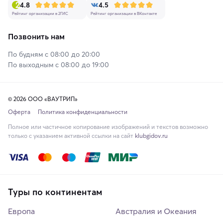
4.8
4.5
Рейтинг организации в 2ГИС
Рейтинг организации в ВКонтакте
Позвонить нам
По будням с 08:00 до 20:00
По выходным с 08:00 до 19:00
© 2026 ООО «ВАУТРИП»
Оферта
Политика конфиденциальности
Полное или частичное копирование изображений и текстов возможно
только с указанием активной ссылки на сайт
klubgidov.ru
Туры по континентам
Европа
Австралия и Океания