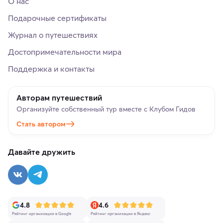
О нас
Подарочные сертификаты
Журнал о путешествиях
Достопримечательности мира
Поддержка и контакты
Авторам путешествий
Организуйте собственный тур вместе с Клубом Гидов
Стать автором
Давайте дружить
4.8
4.6
Рейтинг организации в Google
Рейтинг организации в Яндекс