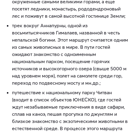
окруженные самыми великими горами, а еще
посетят ледники, монастырь, рододендроновый
лес и поживут в самой высотной гостинице Земли;
трек вокруг Аннапурны, одной из
восьмитысячников Гималаев, названной в честь
непальской богини. Этот маршрут считается одним
из самых живописных в мире. В пути гостей
ожидают знакомство с одноименным
национальным парком, посещение горячих
источников и высокогорного озера (свыше 5000 м
над уровнем моря), полет на самолете среди гор,
переход по подвесному мосту и мн.др.;
путешествие к национальному парку Читван
(входит в список объектов ЮНЕСКО), где гостей
ждут незабываемые приключения в виде сафари,
сплав на каноэ, пешая прогулка по джунглям и
близкое знакомство с экзотическими животными в
естественной среде. В процессе этого маршрута