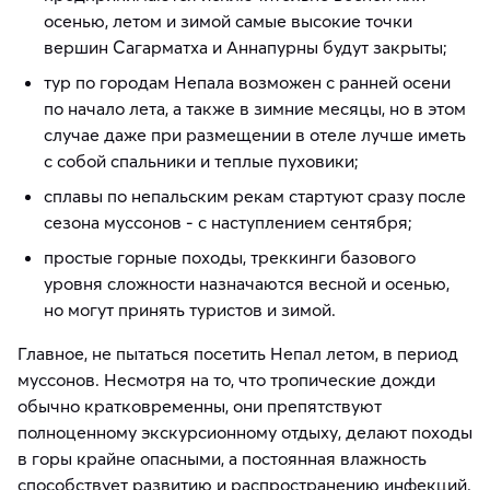
осенью, летом и зимой самые высокие точки
вершин Сагарматха и Аннапурны будут закрыты;
тур по городам Непала возможен с ранней осени
по начало лета, а также в зимние месяцы, но в этом
случае даже при размещении в отеле лучше иметь
с собой спальники и теплые пуховики;
сплавы по непальским рекам стартуют сразу после
сезона муссонов - с наступлением сентября;
простые горные походы, треккинги базового
уровня сложности назначаются весной и осенью,
но могут принять туристов и зимой.
Главное, не пытаться посетить Непал летом, в период
муссонов. Несмотря на то, что тропические дожди
обычно кратковременны, они препятствуют
полноценному экскурсионному отдыху, делают походы
в горы крайне опасными, а постоянная влажность
способствует развитию и распространению инфекций.