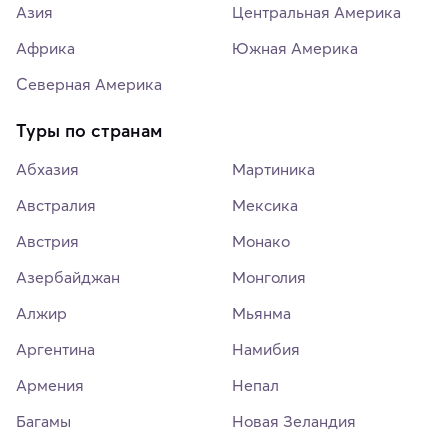
Азия
Центральная Америка
Африка
Южная Америка
Северная Америка
Туры по странам
Абхазия
Мартиника
Австралия
Мексика
Австрия
Монако
Азербайджан
Монголия
Алжир
Мьянма
Аргентина
Намибия
Армения
Непал
Багамы
Новая Зеландия