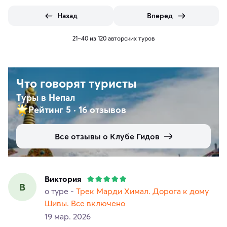
Назад
Вперед
21–40 из 120 авторских туров
Что говорят туристы
Туры в Непал
Рейтинг 5
·
16 отзывов
Все отзывы о Клубе Гидов
Виктория
В
о туре -
Трек Марди Химал. Дорога к дому
Шивы. Все включено
19 мар. 2026