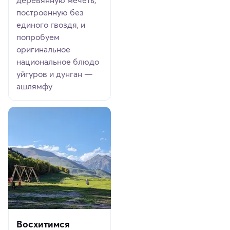
деревянную мечеть,
построенную без
единого гвоздя, и
попробуем
оригинальное
национальное блюдо
уйгуров и дунган —
ашлямфу
Восхитимся