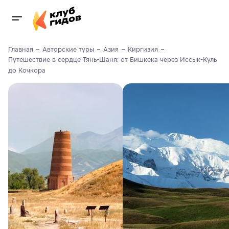
Главная
Авторские туры
Азия
Киргизия
Путешествие в сердце Тянь-Шаня: от Бишкека через Иссык-Куль 
до Кочкора