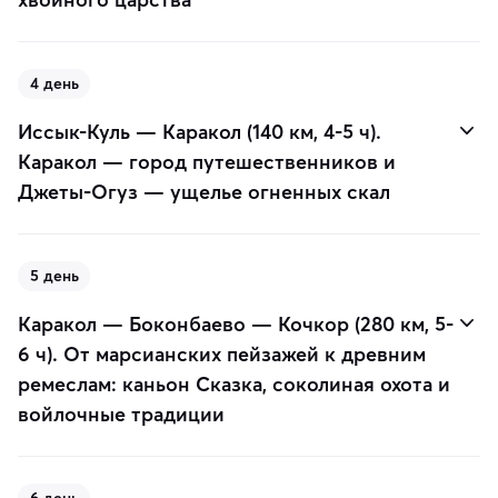
4 день
Иссык-Куль — Каракол (140 км, 4-5 ч).
Каракол — город путешественников и
Джеты-Огуз — ущелье огненных скал
5 день
Каракол — Боконбаево — Кочкор (280 км, 5-
6 ч). От марсианских пейзажей к древним
ремеслам: каньон Сказка, соколиная охота и
войлочные традиции