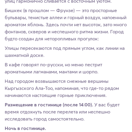
улиц гармонично сливается с восточным уютом.
Бишкек (в прошлом — Фрунзе) — это просторные
бульвары, тенистые аллеи и горный воздух, напоенный
ароматом яблонь. Здесь почти нет высоток, зато много
фонтанов, скверов и неспешного ритма жизни. Город
будто создан для неторопливых прогулок:
Улицы пересекаются под прямым углом, как линии на
шахматной доске.
В кафе говорят по-русски, но меню пестрит
ароматными лагманами, мантами и шорпо.
Над городом возвышаются снежные вершины
Кыргызского Ала-Тоо, напоминая, что где-то рядом
начинаются настоящие горные приключения.
Размещение в гостинице (после 14:00).
У вас будет
время отдохнуть после перелета или неспешно
исследовать город самостоятельно.
Ночь в гостинице.