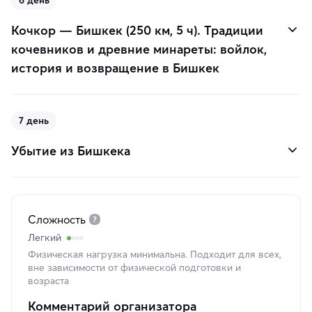
6 день
Кочкор — Бишкек (250 км, 5 ч). Традиции
кочевников и древние минареты: войлок,
история и возвращение в Бишкек
7 день
Убытие из Бишкека
Сложность
Легкий
Физическая нагрузка минимальна. Подходит для всех,
вне зависимости от физической подготовки и
возраста
Комментарий организатора