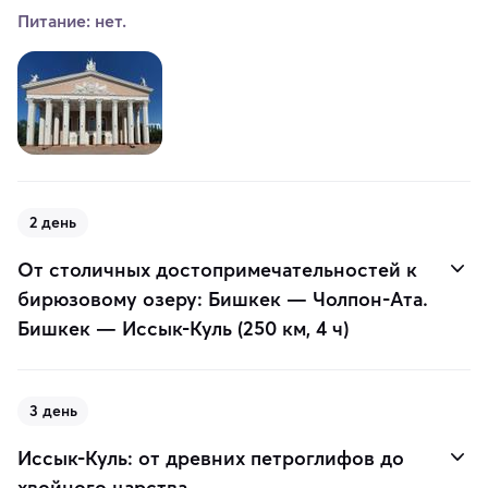
Питание: нет.
2 день
От столичных достопримечательностей к
бирюзовому озеру: Бишкек — Чолпон-Ата.
Бишкек — Иссык-Куль (250 км, 4 ч)
3 день
Иссык-Куль: от древних петроглифов до
хвойного царства