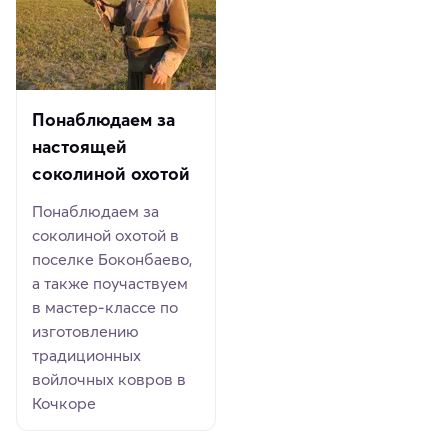
Понаблюдаем за
настоящей
соколиной охотой
Понаблюдаем за
соколиной охотой в
поселке Боконбаево,
а также поучаствуем
в мастер-классе по
изготовлению
традиционных
войлочных ковров в
Кочкоре