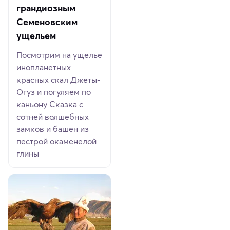
грандиозным
Семеновским
ущельем
Посмотрим на ущелье
инопланетных
красных скал Джеты-
Огуз и погуляем по
каньону Сказка с
сотней волшебных
замков и башен из
пестрой окаменелой
глины