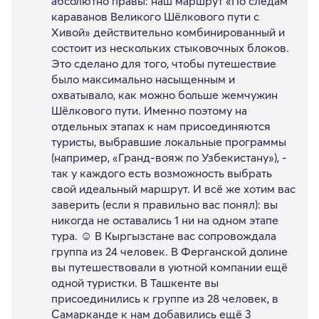
абсолютно правы: наш маршрут «По следам
караванов Великого Шёлкового пути с
Хивой» действительно комбинированный и
состоит из нескольких стыковочных блоков.
Это сделано для того, чтобы путешествие
было максимально насыщенным и
охватывало, как можно больше жемчужин
Шёлкового пути. Именно поэтому на
отдельных этапах к нам присоединяются
туристы, выбравшие локальные программы
(например, «Гранд-вояж по Узбекистану»), -
так у каждого есть возможность выбрать
свой идеальный маршрут. И всё же хотим вас
заверить (если я правильно вас понял): вы
никогда не оставались 1 ни на одном этапе
тура. ☺️ В Кыргызстане вас сопровождала
группа из 24 человек. В Ферганской долине
вы путешествовали в уютной компании ещё
одной туристки. В Ташкенте вы
присоединились к группе из 28 человек, в
Самарканде к нам добавились ещё 3