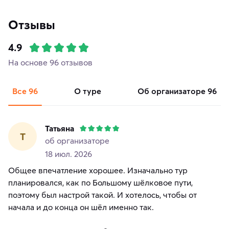
Отзывы
4.9
На основе 96 отзывов
Все
96
о туре
об организаторе
96
Татьяна
Т
об организаторе
18 июл. 2026
Общее впечатление хорошее. Изначально тур
планировался, как по Большому шёлковое пути,
поэтому был настрой такой. И хотелось, чтобы от
начала и до конца он шёл именно так.