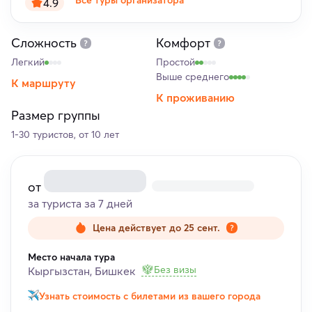
Все туры организатора
4.9
Сложность
Комфорт
Легкий
Простой
Выше среднего
К маршруту
К проживанию
Размер группы
1-30 туристов, от 10 лет
от
за туриста за 7 дней
Цена действует до 25 сент.
Место начала тура
Без визы
Кыргызстан, Бишкек
Узнать стоимость с билетами из вашего города