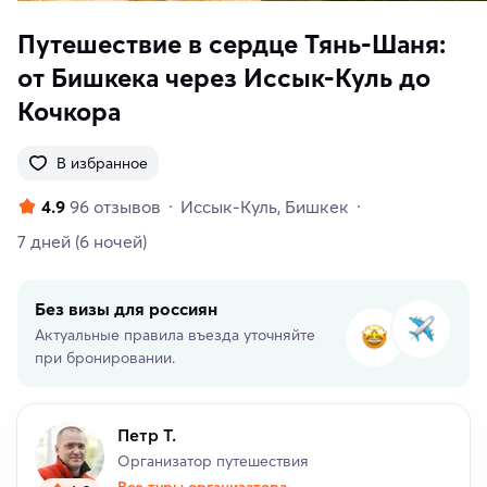
Путешествие в сердце Тянь-Шаня:
от Бишкека через Иссык-Куль до
Кочкора
В избранное
4.9
96 отзывов
Иссык-Куль
Бишкек
7 дней
(6 ночей)
Без визы для россиян
Актуальные правила въезда уточняйте
при бронировании.
Петр Т.
Организатор путешествия