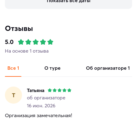
Показать все даты
Отзывы
5.0
На основе 1 отзыва
Все
1
о туре
об организаторе
1
Татьяна
Т
об организаторе
16 июн. 2026
Организация замечательная!