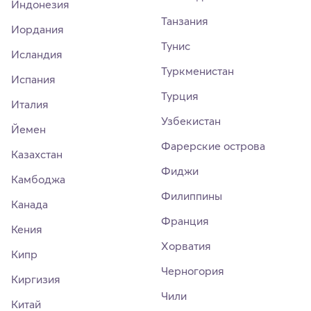
Индонезия
Танзания
Иордания
Тунис
Исландия
Туркменистан
Испания
Турция
Италия
Узбекистан
Йемен
Фарерские острова
Казахстан
Фиджи
Камбоджа
Филиппины
Канада
Франция
Кения
Хорватия
Кипр
Черногория
Киргизия
Чили
Китай