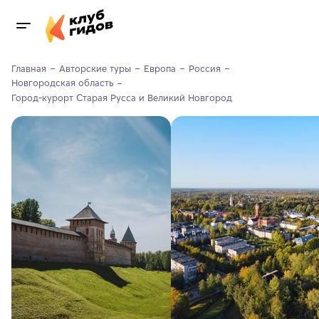
Главная
Авторские туры
Европа
Россия
Новгородская область
Город-курорт Старая Русса и Великий Новгород