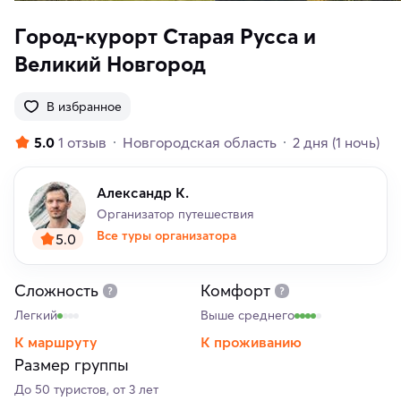
Город-курорт Старая Русса и
Великий Новгород
В избранное
5.0
1 отзыв
Новгородская область
2 дня
(1 ночь)
Александр К.
Организатор путешествия
Все туры организатора
5.0
Сложность
Комфорт
Легкий
Выше среднего
К маршруту
К проживанию
Размер группы
До 50 туристов, от 3 лет