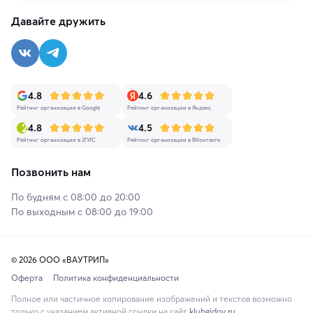
Давайте дружить
4.8
4.6
Рейтинг организации в Google
Рейтинг организации в Яндекс
4.8
4.5
Рейтинг организации в 2ГИС
Рейтинг организации в ВКонтакте
Позвонить нам
По будням с 08:00 до 20:00
По выходным с 08:00 до 19:00
© 2026 ООО «ВАУТРИП»
Оферта
Политика конфиденциальности
Полное или частичное копирование изображений и текстов возможно
только с указанием активной ссылки на сайт
klubgidov.ru