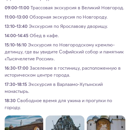
09:00-11:00
Трассовая экскурсия в Великий Новгород.
11:00-13:00
Обзорная экскурсия по Новгороду.
13:10-13:40
Экскурсия по Ярославову дворищу.
14:00-14:45
Обед в кафе.
15:10-16:10
Экскурсия по Новгородскому кремлю-
детинцу, где вы увидите Софийский собор и памятник
«Тысячелетие России».
16:30-17:00
Заселение в гостиницу, расположенную в
историческом центре города.
17:30-18:15
Экскурсия в Варлаамо-Хутынский
монастырь.
18:30
Свободное время для ужина и прогулки по
городу.