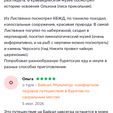
историю освоения Ольхона (лиса прикольная).
Из Листвянки посмотрел КБЖД, по тоннелю походил,
колоссальные сооружения, красивая природа. В самой
Листвянке погулял по набережной, сходил в
нерпинарий, посетил лимнологический музей (очень
информативно, и на рыб с нерпами можно посмотреть)
и камень Черского (гид Никита провел чайную
церемонию).
Попробовал разнообразную бурятскую еду и омуля в
разных способах приготовления.
Ольга
О
о туре -
Байкал. Мультитур: комфортное
ледовое путешествие в Бурятии по
сакральным местам
5 июл. 2026
Это путешествие на Байкал навсегда останется в моем