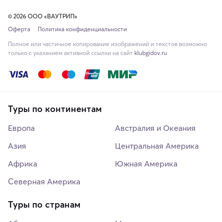
© 2026 ООО «ВАУТРИП»
Оферта
Политика конфиденциальности
Полное или частичное копирование изображений и текстов возможно
только с указанием активной ссылки на сайт
klubgidov.ru
Туры по континентам
Европа
Австралия и Океания
Азия
Центральная Америка
Африка
Южная Америка
Северная Америка
Туры по странам