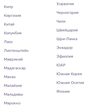
Хорватия
Кипр
Черногория
Киргизия
Чили
Китай
Швейцария
Колумбия
Шри-Ланка
Лаос
Эквадор
Лихтенштейн
Эфиопия
Маврикий
ЮАР
Мадагаскар
Южная Корея
Макао
Южная Осетия
Малайзия
Япония
Мальдивы
Марокко