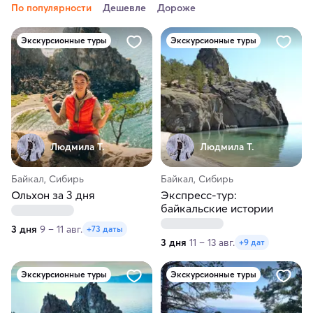
По популярности
Дешевле
Дороже
Экскурсионные туры
Экскурсионные туры
Людмила Т.
Людмила Т.
Байкал, Сибирь
Байкал, Сибирь
Ольхон за 3 дня
Экспресс-тур:
байкальские истории
3 дня
9 – 11 авг.
+73 даты
3 дня
11 – 13 авг.
+9 дат
Экскурсионные туры
Экскурсионные туры