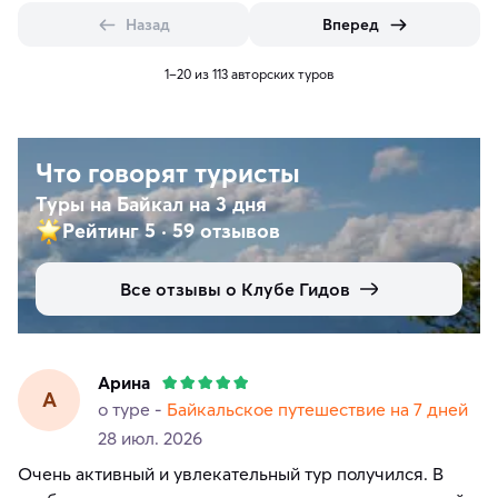
Назад
Вперед
1–20 из 113 авторских туров
Что говорят туристы
Туры на Байкал на 3 дня
Рейтинг 5
·
59 отзывов
Все отзывы о Клубе Гидов
Арина
А
о туре -
Байкальское путешествие на 7 дней
28 июл. 2026
Очень активный и увлекательный тур получился. В