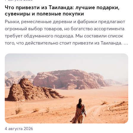
Что привезти из Таиланда: лучшие подарки,
сувениры и полезные покупки
Рынки, ремесленные деревни и фабрики предлагают 
огромный выбор товаров, но богатство ассортимента 
требует обдуманного подхода. Мы составили список 
того, что действительно стоит привезти из Таиланда. 
Вы можете выбрать сладости, фрукты, косметические 
средства, одежду, украшения, предметы интерьера 
или сувениры, а мы расскажем, чем они интересны и 
где их купить.
4 августа 2026