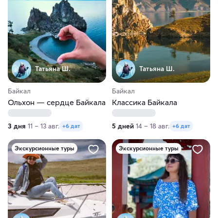
Татьяна Ш.
Татьяна Ш.
Байкал
Байкал
Ольхон — сердце Байкала
Классика Байкала
3 дня
11 – 13 авг.
5 дней
14 – 18 авг.
+6 дат
+6 дат
Экскурсионные туры
Экскурсионные туры