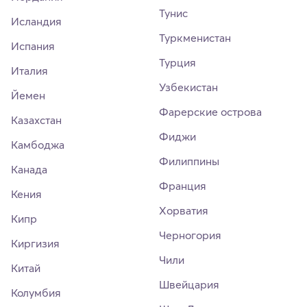
Тунис
Исландия
Туркменистан
Испания
Турция
Италия
Узбекистан
Йемен
Фарерские острова
Казахстан
Фиджи
Камбоджа
Филиппины
Канада
Франция
Кения
Хорватия
Кипр
Черногория
Киргизия
Чили
Китай
Швейцария
Колумбия