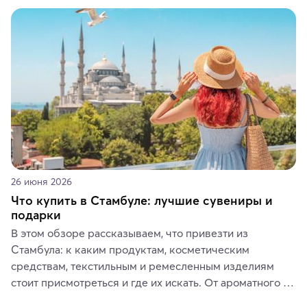
животные и маршруты, которые дарят одни из самых 
ярких впечатлений от путешествий.
26 июня 2026
Что купить в Стамбуле: лучшие сувениры и
подарки
В этом обзоре рассказываем, что привезти из 
Стамбула: к каким продуктам, косметическим 
средствам, текстильным и ремесленным изделиям 
стоит присмотреться и где их искать. От ароматного 
кофе, специй и сладостей до мозаичных ламп, 