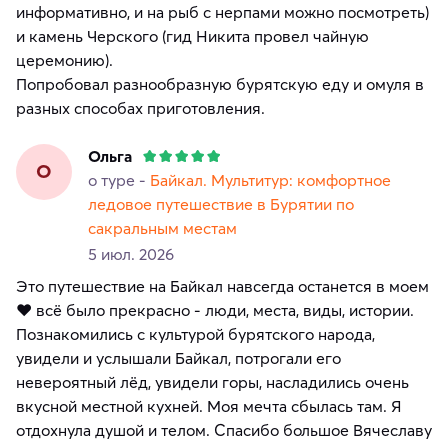
информативно, и на рыб с нерпами можно посмотреть)
и камень Черского (гид Никита провел чайную
церемонию).
Попробовал разнообразную бурятскую еду и омуля в
разных способах приготовления.
Ольга
О
о туре -
Байкал. Мультитур: комфортное
ледовое путешествие в Бурятии по
сакральным местам
5 июл. 2026
Это путешествие на Байкал навсегда останется в моем
❤️ всё было прекрасно - люди, места, виды, истории.
Познакомились с культурой бурятского народа,
увидели и услышали Байкал, потрогали его
невероятный лёд, увидели горы, насладились очень
вкусной местной кухней. Моя мечта сбылась там. Я
отдохнула душой и телом. Спасибо большое Вячеславу