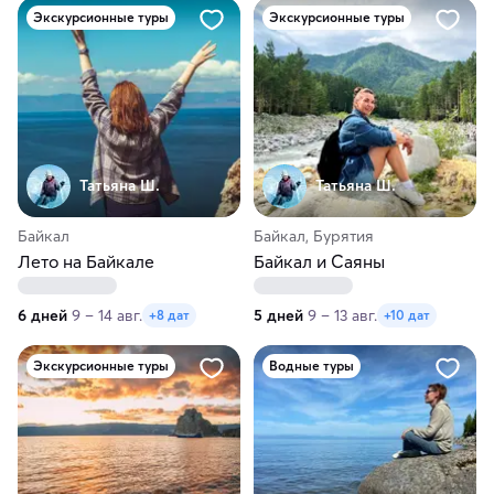
Экскурсионные туры
Экскурсионные туры
Татьяна Ш.
Татьяна Ш.
Байкал
Байкал, Бурятия
Лето на Байкале
Байкал и Саяны
6 дней
9 – 14 авг.
5 дней
9 – 13 авг.
+8 дат
+10 дат
Экскурсионные туры
Водные туры