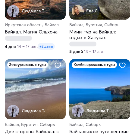
Людмила Т.
Ева С.
Иркутская область, Байкал
Байкал, Бурятия, Сибирь
Байкал. Магия Ольхона
Мини-тур на Байкал:
отдых в Хакусах
4 дня
14 – 17 авг.
+2 даты
5 дней
13 – 17 авг.
Экскурсионные туры
Комбинированные туры
Людмила Т.
Людмила Т.
Байкал, Бурятия, Сибирь
Байкал, Сибирь
Две стороны Байкала: с
Байкальское путешествие