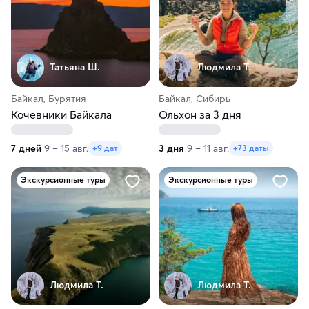
Татьяна Ш.
Людмила Т.
Байкал, Бурятия
Байкал, Сибирь
Кочевники Байкала
Ольхон за 3 дня
7 дней
9 – 15 авг.
3 дня
9 – 11 авг.
+9 дат
+73 даты
Экскурсионные туры
Экскурсионные туры
Людмила Т.
Людмила Т.