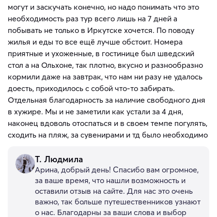
могут и заскучать конечно, но надо понимать что это
необходимость раз тур всего лишь на 7 дней а
побывать не только в Иркутске хочется. По поводу
жилья и еды то все ещё лучше обстоит. Номера
приятные и ухоженные, в гостинице был шведский
стол а на Ольхоне, так плотно, вкусно и разнообразно
кормили даже на завтрак, что нам ни разу не удалось
доесть, приходилось с собой что-то забирать.
Отдельная благодарность за наличие свободного дня
в хужире. Мы и не заметили как устали за 4 дня,
наконец вдоволь отоспаться и в своем темпе погулять,
сходить на пляж, за сувенирами и тд было необходимо
Т. Людмила
Арина, добрый день! Спасибо вам огромное,
за ваше время, что нашли возможность и
оставили отзыв на сайте. Для нас это очень
важно, так больше путешественников узнают
о нас. Благодарны за ваши слова и выбор