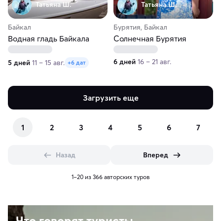
Татьяна Ш.
Татьяна Ш.
Байкал
Бурятия, Байкал
Водная гладь Байкала
Солнечная Бурятия
6 дней
16 – 21 авг.
5 дней
11 – 15 авг.
+6 дат
Загрузить еще
1
2
3
4
5
6
7
Назад
Вперед
1–20 из 366 авторских туров
Что говорят туристы