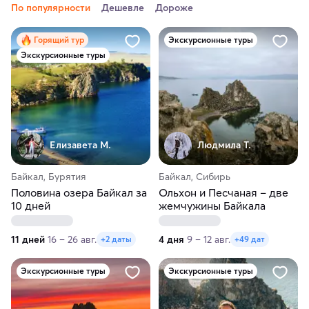
По популярности
Дешевле
Дороже
Горящий тур
Экскурсионные туры
Экскурсионные туры
Елизавета М.
Людмила Т.
Байкал, Бурятия
Байкал, Сибирь
Половина озера Байкал за
Ольхон и Песчаная – две
10 дней
жемчужины Байкала
11 дней
16 – 26 авг.
4 дня
9 – 12 авг.
+2 даты
+49 дат
Экскурсионные туры
Экскурсионные туры