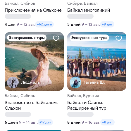
Байкал, Сибирь
Сибирь, Байкал
Приключения на Ольхоне
Байкал многоликий
4 дня
9 – 12 авг.
5 дней
9 – 13 авг.
+62 даты
+9 дат
Экскурсионные туры
Экскурсионные туры
Людмила Т.
Татьяна Ш.
Байкал, Сибирь
Байкал, Бурятия
Знакомство с Байкалом:
Байкал и Саяны.
Ольхон
Расширенный тур
6 дней
9 – 14 авг.
8 дней
9 – 16 авг.
+12 дат
+8 дат