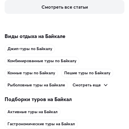
керамики и изделий из кожи на турецких рынках и в 
Смотреть все статьи
аутентичных лавках — в подарок близким или себе на 
память о путешествии.
Виды отдыха на Байкале
Джип-туры по Байкалу
Комбинированные туры по Байкалу
Конные туры по Байкалу
Пешие туры по Байкалу
Смотреть еще
Рыболовные туры на Байкале
Подборки туров на Байкал
Активные туры на Байкал
Гастрономические туры на Байкал