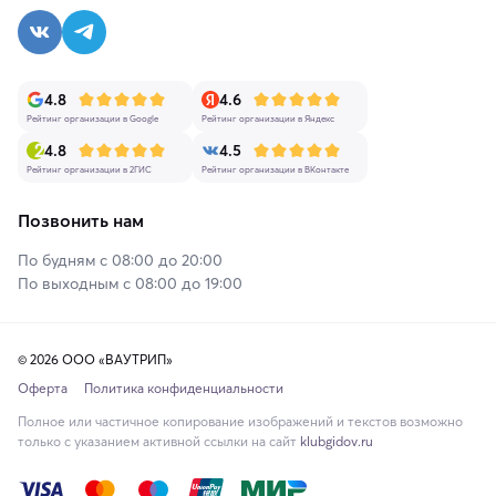
4.8
4.6
Рейтинг организации в Google
Рейтинг организации в Яндекс
4.8
4.5
Рейтинг организации в 2ГИС
Рейтинг организации в ВКонтакте
Позвонить нам
По будням с 08:00 до 20:00
По выходным с 08:00 до 19:00
© 2026 ООО «ВАУТРИП»
Оферта
Политика конфиденциальности
Полное или частичное копирование изображений и текстов возможно
только с указанием активной ссылки на сайт
klubgidov.ru