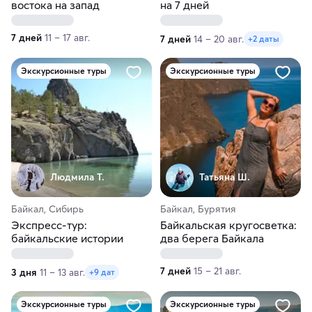
востока на запад
на 7 дней
7 дней
11 – 17 авг.
7 дней
14 – 20 авг.
+2 даты
Экскурсионные туры
Экскурсионные туры
Людмила Т.
Татьяна Ш.
Байкал, Сибирь
Байкал, Бурятия
Экспресс-тур:
Байкальская кругосветка:
байкальские истории
два берега Байкала
7 дней
15 – 21 авг.
3 дня
11 – 13 авг.
+9 дат
Экскурсионные туры
Экскурсионные туры