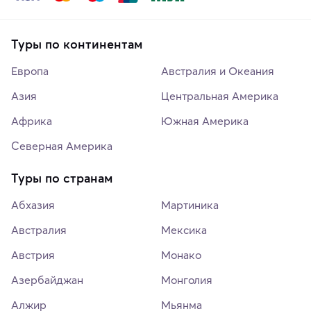
Туры по континентам
Европа
Австралия и Океания
Азия
Центральная Америка
Африка
Южная Америка
Северная Америка
Туры по странам
Абхазия
Мартиника
Австралия
Мексика
Австрия
Монако
Азербайджан
Монголия
Алжир
Мьянма