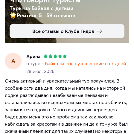
Туры на Байкал с детьми
Рейтинг 5
·
59 отзывов
Все отзывы о Клубе Гидов
Арина
А
о туре -
Байкальское путешествие на 7 дней
28 июл. 2026
Очень активный и увлекательный тур получился. В
особенности два дня, когда мы катались на моторной
лодке разглядывая незабываемые пейзажи и
останавливаясь во всевозможных местах порыбачить,
запомнятся надолго. Много и длинных переездов
будет, для меня это не проблема так как люблю
наблюдать за красотами в движении да к тому же был
скачанный плейлист для таких случаев) но некоторые