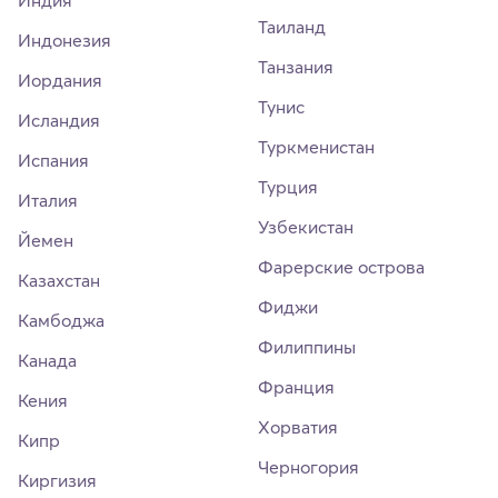
Таиланд
Индонезия
Танзания
Иордания
Тунис
Исландия
Туркменистан
Испания
Турция
Италия
Узбекистан
Йемен
Фарерские острова
Казахстан
Фиджи
Камбоджа
Филиппины
Канада
Франция
Кения
Хорватия
Кипр
Черногория
Киргизия