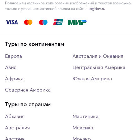
Полное или частичное копирование изображений и текстов возможно
только с указанием активной ссылки на сайт
klubgidov.ru
Туры по континентам
Европа
Австралия и Океания
Азия
Центральная Америка
Африка
Южная Америка
Северная Америка
Туры по странам
Абхазия
Мартиника
Австралия
Мексика
Австрия
Монако