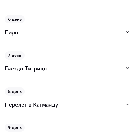
6 день
Паро
7 день
Гнездо Тигрицы
8 день
Перелет в Катманду
9 день