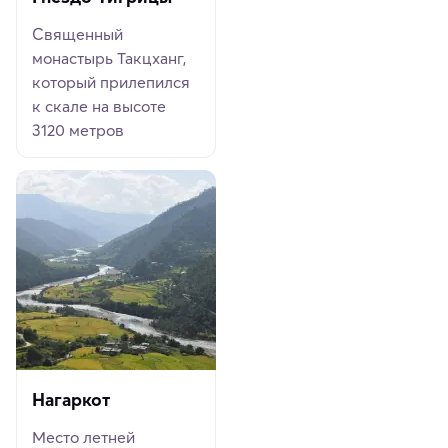
Священный
монастырь Такцханг,
который прилепился
к скале на высоте
3120 метров
Нагаркот
Место летней