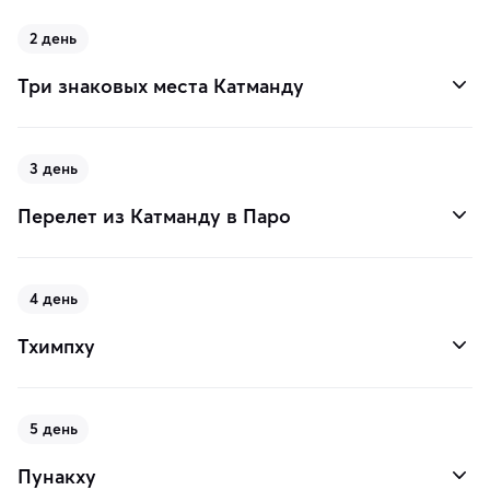
2 день
Три знаковых места Катманду
3 день
Перелет из Катманду в Паро
4 день
Тхимпху
5 день
Пунакху