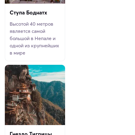
Ступа Боднатх
Высотой 40 метров
является самой
большой в Непале и
одной из крупнейших
в мире
Гнездо Тигрицы