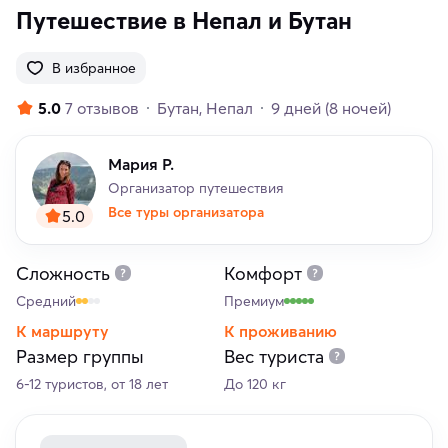
Путешествие в Непал и Бутан
В избранное
5.0
7 отзывов
Бутан
Непал
9 дней
(8 ночей)
Мария Р.
Организатор путешествия
Все туры организатора
5.0
Сложность
Комфорт
Средний
Премиум
К маршруту
К проживанию
Размер группы
Вес туриста
6-12 туристов, от 18 лет
До 120 кг