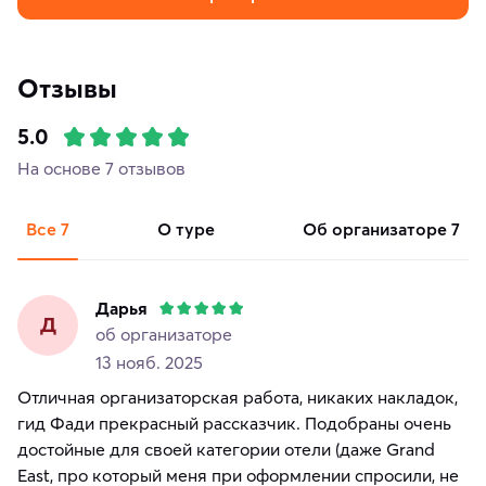
Отзывы
5.0
На основе 7 отзывов
Все
7
о туре
об организаторе
7
Дарья
Д
об организаторе
13 нояб. 2025
Отличная организаторская работа, никаких накладок,
гид Фади прекрасный рассказчик. Подобраны очень
достойные для своей категории отели (даже Grand
East, про который меня при оформлении спросили, не