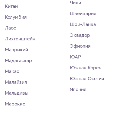
Чили
Китай
Швейцария
Колумбия
Шри-Ланка
Лаос
Эквадор
Лихтенштейн
Эфиопия
Маврикий
ЮАР
Мадагаскар
Южная Корея
Макао
Южная Осетия
Малайзия
Япония
Мальдивы
Марокко