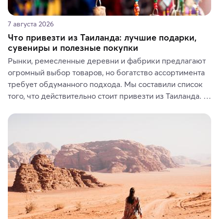
7 августа 2026
Что привезти из Таиланда: лучшие подарки,
сувениры и полезные покупки
Рынки, ремесленные деревни и фабрики предлагают 
огромный выбор товаров, но богатство ассортимента 
требует обдуманного подхода. Мы составили список 
того, что действительно стоит привезти из Таиланда. 
Вы можете выбрать сладости, фрукты, косметические 
средства, одежду, украшения, предметы интерьера 
или сувениры, а мы расскажем, чем они интересны и 
где их купить.