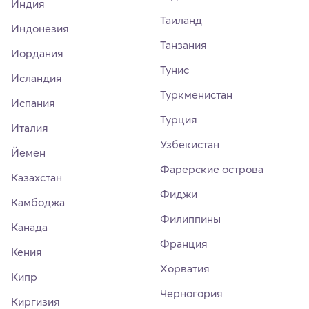
Индия
Таиланд
Индонезия
Танзания
Иордания
Тунис
Исландия
Туркменистан
Испания
Турция
Италия
Узбекистан
Йемен
Фарерские острова
Казахстан
Фиджи
Камбоджа
Филиппины
Канада
Франция
Кения
Хорватия
Кипр
Черногория
Киргизия