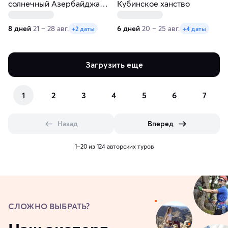
солнечный Азербайджан
Кубинское ханство
ждёт вас!
8 дней
21 – 28 авг.
6 дней
20 – 25 авг.
+2 даты
+4 даты
Загрузить еще
1
2
3
4
5
6
7
Назад
Вперед
1–20 из 124 авторских туров
СЛОЖНО ВЫБРАТЬ?