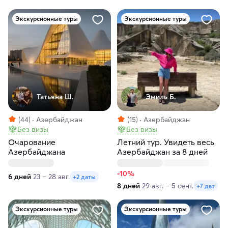
Экскурсионные туры
Экскурсионные туры
Татьяна Ш.
Эмиль Б.
(44)
Азербайджан
(15)
Азербайджан
Без визы
Без визы
Очарование
Летний тур. Увидеть весь
Азербайджана
Азербайджан за 8 дней
-10%
6 дней
23 – 28 авг.
+2 даты
8 дней
29 авг. – 5 сент.
+7 дат
Экскурсионные туры
Экскурсионные туры