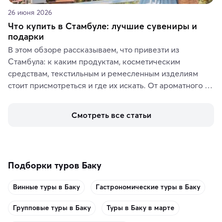
26 июня 2026
Что купить в Стамбуле: лучшие сувениры и
подарки
В этом обзоре рассказываем, что привезти из 
Стамбула: к каким продуктам, косметическим 
средствам, текстильным и ремесленным изделиям 
стоит присмотреться и где их искать. От ароматного 
кофе, специй и сладостей до мозаичных ламп, 
керамики и изделий из кожи на турецких рынках и в 
Смотреть все статьи
аутентичных лавках — в подарок близким или себе на 
память о путешествии.
Подборки туров Баку
Винные туры в Баку
Гастрономические туры в Баку
Групповые туры в Баку
Туры в Баку в марте