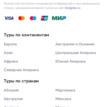
Полное или частичное копирование изображений и текстов возможно
только с указанием активной ссылки на сайт
klubgidov.ru
Туры по континентам
Европа
Австралия и Океания
Азия
Центральная Америка
Африка
Южная Америка
Северная Америка
Туры по странам
Абхазия
Мартиника
Австралия
Мексика