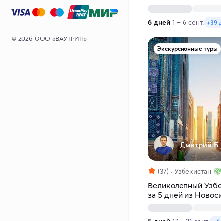
6 дней
1 – 6 сент.
+39 
© 2026 ООО «ВАУТРИП»
Экскурсионные туры
Дмитрий Б.
(37)
Узбекистан
Великолепный Узбе
за 5 дней из Новос