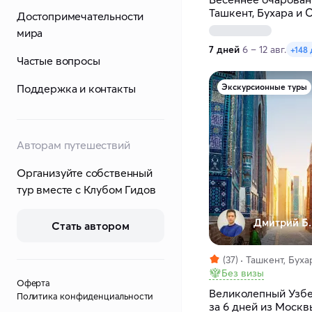
Ташкент, Бухара и 
Достопримечательности
мира
7 дней
6 – 12 авг.
+148 
Частые вопросы
Поддержка и контакты
Экскурсионные туры
Авторам путешествий
Организуйте собственный
тур вместе с Клубом Гидов
Дмитрий Б.
Стать автором
(37)
Ташкент, Буха
Без визы
Оферта
Великолепный Узбе
Политика конфиденциальности
за 6 дней из Москв