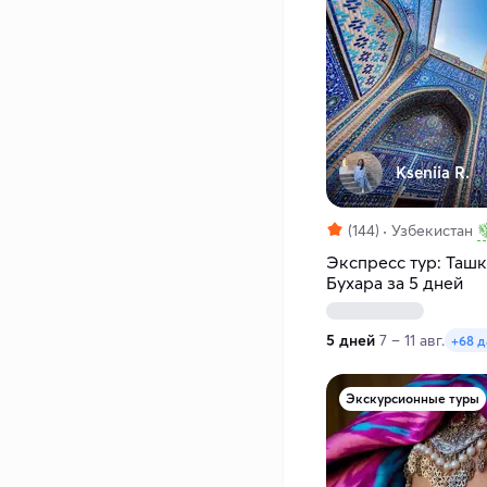
Kseniia R.
(144)
Узбекистан
Экспресс тур: Ташк
Бухара за 5 дней
5 дней
7 – 11 авг.
+68 д
Экскурсионные туры