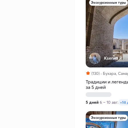
Экскурсионные туры
Kseniia R.
(130)
Бухара, Сам
Традиции и легенд
за 5 дней
5 дней
6 – 10 авг.
+58 
Экскурсионные туры