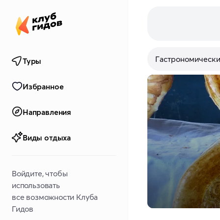
Гастрономически
Туры
Избранное
Направления
Виды отдыха
Войдите, чтобы
использовать
все возможности Клуба
Гидов