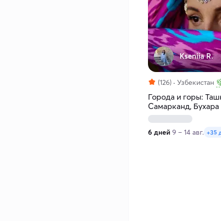
Kseniia R.
(126)
Узбекистан
Города и горы: Таш
Самарканд, Бухара
6 дней
9 – 14 авг.
+35 