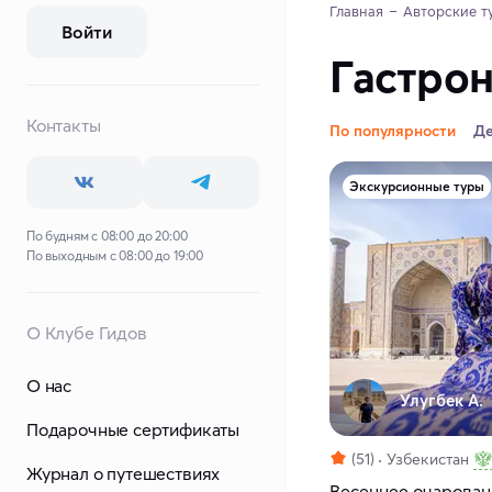
Главная
Авторские т
Войти
Гастрон
Контакты
По популярности
Д
Экскурсионные туры
По будням с 08:00 до 20:00
По выходным с 08:00 до 19:00
О Клубе Гидов
О нас
Улугбек А.
Подарочные сертификаты
(51)
Узбекистан
Журнал о путешествиях
Весеннее очарован