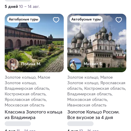
5 дней
10 – 14 авг.
Автобусные туры
Автобусные туры
Полина М.
Михаил Б.
Золотое кольцо, Малое
Золотое кольцо, Малое
Золотое кольцо,
Золотое кольцо, Ярославская
Владимирская область,
область, Костромская область,
Костромская область,
Владимирская область,
Ярославская область,
Московская область,
Московская область
Ивановская область
Классика Золотого кольца
Золотое Кольцо России.
из Владимира
Все вкусное за 4 дня
4 дня
11 – 14 авг.
4 дня
13 – 16 авг.