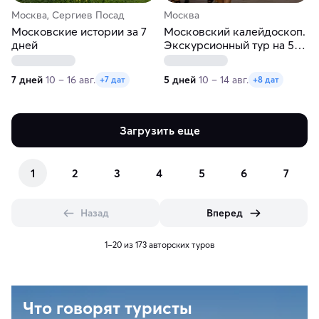
Москва, Сергиев Посад
Москва
Московские истории за 7
Московский калейдоскоп.
дней
Экскурсионный тур на 5
дней
7 дней
10 – 16 авг.
5 дней
10 – 14 авг.
+7 дат
+8 дат
Загрузить еще
1
2
3
4
5
6
7
Назад
Вперед
1–20 из 173 авторских туров
Что говорят туристы