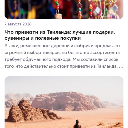
7 августа 2026
Что привезти из Таиланда: лучшие подарки,
сувениры и полезные покупки
Рынки, ремесленные деревни и фабрики предлагают 
огромный выбор товаров, но богатство ассортимента 
требует обдуманного подхода. Мы составили список 
того, что действительно стоит привезти из Таиланда. 
Вы можете выбрать сладости, фрукты, косметические 
средства, одежду, украшения, предметы интерьера 
или сувениры, а мы расскажем, чем они интересны и 
где их купить.