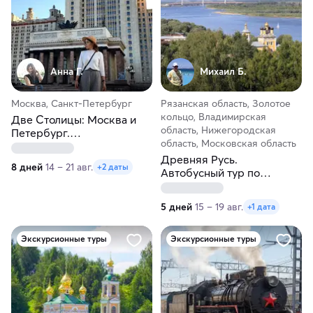
Анна Г.
Михаил Б.
Москва, Санкт-Петербург
Рязанская область, Золотое
кольцо, Владимирская
Две Столицы: Москва и
область, Нижегородская
Петербург.
область, Московская область
Экскурсионный тур на 8
дней
Древняя Русь.
8 дней
14 – 21 авг.
+2 даты
Автобусный тур по
городам Золотого кольца
5 дней
15 – 19 авг.
+1 дата
Экскурсионные туры
Экскурсионные туры