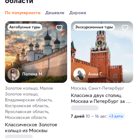
области
По популярности
Дешевле
Дороже
Автобусные туры
Экскурсионные туры
Полина М.
Анна Г.
Золотое кольцо, Малое
Москва, Санкт-Петербург
Золотое кольцо,
Классика двух столиц.
Владимирская область,
Москва и Петербург за 7
Костромская область,
дней
Ярославская область,
7 дней
10 – 16 авг.
+3 даты
Московская область
Классическое Золотое
кольцо из Москвы