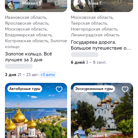
Михаил Б.
Анна Г.
Ивановская область,
Московская область,
Ярославская область,
Тверская область,
Московская область,
Новгородская область,
Владимирская область,
Ленинградская область
Костромская область, Золотое
Государева дорога.
кольцо
Большое путешествие от
Золотое кольцо. Всё
Московской до
лучшее за 3 дня
Ленинградской области
6 дней
3 – 8 сент.
3 дня
21 – 23 авг.
+3 даты
Автобусные туры
Экскурсионные туры
Полина М.
Михаил Б.