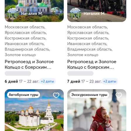
Наталия М.
Наталия М.
Московская область,
Московская область,
Ярославская область,
Ярославская область,
Костромская область,
Костромская область,
Ивановская область,
Ивановская область,
Владимирская область,
Владимирская область,
Золотое кольцо
Золотое кольцо
Ретропоезд и Золотое
Ретропоезд и Золотое
Кольцо с боярским
Кольцо с боярским
размахом за 6 дней
размахом за 7 дней
6 дней
17 – 22 авг.
7 дней
17 – 23 авг.
+2 даты
+2 даты
Автобусные туры
Экскурсионные туры