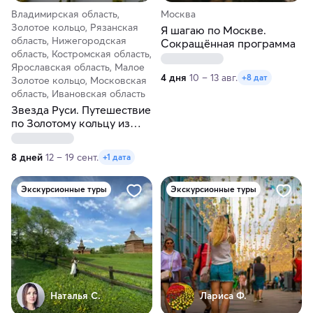
Владимирская область,
Москва
Золотое кольцо, Рязанская
Я шагаю по Москве.
область, Нижегородская
Сокращённая программа
область, Костромская область,
Ярославская область, Малое
4 дня
10 – 13 авг.
+8 дат
Золотое кольцо, Московская
область, Ивановская область
Звезда Руси. Путешествие
по Золотому кольцу из
Москвы
8 дней
12 – 19 сент.
+1 дата
Экскурсионные туры
Экскурсионные туры
Наталья С.
Лариса Ф.