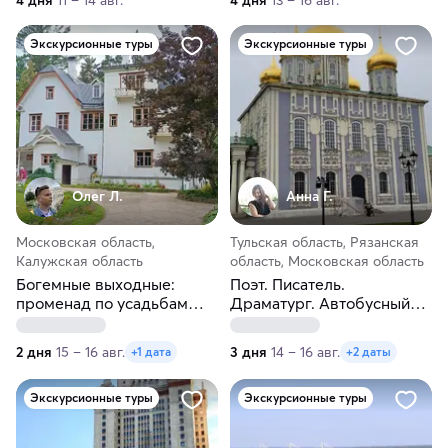
Экскурсионные туры
Экскурсионные туры
Олег Л.
Анна Г.
Московская область,
Тульская область, Рязанская
Калужская область
область, Московская область
Богемные выходные:
Поэт. Писатель.
променад по усадьбам
Драматург. Автобусный
Южного Подмосковья
тур из Москвы: Рязань –
Тула – Чехов
2 дня
15 – 16 авг.
3 дня
14 – 16 авг.
+1 дата
+2 даты
Экскурсионные туры
Экскурсионные туры