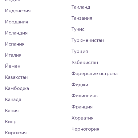
Таиланд
Индонезия
Танзания
Иордания
Тунис
Исландия
Туркменистан
Испания
Турция
Италия
Узбекистан
Йемен
Фарерские острова
Казахстан
Фиджи
Камбоджа
Филиппины
Канада
Франция
Кения
Хорватия
Кипр
Черногория
Киргизия