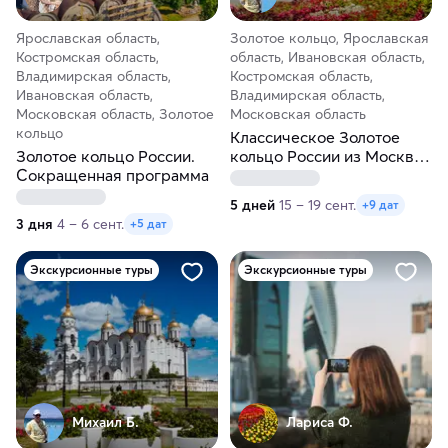
Ярославская область,
Золотое кольцо, Ярославская
Костромская область,
область, Ивановская область,
Владимирская область,
Костромская область,
Ивановская область,
Владимирская область,
Московская область, Золотое
Московская область
кольцо
Классическое Золотое
Золотое кольцо России.
кольцо России из Москвы.
Сокращенная программа
От Владимира до
Сергиева Посада
5 дней
15 – 19 сент.
+9 дат
3 дня
4 – 6 сент.
+5 дат
Экскурсионные туры
Экскурсионные туры
Михаил Б.
Лариса Ф.