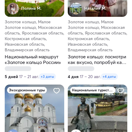
Полина М.
Наталия М.
Золотое кольцо, Малое
Золотое кольцо, Малое
Золотое кольцо, Московская
Золотое кольцо, Московская
область, Ярославская область,
область, Ярославская область,
Костромская область,
Костромская область,
Ивановская область,
Ивановская область,
Владимирская область
Владимирская область
Национальный маршрут
Золотое кольцо: посмотри
«Золотое кольцо России»
как вкусно, попробуй как
красиво!
5 дней
17 – 21 авг.
4 дня
17 – 20 авг.
+3 даты
+4 даты
Экскурсионные туры
Национальные туристические маршруты России