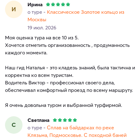
Ирина
И
о туре -
Классическое Золотое кольцо из
Москвы
19 июл. 2026
Моя оценка тура на все 10 из 5.
Хочется отметить организованность , продуманность
каждого момента.
Наш гид Наталья - это кладезь знаний, была тактична и
корректна ко всем туристам.
Водитель Виктор - профессионал своего дела,
обеспечивал комфортный проезд по всему маршруту.
Я очень довольна туром и выбранной турфирмой.
Светлана
С
о туре -
Сплав на байдарках по реке
Клязьма, Подмосковье. С походной баней