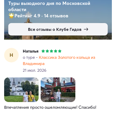
Туры выходного дня по Московской
области
Рейтинг 4.9
·
14 отзывов
Все отзывы о Клубе Гидов
Наталья
Н
о туре -
Классика Золотого кольца из
Владимира
21 июл. 2026
Впечатления просто ошеломляющие! Спасибо!