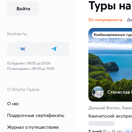
Туры на
Войти
По популярности
Д
Контакты
Комбинированные ту
По будням с 08:00 до 20:00
По выходным с 08:00 до 19:00
О Клубе Гидов
Станислав 
О нас
Дальний Восток, Камч
Подарочные сертификаты
Камчатский экспре
Журнал о путешествиях
5 дней
10 – 14 авг.
+6 