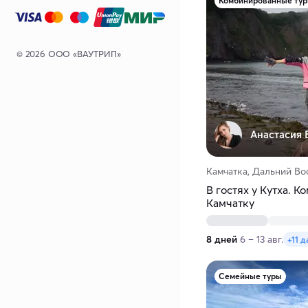
Комбинированные ту
© 2026 ООО «ВАУТРИП»
Анастасия 
Камчатка, Дальний Во
В гостях у Кутха. 
Камчатку
8 дней
6 – 13 авг.
+11 д
Семейные туры