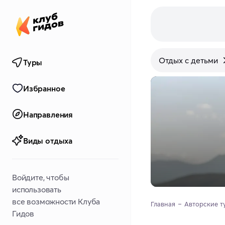
Отдых с детьми
Туры
Избранное
Направления
Виды отдыха
Войдите, чтобы
использовать
все возможности Клуба
Главная
Авторские т
Гидов