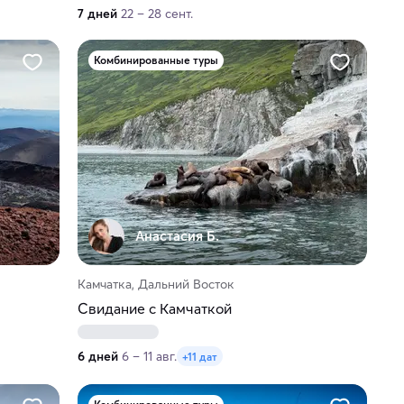
7 дней
22 – 28 сент.
Комбинированные туры
Анастасия Б.
Камчатка, Дальний Восток
Свидание с Камчаткой
6 дней
6 – 11 авг.
+11 дат