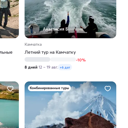
Анастасия Б.
Камчатка
альные
Летний тур на Камчатку
-10%
8 дней
12 – 19 авг.
+6 дат
Комбинированные туры