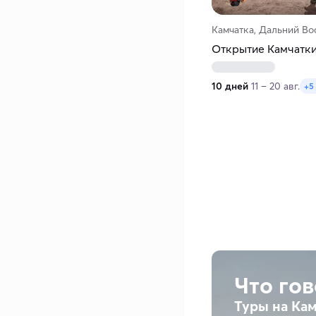
Камчатка, Дальний Во
Открытие Камчатки
10 дней
11 – 20 авг.
+5
Что го
Туры на Кам