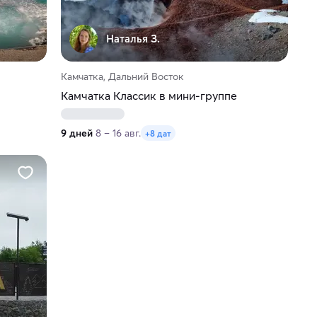
Наталья З.
Камчатка, Дальний Восток
Камчатка Классик в мини-группе
9 дней
8 – 16 авг.
+8 дат