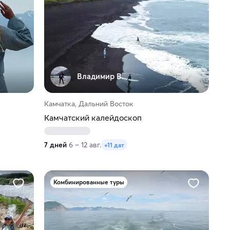
Владимир В.
Камчатка, Дальний Восток
Камчатский калейдоскоп
7 дней
6 – 12 авг.
+11 дат
Комбинированные туры