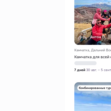
Антон П.
Камчатка, Дальний Во
Камчатка для всей
7 дней
30 авг. – 5 сент
Комбинированные ту