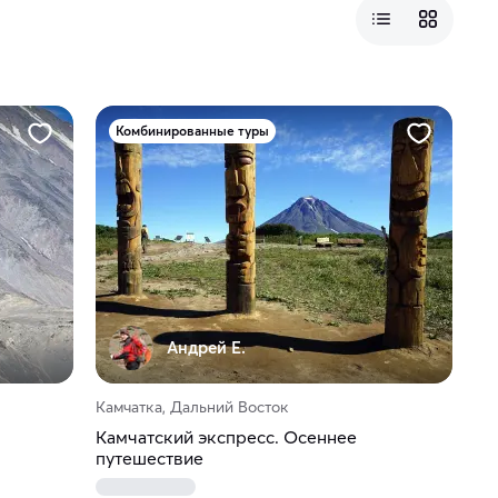
Комбинированные туры
Андрей Е.
Камчатка, Дальний Восток
Камчатский экспресс. Осеннее
путешествие