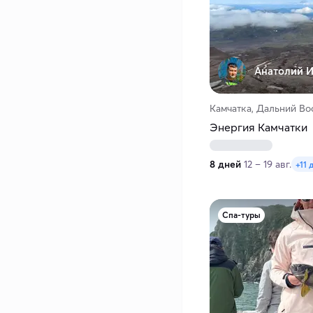
Анатолий И
Камчатка, Дальний Во
Энергия Камчатки
8 дней
12 – 19 авг.
+11 
Спа-туры