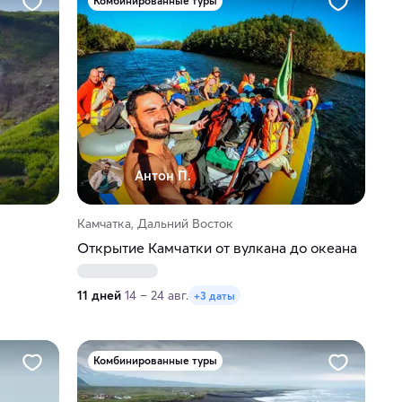
Комбинированные туры
Антон П.
Камчатка, Дальний Восток
Открытие Камчатки от вулкана до океана
11 дней
14 – 24 авг.
+3 даты
Комбинированные туры