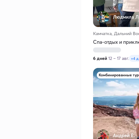
Людмила Л
Камчатка, Дальний Во
Спа-отдых и прикл
6 дней
12 – 17 авг.
+4 
Комбинированные ту
Андрей Е.