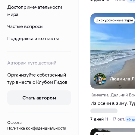
Достопримечательности
мира
Экскурсионные туры
Частые вопросы
Поддержка и контакты
Авторам путешествий
Организуйте собственный
Людмила Л
тур вместе с Клубом Гидов
Камчатка, Дальний Во
Стать автором
Из осени в зиму. Ту
7 дней
11 – 17 окт.
+6 д
Оферта
Политика конфиденциальности