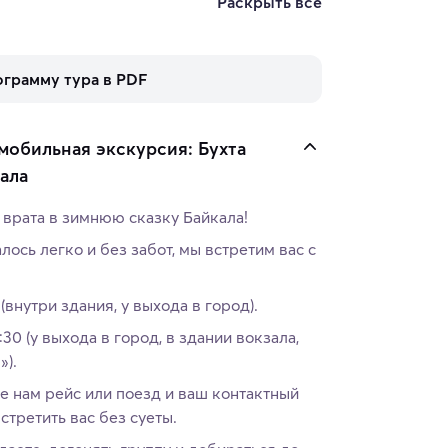
Раскрыть все
ограмму тура в PDF
мобильная экскурсия: Бухта
ала
 врата в зимнюю сказку Байкала!
ось легко и без забот, мы встретим вас с
 (внутри здания, у выхода в город).
:30 (у выхода в город, в здании вокзала,
»).
е нам рейс или поезд и ваш контактный
третить вас без суеты.