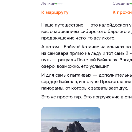
Легкий
Средний
К маршруту
К прожи
Наше путешествие — это калейдоскоп у
вас очарованием сибирского барокко и
предвкушение чего-то великого.
А потом... Байкал! Катание на коньках п
из самовара прямо на льду и тот самый м
путь — ритуал «Поцелуй Байкала». Зага
озеро, возможно, его услышит.
И для самых пытливых — дополнительны
сердце Байкала, и к ступе Просветления
панорамы, от которых захватывает дух.
Это не просто тур. Это погружение в сти