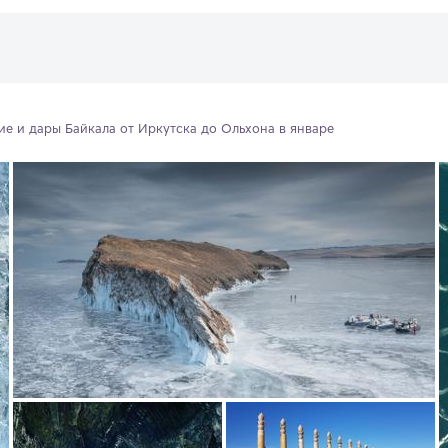
ие и дары Байкала от Иркутска до Ольхона в январе