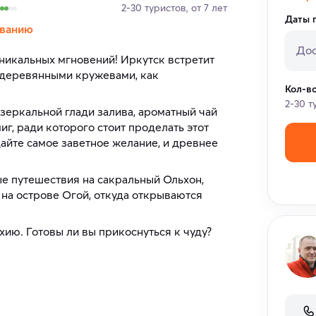
2-30 туристов, от 7 лет
Даты 
ванию
Дос
никальных мгновений! Иркутск встретит
 деревянными кружевами, как
Кол-в
2-30 т
о зеркальной глади залива, ароматный чай
иг, ради которого стоит проделать этот
дайте самое заветное желание, и древнее
е путешествия на сакральный Ольхон,
 на острове Огой, откуда открываются
хию. Готовы ли вы прикоснуться к чуду?