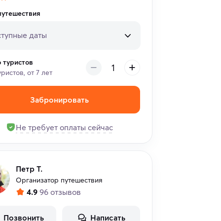
путешествия
тупные даты
о туристов
уристов, от 7 лет
Забронировать
Не требует оплаты сейчас
Петр Т.
Организатор путешествия
4.9
96 отзывов
Позвонить
Написать