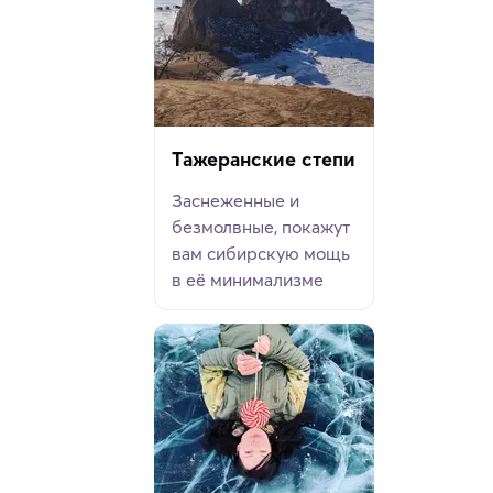
Тажеранские степи
Заснеженные и
безмолвные, покажут
вам сибирскую мощь
в её минимализме