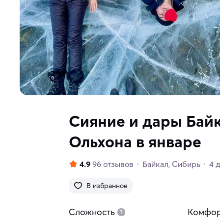
Сияние и дары Байк
Ольхона в январе
4.9
96 отзывов
Байкал
Сибирь
4 
В избранное
Сложность
Комфо