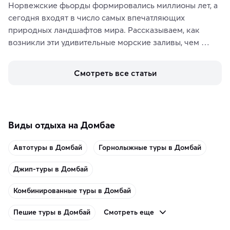
Норвежские фьорды формировались миллионы лет, а 
сегодня входят в число самых впечатляющих 
природных ландшафтов мира. Рассказываем, как 
возникли эти удивительные морские заливы, чем 
знаменит «Король фьордов», где находятся самые 
живописные смотровые площадки и какие точки 
Смотреть все статьи
включить в маршрут по Норвегии.
Виды отдыха на Домбае
Автотуры в Домбай
Горнолыжные туры в Домбай
Джип-туры в Домбай
Комбинированные туры в Домбай
Смотреть еще
Пешие туры в Домбай