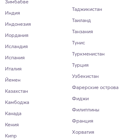
Зимбабве
Таджикистан
Индия
Таиланд
Индонезия
Танзания
Иордания
Тунис
Исландия
Туркменистан
Испания
Турция
Италия
Узбекистан
Йемен
Фарерские острова
Казахстан
Фиджи
Камбоджа
Филиппины
Канада
Франция
Кения
Хорватия
Кипр