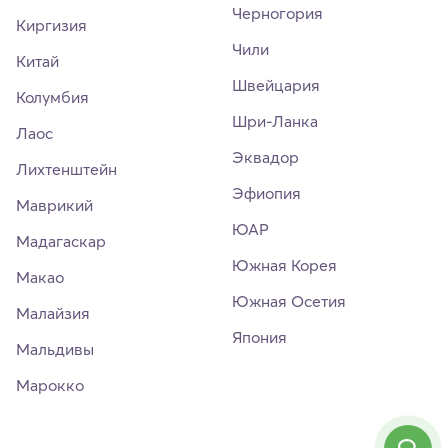
Черногория
Киргизия
Чили
Китай
Швейцария
Колумбия
Шри-Ланка
Лаос
Эквадор
Лихтенштейн
Эфиопия
Маврикий
ЮАР
Мадагаскар
Южная Корея
Макао
Южная Осетия
Малайзия
Япония
Мальдивы
Марокко