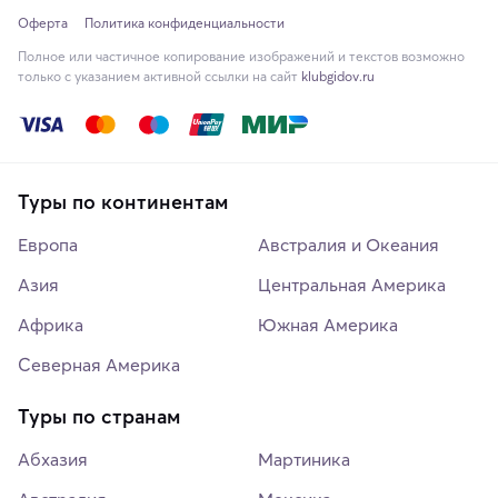
Оферта
Политика конфиденциальности
Полное или частичное копирование изображений и текстов возможно
только с указанием активной ссылки на сайт
klubgidov.ru
Туры по континентам
Европа
Австралия и Океания
Азия
Центральная Америка
Африка
Южная Америка
Северная Америка
Туры по странам
Абхазия
Мартиника