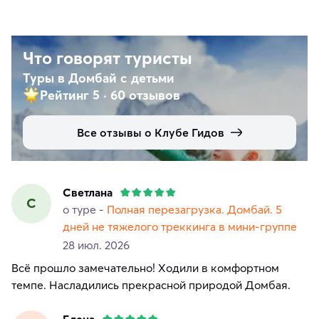
Что говорят туристы
Туры в Домбай с детьми
Рейтинг 5
·
60 отзывов
Все отзывы о Клубе Гидов
Светлана
С
о туре -
Полная перезагрузка. Домбай. 5
дней не тяжелого треккинга в мини-группе
28 июл. 2026
Всё прошло замечательно! Ходили в комфортном
темпе. Насладились прекрасной природой Домбая.
Елена