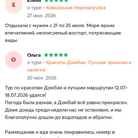
Е
о туре -
Кавказская перезагрузка
27 июл. 2026
Отдыхали с мужем с 21 по 25 июля. Море ярких
впечатлений, неописуемый восторг, потрясающие
виды.
Ольга
О
о туре -
Красоты Домбая. Лучшие треккинги
налегке
20 июл. 2026
Тур по красотам Домбая и лучшим маршрутам 12.07-
18.07.2026 удался!
Погода была разная, а Домбай всё равно прекрасен.
Даже дождь среди недели нас не остановил, и мы
благополучно дошли до водопадов и обратно.
Размещение и еда очень понравились, номер в