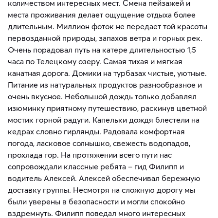
количеством интересных мест. Смена пейзажей и
места проживания делает ощущение отдыха более
длительным. Миллион фоток не передает той красоты
первозданной природы, запахов ветра и горных рек.
Очень порадовал путь на катере длительностью 1,5
часа по Телецкому озеру. Самая тихая и мягкая
канатная дорога. Домики на турбазах чистые, уютные.
Питание из натуральных продуктов разнообразное и
очень вкусное. Небольшой дождь только добавлял
изюминку приятному путешествию, раскинув цветной
мостик горной радуги. Капельки дождя блестели на
кедрах словно гирлянды. Радовала комфортная
погода, ласковое солнышко, свежесть водопадов,
прохлада гор. На протяжении всего пути нас
сопровождали классные ребята – гид Филипп и
водитель Алексей. Алексей обеспечивал бережную
доставку группы. Несмотря на сложную дорогу мы
были уверены в безопасности и могли спокойно
вздремнуть. Филипп поведал много интересных