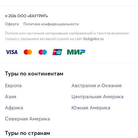
© 2026 ООО «ВАУТРИП»
Оферта
Политика конфиденциальности
Полное или частичное копирование изображений и текстов возможно
только с указанием активной ссылки на сайт
klubgidov.ru
Туры по континентам
Европа
Австралия и Океания
Азия
Центральная Америка
Африка
Южная Америка
Северная Америка
Туры по странам