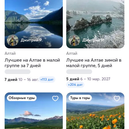
Дмитрий Р.
Дмитрий Р.
Алтай
Алтай
Лучшее на Алтае в малой
Лучшее на Алтае зимой в
группе за 7 дней
малой группе, 5 дней
5 дней
6 – 10 мар. 2027
7 дней
10 – 16 авг.
+113 дат
+206 дат
Обзорные туры
Туры в горы