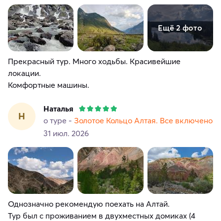
Ещё 2 фото
Прекрасный тур. Много ходьбы. Красивейшие
локации.
Комфортные машины.
Наталья
Н
о туре -
Золотое Кольцо Алтая. Все включено
31 июл. 2026
Однозначно рекомендую поехать на Алтай.
Тур был с проживанием в двухместных домиках (4