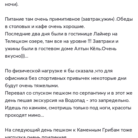
ночи).
Питание там очень примитивное (завтрак,ужин) .Обеды
в столовых и кафе очень хорошие.
Последние два дня были в гостинице Лайнер на
Телецком озере, там все на уровне !!! Завтраки и
ужины были в гостевом доме Алтын Кёль.Очень
вкусно)))...
По физической нагрузке я бы сказала ,что для
офисника без спортивных привычек некоторые дни
будут очень тяжелыми.
Перевал со спуском пешком по серпантину и в этот же
день пешая экскурсия на Водопад - это запредельно.
Идешь по камням, смотришь только под ноги, красоты
проходят мимо...
На следующий день пешком к Каменным Грибам тоже
нагрузка очень приличная.