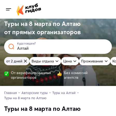
Туры на 8 марта по Алтаю
от
прямых
организаторов
Куда поедем?
от 2 дней
Виды отдыха
Цена
Проживание
К
От верифицированных
Без комиссий
организаторов
агентств
Главная
Авторские туры
Туры на Алтай
Туры на 8 марта по Алтаю
Туры на 8 марта по Алтаю