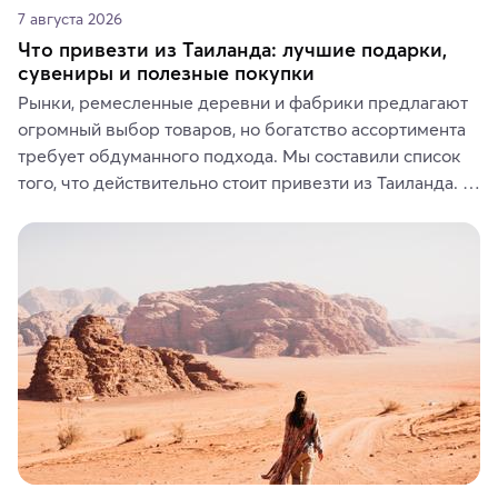
7 августа 2026
Что привезти из Таиланда: лучшие подарки,
сувениры и полезные покупки
Рынки, ремесленные деревни и фабрики предлагают 
огромный выбор товаров, но богатство ассортимента 
требует обдуманного подхода. Мы составили список 
того, что действительно стоит привезти из Таиланда. 
Вы можете выбрать сладости, фрукты, косметические 
средства, одежду, украшения, предметы интерьера 
или сувениры, а мы расскажем, чем они интересны и 
где их купить.