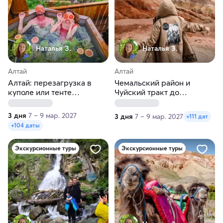
Наталья З.
Наталья З.
Алтай
Алтай
Алтай: перезагрузка в
Чемальский район и
куполе или тенте
Чуйский тракт до
Чемальского района и
Алтайского Марса
экскурсии
3 дня
7 – 9 мар. 2027
3 дня
7 – 9 мар. 2027
+111 дат
+104 даты
Экскурсионные туры
Экскурсионные туры