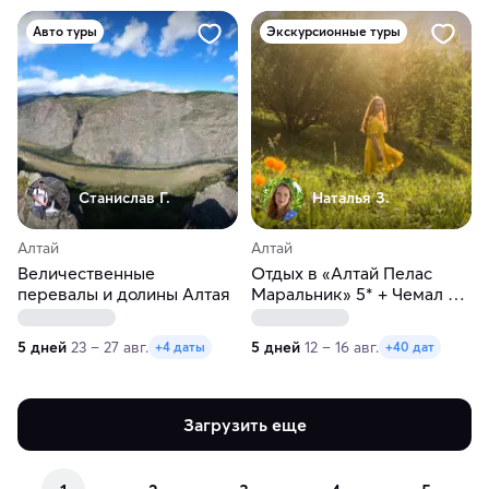
Авто туры
Экскурсионные туры
Станислав Г.
Наталья З.
Алтай
Алтай
Величественные
Отдых в «Алтай Пелас
перевалы и долины Алтая
Маральник» 5* + Чемал +
Чуйский тракт
5 дней
23 – 27 авг.
5 дней
12 – 16 авг.
+4 даты
+40 дат
Загрузить еще