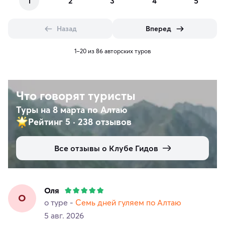
1
2
3
4
5
Назад
Вперед
1–20 из 86 авторских туров
Что говорят туристы
Туры на 8 марта по Алтаю
Рейтинг 5
·
238 отзывов
Все отзывы о Клубе Гидов
Оля
О
о туре -
Семь дней гуляем по Алтаю
5 авг. 2026