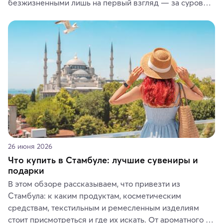
безжизненными лишь на первый взгляд — за суровой 
красотой скрываются древние культуры, редкие 
животные и маршруты, которые дарят одни из самых 
ярких впечатлений от путешествий.
26 июня 2026
Что купить в Стамбуле: лучшие сувениры и
подарки
В этом обзоре рассказываем, что привезти из 
Стамбула: к каким продуктам, косметическим 
средствам, текстильным и ремесленным изделиям 
стоит присмотреться и где их искать. От ароматного 