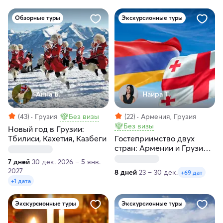
Обзорные туры
Экскурсионные туры
Анна Б.
Наира Т.
(43)
Грузия
Без визы
(22)
Армения, Грузия
Без визы
Новый год в Грузии:
Тбилиси, Кахетия, Казбеги
Гостеприимство двух
стран: Армении и Грузии
за 8 дней
7 дней
30 дек. 2026 – 5 янв.
2027
8 дней
23 – 30 дек.
+69 дат
+1 дата
Экскурсионные туры
Экскурсионные туры