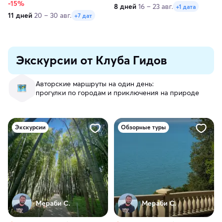
-15%
8 дней
16 – 23 авг.
+1 дата
11 дней
20 – 30 авг.
+7 дат
Экскурсии от Клуба Гидов
Авторские маршруты на один день:
прогулки по городам и приключения на природе
Экскурсии
Обзорные туры
Мераби С.
Мераби С.