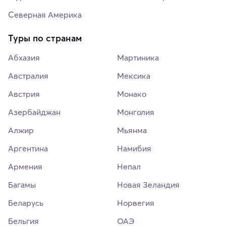
Северная Америка
Туры по странам
Абхазия
Мартиника
Австралия
Мексика
Австрия
Монако
Азербайджан
Монголия
Алжир
Мьянма
Аргентина
Намибия
Армения
Непал
Багамы
Новая Зеландия
Беларусь
Норвегия
Бельгия
ОАЭ