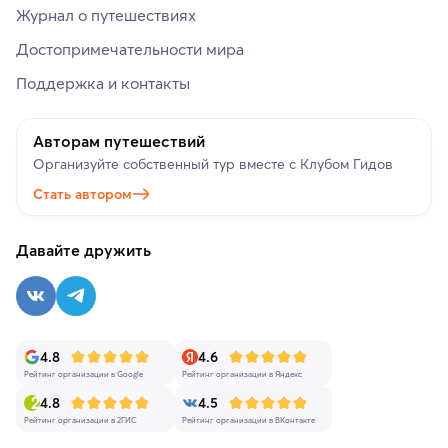
Журнал о путешествиях
Достопримечательности мира
Поддержка и контакты
Авторам путешествий
Организуйте собственный тур вместе с Клубом Гидов
Стать автором
Давайте дружить
4.8
4.6
Рейтинг организации в Google
Рейтинг организации в Яндекс
4.8
4.5
Рейтинг организации в 2ГИС
Рейтинг организации в ВКонтакте