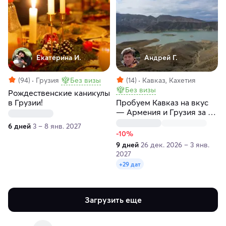
Екатерина И.
Андрей Г.
(94)
Грузия
Без визы
(14)
Кавказ, Кахетия
Без визы
Рождественские каникулы
в Грузии!
Пробуем Кавказ на вкус
— Армения и Грузия за 9
дней!
6 дней
3 – 8 янв. 2027
-10%
9 дней
26 дек. 2026 – 3 янв.
2027
+29 дат
Загрузить еще