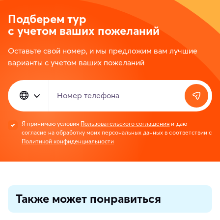
Подберем тур
с учетом ваших пожеланий
Оставьте свой номер, и мы предложим вам лучшие
варианты с учетом ваших пожеланий
Номер телефона
Я принимаю условия
Пользовательского соглашения
и даю
согласие на обработку моих персональных данных в соответствии с
Политикой конфиденциальности
Также может понравиться