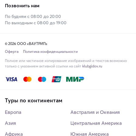
Позвонить нам
По будням с 08:00 до 20:00
По выходным с 08:00 до 19:00
© 2026 ООО «ВАУТРИП»
Оферта
Политика конфиденциальности
Полное или частичное копирование изображений и текстов возможно
только с указанием активной ссылки на сайт
klubgidov.ru
Туры по континентам
Европа
Австралия и Океания
Азия
Центральная Америка
Африка
Южная Америка