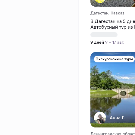
Дагестан, Кавказ
В Дагестан на 5 дн
Автобусный тур из
9 дней
9 – 17 авг.
Экскурсионные туры
Анна Г.
Ленинградская област