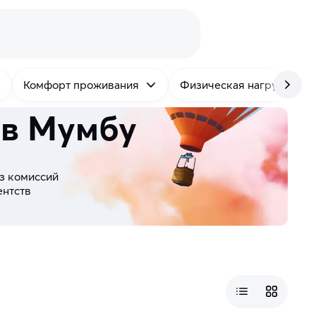
Комфорт проживания
Физическая нагрузка
 в Мумбу
з комиссий
ентств