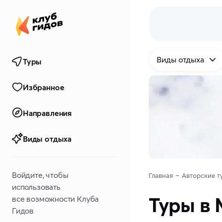
Виды отдыха
Туры
Избранное
Направления
Виды отдыха
Войдите, чтобы
Главная
Авторские т
использовать
Туры в
все возможности Клуба
Гидов