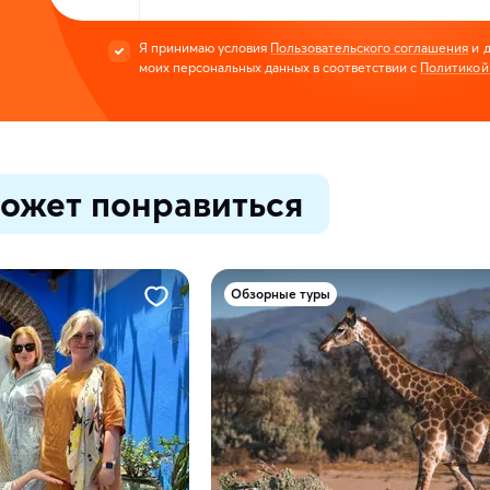
Я принимаю условия
Пользовательского соглашения
и д
моих персональных данных в соответствии с
Политикой
ожет понравиться
Обзорные туры