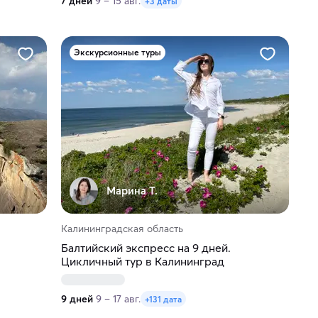
7 дней
9 – 15 авг.
+3 даты
Экскурсионные туры
Марина Т.
Калининградская область
Балтийский экспресс на 9 дней.
Цикличный тур в Калининград
9 дней
9 – 17 авг.
+131 дата