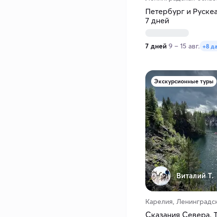
Петербург и Рускеа
7 дней
7 дней
9 – 15 авг.
+8 д
Экскурсионные туры
Виталий Т.
Карелия, Ленинградск
Сказания Севера. Т