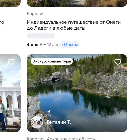
Карелия
го
Индивидуальное путешествие от Онеги
до Ладоги в любые даты
4 дня
9 – 12 авг.
+63 даты
Экскурсионные туры
Виталий Т.
Карелия, Архангельская область,