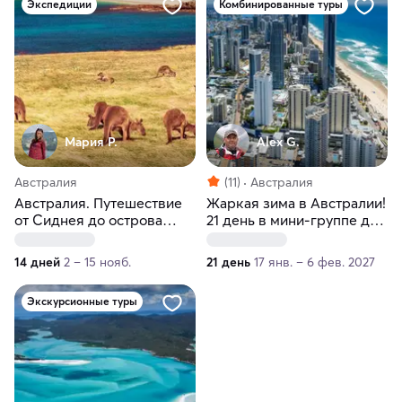
Экспедиции
Комбинированные туры
Мария Р.
Alex G.
Австралия
(11)
Австралия
Австралия. Путешествие
Жаркая зима в Австралии!
от Сиднея до острова
21 день в мини-группе до
Кенгуру
8 человек
14 дней
2 – 15 нояб.
21 день
17 янв. – 6 фев. 2027
Экскурсионные туры