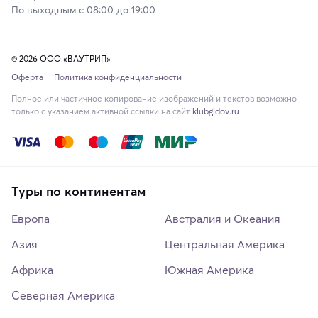
По выходным с 08:00 до 19:00
© 2026 ООО «ВАУТРИП»
Оферта
Политика конфиденциальности
Полное или частичное копирование изображений и текстов возможно
только с указанием активной ссылки на сайт
klubgidov.ru
Туры по континентам
Европа
Австралия и Океания
Азия
Центральная Америка
Африка
Южная Америка
Северная Америка