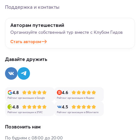
Поддержка и контакты
Авторам путешествий
Организуйте собственный тур вместе с Клубом Гидов
Стать автором
Давайте дружить
4.8
4.6
Рейтинг организации в Google
Рейтинг организации в Яндекс
4.8
4.5
Рейтинг организации в 2ГИС
Рейтинг организации в ВКонтакте
Позвонить нам
По будням с 08:00 до 20:00