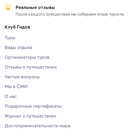
Реальные отзывы
После каждого путешествия мы собираем отзыв туриста
Клуб Гидов
Туры
Виды отдыха
Организаторы туров
Отзывы о путешествиях
Частые вопросы
Мы в СМИ
О нас
Подарочные сертификаты
Журнал о путешествиях
Достопримечательности мира