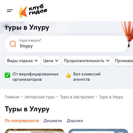
туры в Улуру
Куда поедем?
Виды отдыха
Цена
Продолжительность
Прожива
От верифицированных
Без комиссий
организаторов
агентств
Главная
Авторские туры
Туры в Австралию
Туры в Улуру
Туры в Улуру
По популярности
Дешевле
Дороже