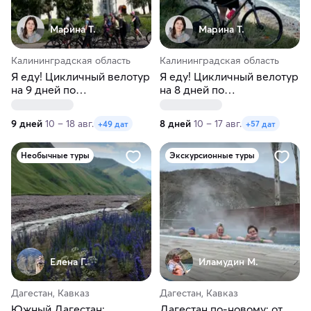
Марина Т.
Марина Т.
Калининградская область
Калининградская область
Я еду! Цикличный велотур
Я еду! Цикличный велотур
на 9 дней по
на 8 дней по
Калининградской области
Калининградской области
9 дней
10 – 18 авг.
8 дней
10 – 17 авг.
+49 дат
+57 дат
Необычные туры
Экскурсионные туры
Елена Г.
Иламудин М.
Дагестан, Кавказ
Дагестан, Кавказ
Южный Дагестан:
Дагестан по-новому: от