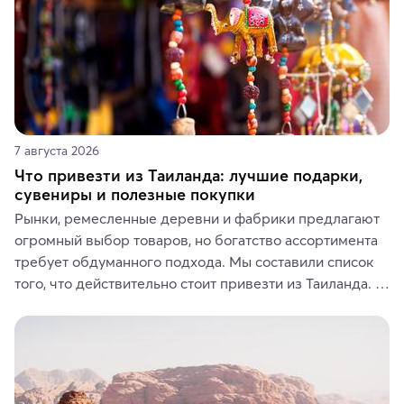
7 августа 2026
Что привезти из Таиланда: лучшие подарки,
сувениры и полезные покупки
Рынки, ремесленные деревни и фабрики предлагают 
огромный выбор товаров, но богатство ассортимента 
требует обдуманного подхода. Мы составили список 
того, что действительно стоит привезти из Таиланда. 
Вы можете выбрать сладости, фрукты, косметические 
средства, одежду, украшения, предметы интерьера 
или сувениры, а мы расскажем, чем они интересны и 
где их купить.