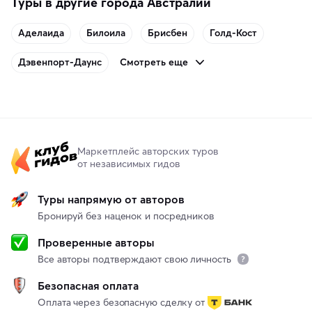
Туры в другие города Австралии
Аделаида
Билоила
Брисбен
Голд-Кост
Смотреть еще
Дэвенпорт-Даунс
Маркетплейс авторских туров
от независимых гидов
Туры напрямую от авторов
Бронируй без наценок и посредников
Проверенные авторы
Все авторы подтверждают свою личность
Безопасная оплата
Оплата через безопасную сделку от