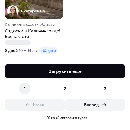
Екатерина Я.
Калининградская область
Отдохни в Калининграде!
Весна-лето
5 дней
10 – 14 авг.
+82 даты
Загрузить еще
1
2
3
Назад
Вперед
1–20 из 43 авторских туров