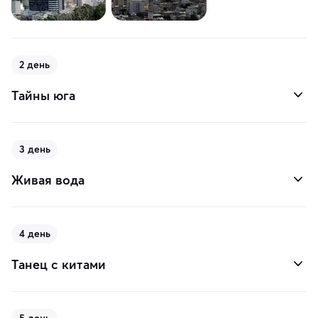
2 день
Тайны юга
3 день
Живая вода
4 день
Танец с китами
5 день