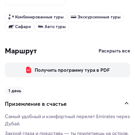
Комбинированные туры
Экскурсионные туры
Сафари
Авто туры
Маршрут
Раскрыть все
Получить программу тура в PDF
1 день
Приземление в счастье
Самый удобный и комфортный перелет Emirates через
Дубай.
Закрой глаза и представь — ты прилетаешь на остров,