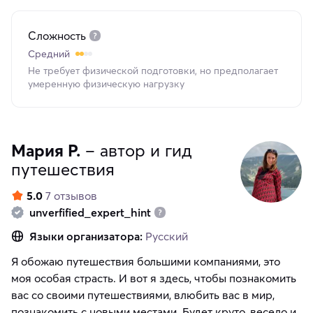
Сложность
Средний
Не требует физической подготовки, но предполагает
умеренную физическую нагрузку
Мария Р.
– автор и гид
путешествия
5.0
7 отзывов
unverfified_expert_hint
Языки организатора:
Русский
Я обожаю путешествия большими компаниями, это
моя особая страсть. И вот я здесь, чтобы познакомить
вас со своими путешествиями, влюбить вас в мир,
познакомить с новыми местами. Будет круто, весело и