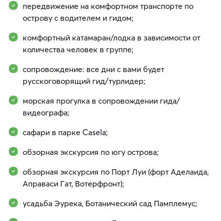
передвижение на комфортном транспорте по
острову с водителем и гидом;
комфортный катамаран/лодка в зависимости от
количества человек в группе;
сопровождение: все дни с вами будет
русскоговорящий гид/турлидер;
морская прогулка в сопровождении гида/
видеографа;
сафари в парке Casela;
обзорная экскурсия по югу острова;
обзорная экскурсия по Порт Луи (форт Аделаида,
Аправаси Гат, Вотерфронт);
усадьба Эурека, Ботанический сад Памплемус;