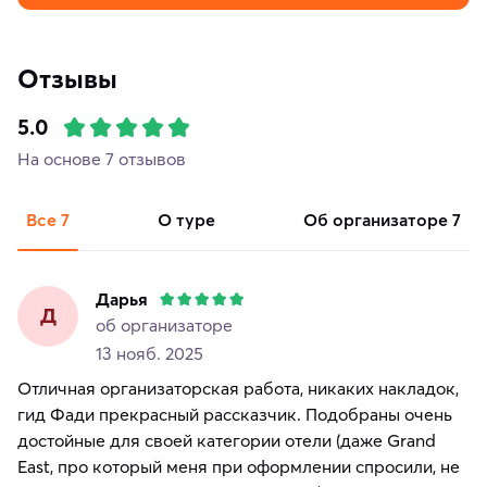
Отзывы
5.0
На основе 7 отзывов
Все
7
о туре
об организаторе
7
Дарья
Д
об организаторе
13 нояб. 2025
Отличная организаторская работа, никаких накладок,
гид Фади прекрасный рассказчик. Подобраны очень
достойные для своей категории отели (даже Grand
East, про который меня при оформлении спросили, не