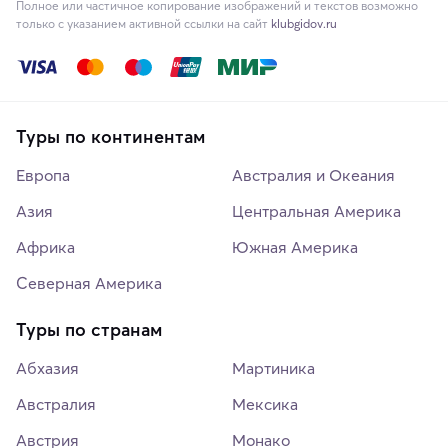
Полное или частичное копирование изображений и текстов возможно
только с указанием активной ссылки на сайт
klubgidov.ru
Туры по континентам
Европа
Австралия и Океания
Азия
Центральная Америка
Африка
Южная Америка
Северная Америка
Туры по странам
Абхазия
Мартиника
Австралия
Мексика
Австрия
Монако