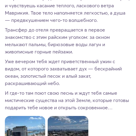
и чувствуешь касание теплого, ласкового ветра
Маврикия. Твое тело наполняется легкостью, а душа
— предвкушением чего-то волшебного.
Трансфер до отеля превращается в первое
знакомство с этим райским уголком: за окном
мелькают пальмы, бирюзовые воды лагун и
живописные горные пейзажи.
Уже вечером тебя ждет приветственный ужин с
видом, от которого захватывает дух — бескрайний
океан, золотистый песок и алый закат,
раскрашивающий небо.
И где-то там поют свою песнь и ждут тебя самые
мистические существа на этой Земле, которые готовы
подарить тебе новое и открыть сокровенное…