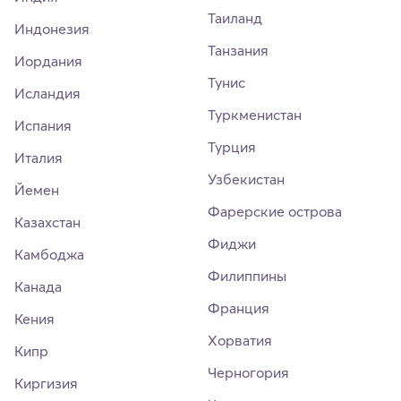
Таиланд
Индонезия
Танзания
Иордания
Тунис
Исландия
Туркменистан
Испания
Турция
Италия
Узбекистан
Йемен
Фарерские острова
Казахстан
Фиджи
Камбоджа
Филиппины
Канада
Франция
Кения
Хорватия
Кипр
Черногория
Киргизия