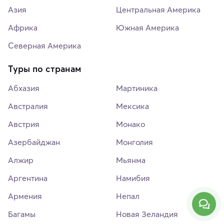
Азия
Центральная Америка
Африка
Южная Америка
Северная Америка
Туры по странам
Абхазия
Мартиника
Австралия
Мексика
Австрия
Монако
Азербайджан
Монголия
Алжир
Мьянма
Аргентина
Намибия
Армения
Непал
Багамы
Новая Зеландия