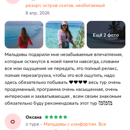
резорт, остров скатов, необитаемый
8 апр. 2026
Ещё 2 фото
Мальдивы подарили мне незабываемые впечатления,
которые останутся в моей памяти навсегда, словами
все мои ощущения не передать, это полный релакс,
полная перезагрузка, чтобы это всё ощутить, надо
здесь обязательно побывать ❤️❤️❤️❤️ весь тур очень
продуманный, программа очень насыщенная, очень
интересная и захватывающая , всем своим знакомым
обязательно буду рекомендовать этот тур 🥰🥰🥰
Оксана
О
о туре -
Мальдивы с комфортом. Все