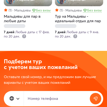
(1)
Мальдивы
Без визы
(1)
Мальдивы
Без визы
Мальдивы для пар в
Тур на Мальдивы -
любые даты
идеальный отдых для пар
7 дней
Любые даты с 17 фев.
7 дней
Любые даты с 9 янв.
по 20 дек.
по 20 дек.
Подберем тур
с учетом ваших пожеланий
Оставьте свой номер, и мы предложим вам лучшие
варианты с учетом ваших пожеланий
Номер телефона