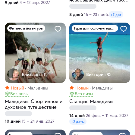
9 дней
4 – 12 апр. 2027
жизни
8 дней
16 – 23 нояб.
+7 дат
Фитнес и йога-туры
Туры для соло-путешественников
Елизавета Г.
Виктория Ф.
Новый
Мальдивы
Новый
Мальдивы
Без визы
Без визы
Мальдивы. Спортивное и
Станция Мальдивы
духовное путешествие
14 дней
26 фев. – 11 мар. 2027
10 дней
15 – 24 янв. 2027
+2 даты