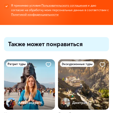
Я принимаю условия
Пользовательского соглашения
и даю
согласие на обработку моих персональных данных в соответствии с
Политикой конфиденциальности
Также может понравиться
Ретрит туры
Экскурсионные туры
Александра Ч.
Дмитрий С.