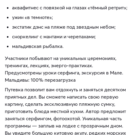
аквафитнес с повязкой на глазах «тёмный ретрит»;
ужин «в темноте»;
экстатик дэнс на пляже под звездным небом;
сноркелинг с мантами и черепахами;
мальдивская рыбалка.
Участники побывают на уникальных церемониях,
тренингах, лекциях, энерго-практиках.
Предусмотрены уроки серфинга, экскурсия в Мале.
Мальдивы: 100% перезагрузка
Путевка позволит вам отдохнуть и заняться десятком
приятных дел. Вы сможете написать свою первую
картину, сделать эксклюзивную пляжную сумку,
приготовить блюда местной кухни. Автор предложит
заняться серфингом, фотоохотой. Уникальная часть
программы — заплыв на лодке с прозрачным дном.
Вы увидите большую китовую акулу, редких морских