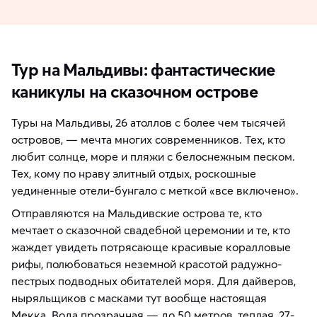
Тур на Мальдивы: фантастические
каникулы на сказочном острове
Туры на Мальдивы, 26 атоллов с более чем тысячей
островов, — мечта многих современников. Тех, кто
любит солнце, море и пляжи с белоснежным песком.
Тех, кому по нраву элитный отдых, роскошные
уединенные отели-бунгало с меткой «все включено».
Отправляются на Мальдивские острова те, кто
мечтает о сказочной свадебной церемонии и те, кто
жаждет увидеть потрясающе красивые коралловые
рифы, полюбоваться неземной красотой радужно-
пестрых подводных обитателей моря. Для дайверов,
ныряльщиков с масками тут вообще настоящая
Мекка. Вода прозрачная — до 50 метров, теплая, 27-