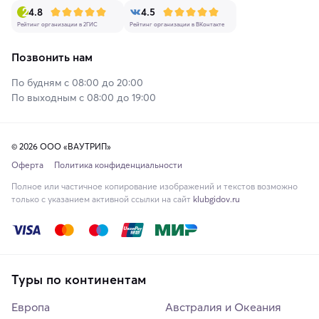
4.8
4.5
Рейтинг организации в 2ГИС
Рейтинг организации в ВКонтакте
Позвонить нам
По будням с 08:00 до 20:00
По выходным с 08:00 до 19:00
© 2026 ООО «ВАУТРИП»
Оферта
Политика конфиденциальности
Полное или частичное копирование изображений и текстов возможно
только с указанием активной ссылки на сайт
klubgidov.ru
Туры по континентам
Европа
Австралия и Океания