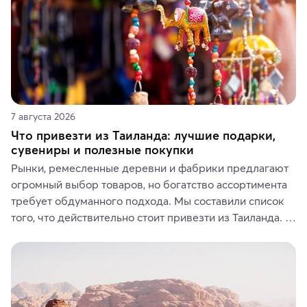
7 августа 2026
Что привезти из Таиланда: лучшие подарки,
сувениры и полезные покупки
Рынки, ремесленные деревни и фабрики предлагают 
огромный выбор товаров, но богатство ассортимента 
требует обдуманного подхода. Мы составили список 
того, что действительно стоит привезти из Таиланда. 
Вы можете выбрать сладости, фрукты, косметические 
средства, одежду, украшения, предметы интерьера 
или сувениры, а мы расскажем, чем они интересны и 
где их купить.