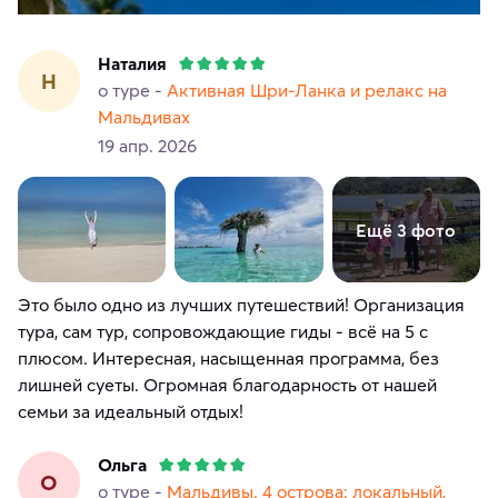
Наталия
Н
о туре -
Активная Шри-Ланка и релакс на
Мальдивах
19 апр. 2026
Ещё 3 фото
Это было одно из лучших путешествий! Организация
тура, сам тур, сопровождающие гиды - всё на 5 с
плюсом. Интересная, насыщенная программа, без
лишней суеты. Огромная благодарность от нашей
семьи за идеальный отдых!
Ольга
О
о туре -
Мальдивы. 4 острова: локальный,