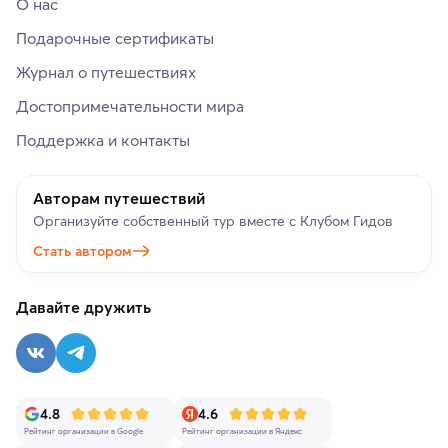
О нас
Подарочные сертификаты
Журнал о путешествиях
Достопримечательности мира
Поддержка и контакты
Авторам путешествий
Организуйте собственный тур вместе с Клубом Гидов
Стать автором
Давайте дружить
4.8
4.6
Рейтинг организации в Google
Рейтинг организации в Яндекс