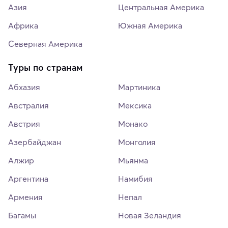
Азия
Центральная Америка
Африка
Южная Америка
Северная Америка
Туры по странам
Абхазия
Мартиника
Австралия
Мексика
Австрия
Монако
Азербайджан
Монголия
Алжир
Мьянма
Аргентина
Намибия
Армения
Непал
Багамы
Новая Зеландия