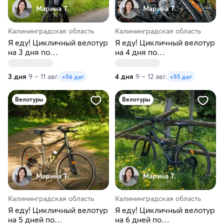
Марина Т.
Марина Т.
Калининградская область
Калининградская область
Я еду! Цикличный велотур
Я еду! Цикличный велотур
на 3 дня по
на 4 дня по
Калининградской области
Калининградской области
3 дня
9 – 11 авг.
4 дня
9 – 12 авг.
+56 дат
+55 дат
Велотуры
Велотуры
Марина Т.
Марина Т.
Калининградская область
Калининградская область
Я еду! Цикличный велотур
Я еду! Цикличный велотур
на 5 дней по
на 6 дней по