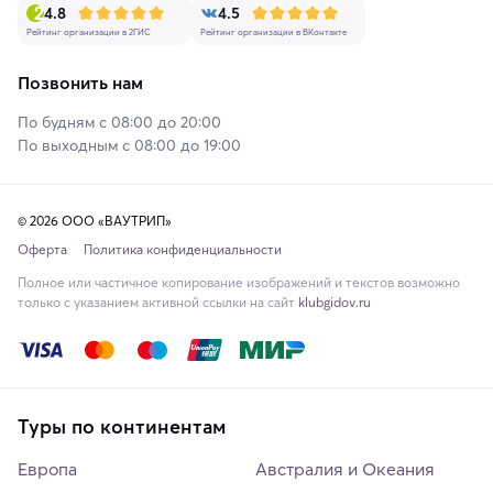
4.8
4.5
Рейтинг организации в 2ГИС
Рейтинг организации в ВКонтакте
Позвонить нам
По будням с 08:00 до 20:00
По выходным с 08:00 до 19:00
© 2026 ООО «ВАУТРИП»
Оферта
Политика конфиденциальности
Полное или частичное копирование изображений и текстов возможно
только с указанием активной ссылки на сайт
klubgidov.ru
Туры по континентам
Европа
Австралия и Океания