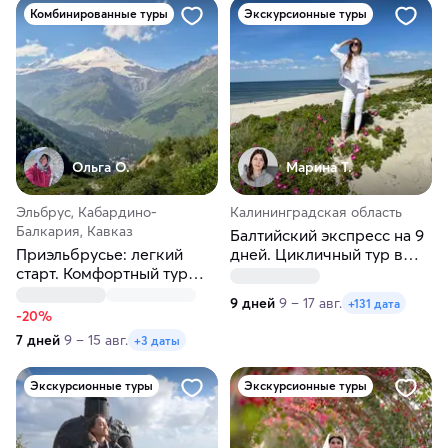
Комбинированные туры
Экскурсионные туры
Ольга О.
Марина Т.
Эльбрус, Кабардино-
Калининградская область
Балкария, Кавказ
Балтийский экспресс на 9
Приэльбрусье: легкий
дней. Цикличный тур в
старт. Комфортный тур
Калининград
без нагрузки
9 дней
9 – 17 авг.
+131 дата
-20%
7 дней
9 – 15 авг.
+3 даты
Экскурсионные туры
Экскурсионные туры