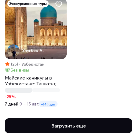
Экскурсионные туры
Улугбек А.
(35)
Узбекистан
Без визы
Майские каникулы в
Узбекистане: Ташкент,
Самарканд, Бухара
-25%
7 дней
9 – 15 авг.
+145 дат
Загрузить еще