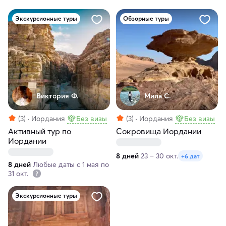
Экскурсионные туры
Обзорные туры
Виктория Ф.
Мила С.
(3)
Иордания
Без визы
(3)
Иордания
Без визы
Активный тур по
Сокровища Иордании
Иордании
8 дней
23 – 30 окт.
+6 дат
8 дней
Любые даты с 1 мая по
31 окт.
Экскурсионные туры